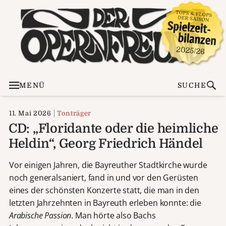
MENÜ
SUCHE
11. Mai 2026
Tonträger
CD: „Floridante oder die heimliche
Heldin“, Georg Friedrich Händel
Vor einigen Jahren, die Bayreuther Stadtkirche wurde
noch generalsaniert, fand in und vor den Gerüsten
eines der schönsten Konzerte statt, die man in den
letzten Jahrzehnten in Bayreuth erleben konnte: die
Arabische Passion
. Man hörte also Bachs