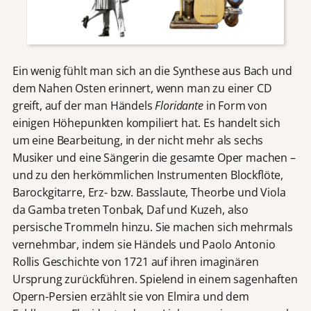
Ein wenig fühlt man sich an die Synthese aus Bach und
dem Nahen Osten erinnert, wenn man zu einer CD
greift, auf der man Händels
Floridante
in Form von
einigen Höhepunkten kompiliert hat. Es handelt sich
um eine Bearbeitung, in der nicht mehr als sechs
Musiker und eine Sängerin die gesamte Oper machen –
und zu den herkömmlichen Instrumenten Blockflöte,
Barockgitarre, Erz- bzw. Basslaute, Theorbe und Viola
da Gamba treten Tonbak, Daf und Kuzeh, also
persische Trommeln hinzu. Sie machen sich mehrmals
vernehmbar, indem sie Händels und Paolo Antonio
Rollis Geschichte von 1721 auf ihren imaginären
Ursprung zurückführen. Spielend in einem sagenhaften
Opern-Persien erzählt sie von Elmira und dem