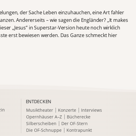
 gelungen, der Sache Leben einzuhauchen, eine Art fahler
nzen. Andererseits – wie sagen die Engländer? „It makes
ieser „Jesus” in Superstar-Version heute noch wirklich
müsste erst bewiesen werden. Das Ganze schmeckt hier
ENTDECKEN
in
Musiktheater
Konzerte
Interviews
Opernhäuser A–Z
Bücherecke
Silberscheiben
Der OF-Stern
Die OF-Schnuppe
Kontrapunkt