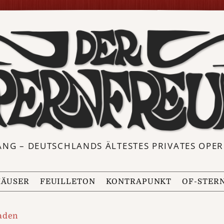
ANG – DEUTSCHLANDS ÄLTESTES PRIVATES OP
ÄUSER
FEUILLETON
KONTRAPUNKT
OF-STER
aden