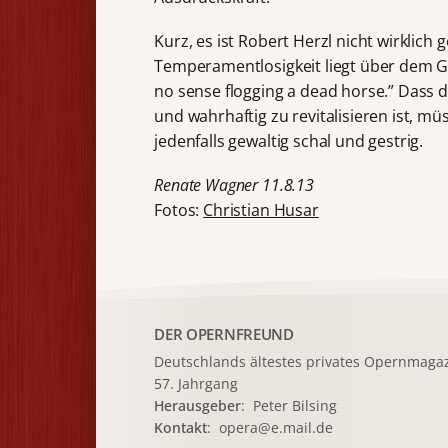
Kurz, es ist Robert Herzl nicht wirklich
Temperamentlosigkeit liegt über dem Ga
no sense flogging a dead horse.” Dass d
und wahrhaftig zu revitalisieren ist, 
jedenfalls gewaltig schal und gestrig.
Renate Wagner 11.8.13
Fotos:
Christian Husar
DER OPERNFREUND
Deutschlands ältestes privates
Opernmagaz
57. Jahrgang
Herausgeber
: Peter Bilsing
Kontakt
:
opera@e.mail.de