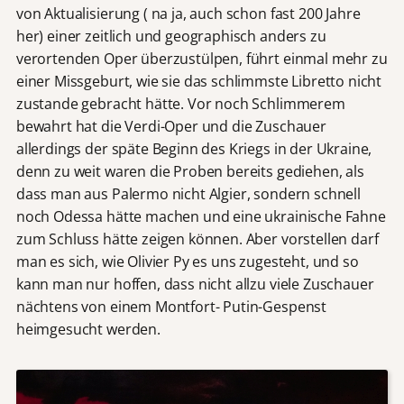
von Aktualisierung ( na ja, auch schon fast 200 Jahre
her) einer zeitlich und geographisch anders zu
verortenden Oper überzustülpen, führt einmal mehr zu
einer Missgeburt, wie sie das schlimmste Libretto nicht
zustande gebracht hätte. Vor noch Schlimmerem
bewahrt hat die Verdi-Oper und die Zuschauer
allerdings der späte Beginn des Kriegs in der Ukraine,
denn zu weit waren die Proben bereits gediehen, als
dass man aus Palermo nicht Algier, sondern schnell
noch Odessa hätte machen und eine ukrainische Fahne
zum Schluss hätte zeigen können. Aber vorstellen darf
man es sich, wie Olivier Py es uns zugesteht, und so
kann man nur hoffen, dass nicht allzu viele Zuschauer
nächtens von einem Montfort- Putin-Gespenst
heimgesucht werden.