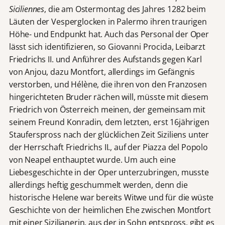
Siciliennes
, die am Ostermontag des Jahres 1282 beim
Läuten der Vesperglocken in Palermo ihren traurigen
Höhe- und Endpunkt hat. Auch das Personal der Oper
lässt sich identifizieren, so Giovanni Procida, Leibarzt
Friedrichs II. und Anführer des Aufstands gegen Karl
von Anjou, dazu Montfort, allerdings im Gefängnis
verstorben, und Hélène, die ihren von den Franzosen
hingerichteten Bruder rächen will, müsste mit diesem
Friedrich von Österreich meinen, der gemeinsam mit
seinem Freund Konradin, dem letzten, erst 16jährigen
Stauferspross nach der glücklichen Zeit Siziliens unter
der Herrschaft Friedrichs II., auf der Piazza del Popolo
von Neapel enthauptet wurde. Um auch eine
Liebesgeschichte in der Oper unterzubringen, musste
allerdings heftig geschummelt werden, denn die
historische Helene war bereits Witwe und für die wüste
Geschichte von der heimlichen Ehe zwischen Montfort
mit einer Sizilianerin, aus der in Sohn entspross, gibt es