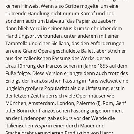
keinen Hinweis. Wenn also Scribe mogelte, um eine
rührende Handlung nicht nur um Kampf und Tod,
sondern auch um Liebe auf das Papier zu zaubern,
dann blieb Verdi in seiner Musik umso ehrlicher dem
Handlungsort verbunden, unter anderem mit einer
Tarantella und einer Siciliana, das den Anforderungen
an eine Grand Opera geschuldete Ballett aber strich er
aus der italienischen Fassung des Werks, deren
Uraufführung der französischen im Jahre 1855 auf dem
Fuße folgte. Diese Version erlangte denn auch trotz des
Erfolgs der französischen Fassung in Paris weltweit eine
ungleich größere Popularität als die Urfassung, erst in
der letzten Zeit haben sich viele Opernhäuser wie
München, Amsterdam, London, Palermo (!), Rom, Genf
oder Bonn der französischen Fassung angenommen,
an der Lindenoper gab es kurz vor der Wende die
italienischen
Vespri
in einer durch Mauer und
Stacheldraht verunzierten Produktion von Harry