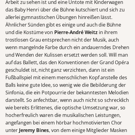
Arbeit zu sehen ist und eine Untote mit Kinderwagen
das Baby Henri über die Bühne kutschiert und sich zu
allerlei gymnastischen Übungen hinreißen lässt.
Ähnlicher Sünden gibt es einige und auch die Bühne
und die Kostüme von
Pierre-André Weitz
in ihrem
trostlosen Grau entsprechen nicht der Musik, auch
wenn mangelnde Farbe durch ein andauerndes Drehen
und Wenden der Kulissen ersetzt werden soll. Will man
auf das Ballett, das den Konventionen der Grand Opéra
geschuldet ist, nicht ganz verzichten, dann ist ein
Fußballspiel mit einem menschlichen Kopf anstelle des
Balls keine gute Idee, so wenig wie die Bebilderung der
Sinfonia, die ein Potpourrie der bekanntesten Melodien
darstellt. So anfechtbar, wenn auch nicht so schrecklich
wie bereits Erlittenes, die optische Umsetzung war, so
hocherfreulich waren die musikalischen Leistungen,
angefangen bei einem hörbar hochmotivierten Chor
unter
Jeremy Bines
, von dem einige Mitglieder Masken