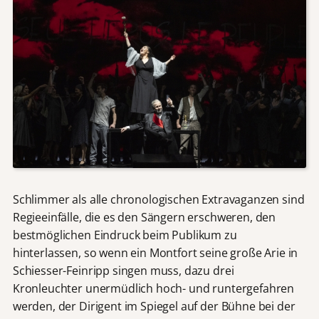
Schlimmer als alle chronologischen Extravaganzen sind
Regieeinfälle, die es den Sängern erschweren, den
bestmöglichen Eindruck beim Publikum zu
hinterlassen, so wenn ein Montfort seine große Arie in
Schiesser-Feinripp singen muss, dazu drei
Kronleuchter unermüdlich hoch- und runtergefahren
werden, der Dirigent im Spiegel auf der Bühne bei der