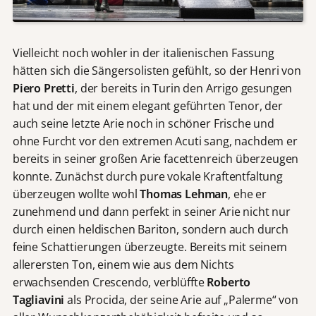
Vielleicht noch wohler in der italienischen Fassung
hätten sich die Sängersolisten gefühlt, so der Henri von
Piero Pretti
, der bereits in Turin den Arrigo gesungen
hat und der mit einem elegant geführten Tenor, der
auch seine letzte Arie noch in schöner Frische und
ohne Furcht vor den extremen Acuti sang, nachdem er
bereits in seiner großen Arie facettenreich überzeugen
konnte. Zunächst durch pure vokale Kraftentfaltung
überzeugen wollte wohl
Thomas Lehman
, ehe er
zunehmend und dann perfekt in seiner Arie nicht nur
durch einen heldischen Bariton, sondern auch durch
feine Schattierungen überzeugte. Bereits mit seinem
allerersten Ton, einem wie aus dem Nichts
erwachsenden Crescendo, verblüffte
Roberto
Tagliavini
als Procida, der seine Arie auf „Palerme“ von