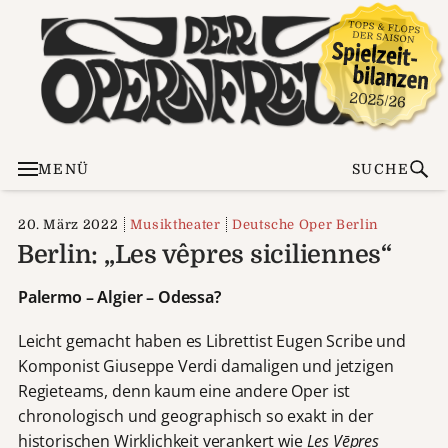
MENÜ
SUCHE
20. März 2022
Musiktheater
Deutsche Oper Berlin
Berlin: „Les vêpres siciliennes“
Palermo – Algier – Odessa?
Leicht gemacht haben es Librettist Eugen Scribe und
Komponist Giuseppe Verdi damaligen und jetzigen
Regieteams, denn kaum eine andere Oper ist
chronologisch und geographisch so exakt in der
historischen Wirklichkeit verankert wie
Les V
ē
pres