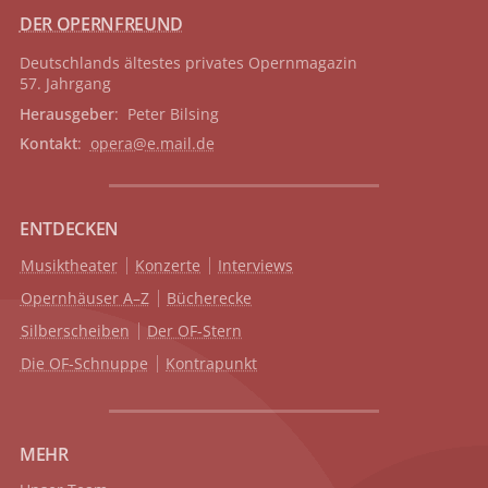
DER OPERNFREUND
Deutschlands ältestes privates
Opernmagazin
57. Jahrgang
Herausgeber
: Peter Bilsing
Kontakt
:
opera@e.mail.de
ENTDECKEN
Musiktheater
Konzerte
Interviews
Opernhäuser A–Z
Bücherecke
Silberscheiben
Der OF-Stern
Die OF-Schnuppe
Kontrapunkt
MEHR