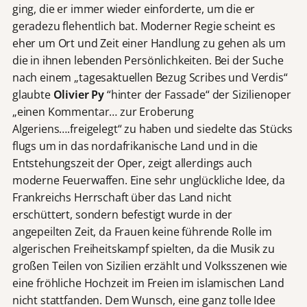
ging, die er immer wieder einforderte, um die er
geradezu flehentlich bat. Moderner Regie scheint es
eher um Ort und Zeit einer Handlung zu gehen als um
die in ihnen lebenden Persönlichkeiten. Bei der Suche
nach einem „tagesaktuellen Bezug Scribes und Verdis“
glaubte
Olivier Py
“hinter der Fassade“ der Sizilienoper
„einen Kommentar… zur Eroberung
Algeriens….freigelegt“ zu haben und siedelte das Stücks
flugs um in das nordafrikanische Land und in die
Entstehungszeit der Oper, zeigt allerdings auch
moderne Feuerwaffen. Eine sehr unglückliche Idee, da
Frankreichs Herrschaft über das Land nicht
erschüttert, sondern befestigt wurde in der
angepeilten Zeit, da Frauen keine führende Rolle im
algerischen Freiheitskampf spielten, da die Musik zu
großen Teilen von Sizilien erzählt und Volksszenen wie
eine fröhliche Hochzeit im Freien im islamischen Land
nicht stattfanden. Dem Wunsch, eine ganz tolle Idee