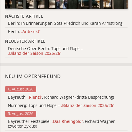
NÄCHSTE ARTIKEL
Berlin: In Erinnerung an Götz Friedrich und Karan Armstrong
Berlin:
„
Antikrist
“
NEUESTER ARTIKEL
Deutsche Oper Berlin: Tops und Flops –
„
Bilanz der Saison 2025/26
“
NEU IM OPERNFREUND
6. August 2026
Bayreuth:
„
Rienzi
“
, Richard Wagner (dritte Besprechung)
Nürnberg: Tops und Flops –
„
Bilanz der Saison 2025/26
“
5. August 2026
Bayreuther Festspiele:
„
Das Rheingold
“
, Richard Wagner
(zweiter Zyklus)