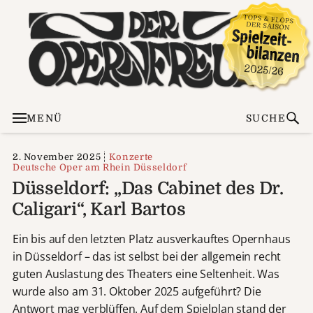
MENÜ
SUCHE
2. November 2025
Konzerte
Deutsche Oper am Rhein Düsseldorf
Düsseldorf: „Das Cabinet des Dr.
Caligari“, Karl Bartos
Ein bis auf den letzten Platz ausverkauftes Opernhaus
in Düsseldorf – das ist selbst bei der allgemein recht
guten Auslastung des Theaters eine Seltenheit. Was
wurde also am 31. Oktober 2025 aufgeführt? Die
Antwort mag verblüffen. Auf dem Spielplan stand der