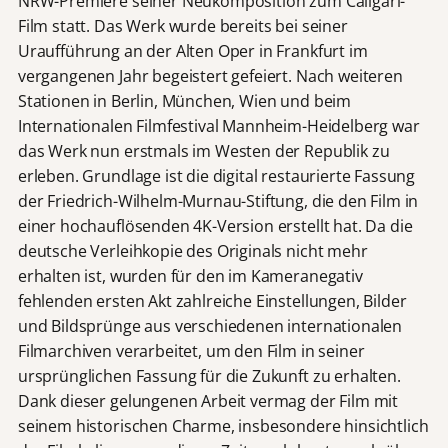
NRW-Premiere seiner Neukomposition zum Caligari-
Film statt. Das Werk wurde bereits bei seiner
Uraufführung an der Alten Oper in Frankfurt im
vergangenen Jahr begeistert gefeiert. Nach weiteren
Stationen in Berlin, München, Wien und beim
Internationalen Filmfestival Mannheim-Heidelberg war
das Werk nun erstmals im Westen der Republik zu
erleben. Grundlage ist die digital restaurierte Fassung
der Friedrich-Wilhelm-Murnau-Stiftung, die den Film in
einer hochauflösenden 4K-Version erstellt hat. Da die
deutsche Verleihkopie des Originals nicht mehr
erhalten ist, wurden für den im Kameranegativ
fehlenden ersten Akt zahlreiche Einstellungen, Bilder
und Bildsprünge aus verschiedenen internationalen
Filmarchiven verarbeitet, um den Film in seiner
ursprünglichen Fassung für die Zukunft zu erhalten.
Dank dieser gelungenen Arbeit vermag der Film mit
seinem historischen Charme, insbesondere hinsichtlich