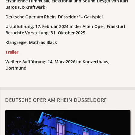
Erzählende Filmmusik, Elektronik und Sound Design von Karl
Baros (Ex-Kraftwerk)
Deutsche Oper am Rhein, Düsseldorf – Gastspiel
Uraufführung: 17. Februar 2024 in der Alten Oper, Frankfurt
Besuchte Vorstellung: 31. Oktober 2025
Klangregie: Mathias Black
Trailer
Weitere Aufführung: 14. März 2026 im Konzerthaus,
Dortmund
DEUTSCHE OPER AM RHEIN DÜSSELDORF