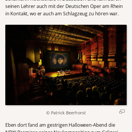
seinen Lehrer auch mit der Deutschen Oper am Rhein
in Kontakt, wo er auch am Schlagzeug zu hören war.
© Patrick Beerhorst
Eben dort fand am gestrigen Halloween-Abend die