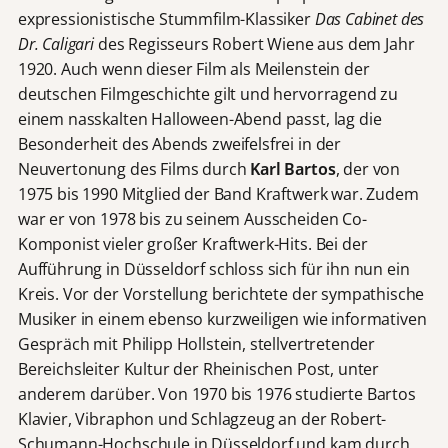
expressionistische Stummfilm-Klassiker
Das Cabinet des
Dr. Caligari
des Regisseurs Robert Wiene aus dem Jahr
1920. Auch wenn dieser Film als Meilenstein der
deutschen Filmgeschichte gilt und hervorragend zu
einem nasskalten Halloween-Abend passt, lag die
Besonderheit des Abends zweifelsfrei in der
Neuvertonung des Films durch
Karl Bartos
, der von
1975 bis 1990 Mitglied der Band Kraftwerk war. Zudem
war er von 1978 bis zu seinem Ausscheiden Co-
Komponist vieler großer Kraftwerk-Hits. Bei der
Aufführung in Düsseldorf schloss sich für ihn nun ein
Kreis. Vor der Vorstellung berichtete der sympathische
Musiker in einem ebenso kurzweiligen wie informativen
Gespräch mit Philipp Hollstein, stellvertretender
Bereichsleiter Kultur der Rheinischen Post, unter
anderem darüber. Von 1970 bis 1976 studierte Bartos
Klavier, Vibraphon und Schlagzeug an der Robert-
Schumann-Hochschule in Düsseldorf und kam durch