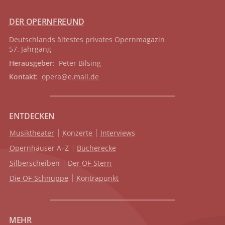
DER OPERNFREUND
Deutschlands ältestes privates
Opernmagazin
57. Jahrgang
Herausgeber
: Peter Bilsing
Kontakt
:
opera@e.mail.de
ENTDECKEN
Musiktheater
Konzerte
Interviews
Opernhäuser A–Z
Bücherecke
Silberscheiben
Der OF-Stern
Die OF-Schnuppe
Kontrapunkt
MEHR