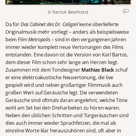
© Patrick Beerhorst
Da für
Das Cabinet des Dr. Caligari
keine überlieferte
Originalmusik mehr vorliegt – anders als beispielsweise
beim Film
Metropolis
– sind in den vergangenen Jahren
immer wieder komplett neue Vertonungen des Films
entstanden. Eine davon ist die Version von Karl Bartos,
dem dieser Film schon sehr lange am Herzen liegt.
Zusammen mit dem Tondesigner
Mathias Black
schuf
er eine elektroakustische Neuvertonung, die live
gespielt wird und neben großartiger Filmmusik auch
großen Wert auf Geräusche legt. Die verwendeten
Geräusche sind oftmals daran angelehnt, welche Töne
wohl am Set bei den Dreharbeiten zu hören waren.
Neben den üblichen Schritten und Türgeräuschen sind
dies auch immer wieder Sprachfetzen, die mal als
einzelne Worte klar herauszuhören sind, oft aber in