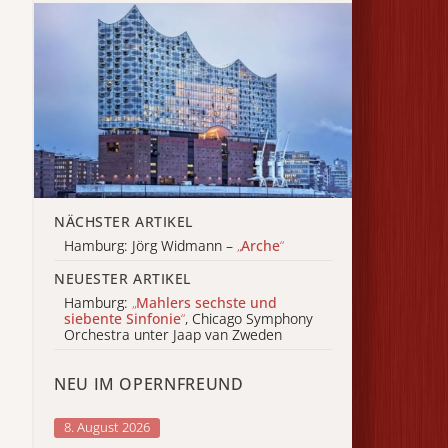
NÄCHSTER ARTIKEL
Hamburg: Jörg Widmann –
„
Arche
“
NEUESTER ARTIKEL
Hamburg:
„
Mahlers sechste und
siebente Sinfonie
“
, Chicago Symphony
Orchestra unter Jaap van Zweden
NEU IM OPERNFREUND
8. August 2026