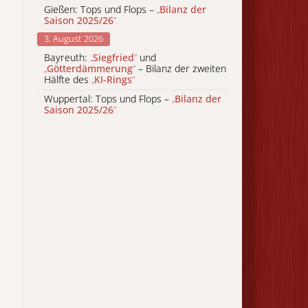
Gießen: Tops und Flops –
„
Bilanz der
Saison 2025/26
“
3. August 2026
Bayreuth:
„
Siegfried
“
und
„
Götterdämmerung
“
– Bilanz der zweiten
Hälfte des
„
KI-Rings
“
Wuppertal: Tops und Flops –
„
Bilanz der
Saison 2025/26
“