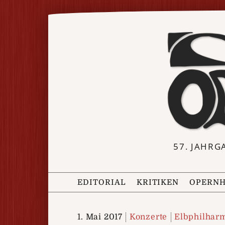
57. JAHRG
EDITORIAL
KRITIKEN
OPERNH
1. Mai 2017
Konzerte
Elbphilhar