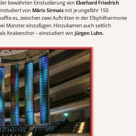
 der bewährten Einstudierung von
Eberhard Friedrich
instudiert von
Māris Sirmais
mit je ungefähr 150
ffte es, zwischen zwei Auftritten in der Elbphilharmonie
bei Münster einzufügen. Hinzukamen auch seitlich
als Knabenchor – einstudiert von
Jürgen Luhn.