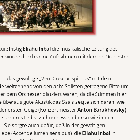
urzfristig
Eliahu Inbal
die musikalische Leitung des
er wurde durch seine Aufnahmen mit dem hr-Orchester
nn das gewaltige „Veni Creator spiritus“ mit dem
e weitgehend von den acht Solisten getragene Bitte um
ter dem Orchester platziert waren, da die Stimmen hier
 überaus gute Akustik das Saals zeigte sich daran, wie
 der ersten Geige (Konzertmeister
Anton Barakhovsky)
he unseres Leibs) zu hören war, ebenso wie in den
. Sie sorgte auch dafür, daß in der gewaltigen
Liebe (Accende lumen sensibus), die
Eliahu Inbal
in