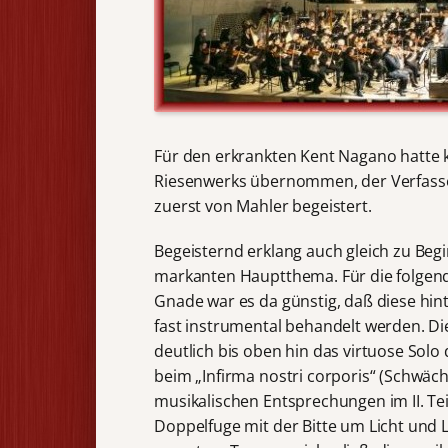
Für den erkrankten Kent Nagano hatte k
Riesenwerks übernommen, der Verfass
zuerst von Mahler begeistert.
Begeisternd erklang auch gleich zu Begi
markanten Hauptthema. Für die folgend
Gnade war es da günstig, daß diese hin
fast instrumental behandelt werden. Die
deutlich bis oben hin das virtuose Solo
beim „Infirma nostri corporis“ (Schwäc
musikalischen Entsprechungen im II. Teil
Doppelfuge mit der Bitte um Licht und 