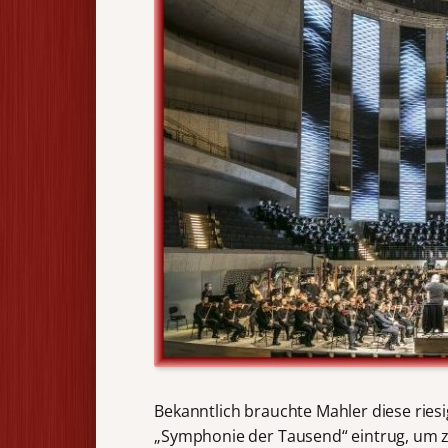
Bekanntlich brauchte Mahler diese rie
„Symphonie der Tausend“ eintrug, um z