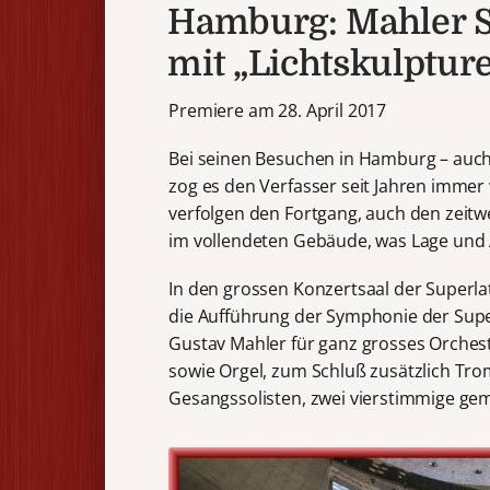
Hamburg: Mahler S
mit „Lichtskulptur
Premiere am 28. April 2017
Bei seinen Besuchen in Hamburg – auch 
zog es den Verfasser seit Jahren immer 
verfolgen den Fortgang, auch den zeitwe
im vollendeten Gebäude, was Lage und Ar
In den grossen Konzertsaal der Superla
die Aufführung der Symphonie der Super
Gustav Mahler für ganz grosses Orchest
sowie Orgel, zum Schluß zusätzlich Tro
Gesangssolisten, zwei vierstimmige g