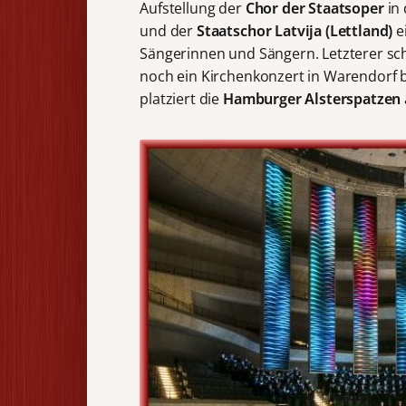
Aufstellung der
Chor der Staatsoper
in
und der
Staatschor Latvija (Lettland)
e
Sängerinnen und Sängern. Letzterer scha
noch ein Kirchenkonzert in Warendorf 
platziert die
Hamburger Alsterspatzen