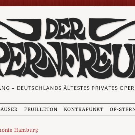
ANG – DEUTSCHLANDS ÄLTESTES PRIVATES OP
ÄUSER
FEUILLETON
KONTRAPUNKT
OF-STER
monie Hamburg