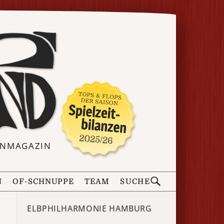
ERNMAGAZIN
N
OF-SCHNUPPE
TEAM
SUCHE
ELBPHILHARMONIE HAMBURG