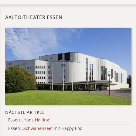
AALTO-THEATER ESSEN
NÄCHSTE ARTIKEL
Essen:
„
Hans Heiling
“
Essen:
„
Schwanensee
“
mit Happy End