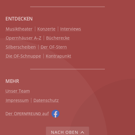
ENTDECKEN
Musiktheater
Konzerte
Interviews
Opernhäuser A–Z
Bücherecke
Silberscheiben
Der OF-Stern
Die OF-Schnuppe
Kontrapunkt
MEHR
Unser Team
Impressum
Datenschutz
Der O
auf
PERNFREUND
NACH OBEN