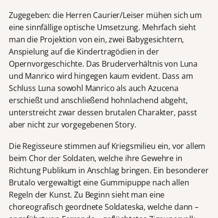
Zugegeben: die Herren Caurier/Leiser mühen sich um
eine sinnfällige optische Umsetzung. Mehrfach sieht
man die Projektion von ein, zwei Babygesichtern,
Anspielung auf die Kindertragödien in der
Opernvorgeschichte. Das Bruderverhältnis von Luna
und Manrico wird hingegen kaum evident. Dass am
Schluss Luna sowohl Manrico als auch Azucena
erschießt und anschließend hohnlachend abgeht,
unterstreicht zwar dessen brutalen Charakter, passt
aber nicht zur vorgegebenen Story.
Die Regisseure stimmen auf Kriegsmilieu ein, vor allem
beim Chor der Soldaten, welche ihre Gewehre in
Richtung Publikum in Anschlag bringen. Ein besonderer
Brutalo vergewaltigt eine Gummipuppe nach allen
Regeln der Kunst. Zu Beginn sieht man eine
choreografisch geordnete Soldateska, welche dann –