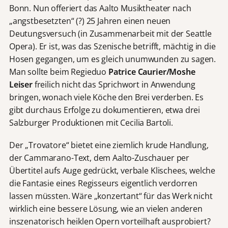
Bonn. Nun offeriert das Aalto Musiktheater nach
„angstbesetzten“ (?) 25 Jahren einen neuen
Deutungsversuch (in Zusammenarbeit mit der Seattle
Opera). Er ist, was das Szenische betrifft, mächtig in die
Hosen gegangen, um es gleich unumwunden zu sagen.
Man sollte beim Regieduo
Patrice Caurier/Moshe
Leiser
freilich nicht das Sprichwort in Anwendung
bringen, wonach viele Köche den Brei verderben. Es
gibt durchaus Erfolge zu dokumentieren, etwa drei
Salzburger Produktionen mit Cecilia Bartoli.
Der „Trovatore“ bietet eine ziemlich krude Handlung,
der Cammarano-Text, dem Aalto-Zuschauer per
Übertitel aufs Auge gedrückt, verbale Klischees, welche
die Fantasie eines Regisseurs eigentlich verdorren
lassen müssten. Wäre „konzertant“ für das Werk nicht
wirklich eine bessere Lösung, wie an vielen anderen
inszenatorisch heiklen Opern vorteilhaft ausprobiert?