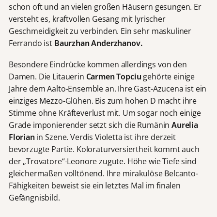
schon oft und an vielen großen Häusern gesungen. Er
versteht es, kraftvollen Gesang mit lyrischer
Geschmeidigkeit zu verbinden. Ein sehr maskuliner
Ferrando ist
Baurzhan Anderzhanov.
Besondere Eindrücke kommen allerdings von den
Damen. Die Litauerin
Carmen Topciu
gehörte einige
Jahre dem Aalto-Ensemble an. Ihre Gast-Azucena ist ein
einziges Mezzo-Glühen. Bis zum hohen D macht ihre
Stimme ohne Kräfteverlust mit. Um sogar noch einige
Grade imponierender setzt sich die Rumänin
Aurelia
Florian
in Szene. Verdis Violetta ist ihre derzeit
bevorzugte Partie. Koloraturversiertheit kommt auch
der „Trovatore“-Leonore zugute. Höhe wie Tiefe sind
gleichermaßen volltönend. Ihre mirakulöse Belcanto-
Fähigkeiten beweist sie ein letztes Mal im finalen
Gefängnisbild.