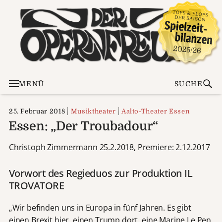
MENÜ
SUCHE
25. Februar 2018
Musiktheater
Aalto-Theater Essen
Essen: „Der Troubadour“
Christoph Zimmermann 25.2.2018, Premiere: 2.12.2017
Vorwort des Regieduos zur Produktion IL
TROVATORE
„Wir befinden uns in Europa in fünf Jahren. Es gibt
einen Brexit hier, einen Trump dort, eine Marine Le Pen