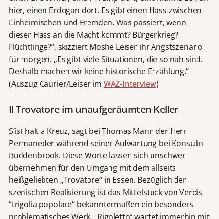
hier, einen Erdogan dort. Es gibt einen Hass zwischen
Einheimischen und Fremden. Was passiert, wenn
dieser Hass an die Macht kommt? Bürgerkrieg?
Flüchtlinge?“, skizziert Moshe Leiser ihr Angstszenario
für morgen. „Es gibt viele Situationen, die so nah sind.
Deshalb machen wir keine historische Erzählung.“
(Auszug Caurier/Leiser im
WAZ-Interview
)
Il Trovatore im unaufgeräumten Keller
S’ist halt a Kreuz, sagt bei Thomas Mann der Herr
Permaneder während seiner Aufwartung bei Konsulin
Buddenbrook. Diese Worte lassen sich unschwer
übernehmen für den Umgang mit dem allseits
heißgeliebten „Trovatore“ in Essen. Bezüglich der
szenischen Realisierung ist das Mittelstück von Verdis
“trigolia popolare“ bekanntermaßen ein besonders
problematisches Werk. „Rigoletto“ wartet immerhin mit