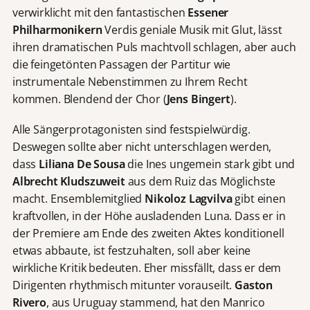
verwirklicht mit den fantastischen
Essener
Philharmonikern
Verdis geniale Musik mit Glut, lässt
ihren dramatischen Puls machtvoll schlagen, aber auch
die feingetönten Passagen der Partitur wie
instrumentale Nebenstimmen zu Ihrem Recht
kommen. Blendend der Chor (
Jens Bingert
).
Alle Sängerprotagonisten sind festspielwürdig.
Deswegen sollte aber nicht unterschlagen werden,
dass
Liliana De Sousa
die Ines ungemein stark gibt und
Albrecht Kludszuweit
aus dem Ruiz das Möglichste
macht. Ensemblemitglied
Nikoloz Lagvilva
gibt einen
kraftvollen, in der Höhe ausladenden Luna. Dass er in
der Premiere am Ende des zweiten Aktes konditionell
etwas abbaute, ist festzuhalten, soll aber keine
wirkliche Kritik bedeuten. Eher missfällt, dass er dem
Dirigenten rhythmisch mitunter vorauseilt.
Gaston
Rivero
, aus Uruguay stammend, hat den Manrico