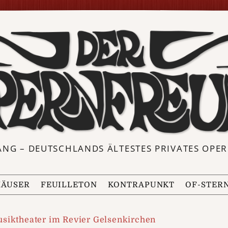
ANG – DEUTSCHLANDS ÄLTESTES PRIVATES OP
ÄUSER
FEUILLETON
KONTRAPUNKT
OF-STER
siktheater im Revier Gelsenkirchen