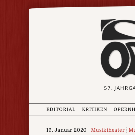
57. JAHRG
EDITORIAL
KRITIKEN
OPERNH
19. Januar 2020
Musiktheater
Mu