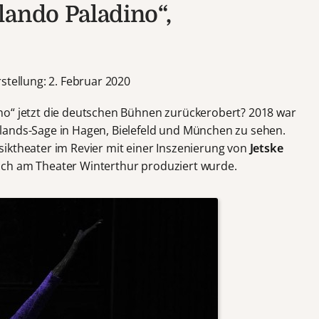
lando Paladino“,
stellung: 2. Februar 2020
no“ jetzt die deutschen Bühnen zurückerobert? 2018 war
lands-Sage in Hagen, Bielefeld und München zu sehen.
iktheater im Revier mit einer Inszenierung von
Jetske
ich am Theater Winterthur produziert wurde.