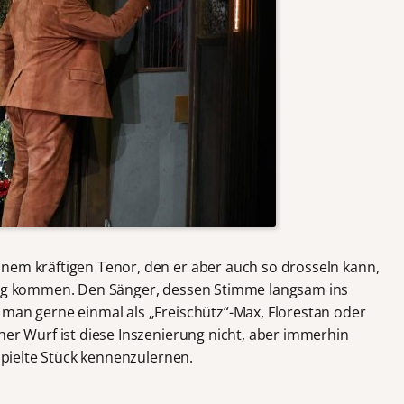
inem kräftigen Tenor, den er aber auch so drosseln kann,
tung kommen. Den Sänger, dessen Stimme langsam ins
 man gerne einmal als „Freischütz“-Max, Florestan oder
her Wurf ist diese Inszenierung nicht, aber immerhin
espielte Stück kennenzulernen.