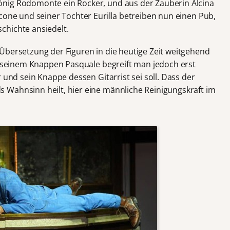
nig Rodomonte ein Rocker, und aus der Zauberin Alcina
cone und seiner Tochter Eurilla betreiben nun einen Pub,
chichte ansiedelt.
Übersetzung der Figuren in die heutige Zeit weitgehend
nd seinem Knappen Pasquale begreift man jedoch erst
 und sein Knappe dessen Gitarrist sei soll. Dass der
 Wahnsinn heilt, hier eine männliche Reinigungskraft im