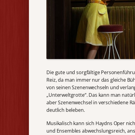
Die gute und sorgfältige Personenführu
Reiz, da man immer nur das gleiche Bühn
von seinen Szenenwechseln und verlang
„Unterweltgrotte“. Das kann man natür
aber Szenenwechsel in verschiedene Rä
deutlich beleben.
Musikalisch kann sich Haydns Oper nic
und Ensembles abwechslungsreich, anspr