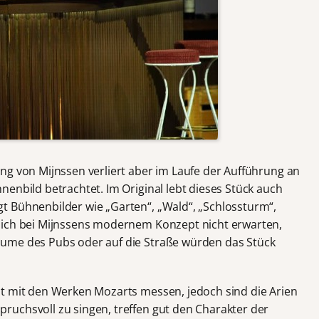
ng von Mijnssen verliert aber im Laufe der Aufführung an
enbild betrachtet. Im Original lebt dieses Stück auch
t Bühnenbilder wie „Garten“, „Wald“, „Schlossturm“,
lich bei Mijnssens modernem Konzept nicht erwarten,
ume des Pubs oder auf die Straße würden das Stück
ht mit den Werken Mozarts messen, jedoch sind die Arien
uchsvoll zu singen, treffen gut den Charakter der