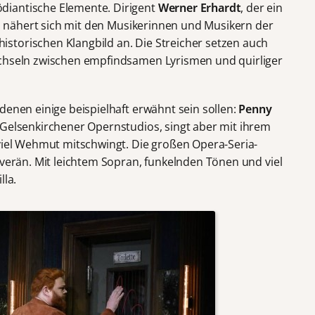
diantische Elemente. Dirigent
Werner Erhardt
, der ein
st, nähert sich mit den Musikerinnen und Musikern der
istorischen Klangbild an. Die Streicher setzen auch
echseln zwischen empfindsamen Lyrismen und quirliger
denen einige beispielhaft erwähnt sein sollen:
Penny
 Gelsenkirchener Opernstudios, singt aber mit ihrem
 viel Wehmut mitschwingt. Die großen Opera-Seria-
uverän. Mit leichtem Sopran, funkelnden Tönen und viel
lla.