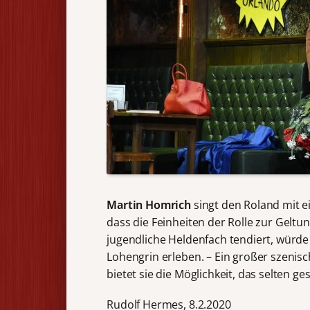
Martin Homrich
singt den Roland mit e
dass die Feinheiten der Rolle zur Gel
jugendliche Heldenfach tendiert, würde
Lohengrin erleben. – Ein großer szenisc
bietet sie die Möglichkeit, das selten g
Rudolf H
ermes, 8.2.2020