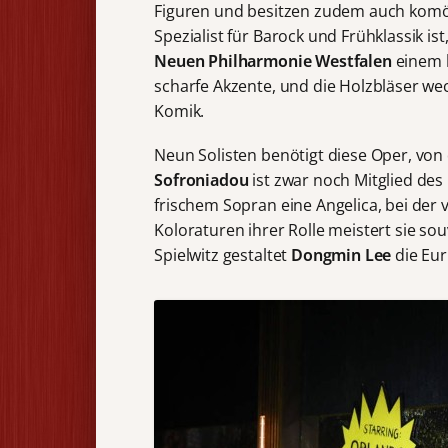
Figuren und besitzen zudem auch komö
Spezialist für Barock und Frühklassik i
Neuen Philharmonie Westfalen
einem h
scharfe Akzente, und die Holzbläser w
Komik.
Neun Solisten benötigt diese Oper, von 
Sofroniadou
ist zwar noch Mitglied des
frischem Sopran eine Angelica, bei der
Koloraturen ihrer Rolle meistert sie so
Spielwitz gestaltet
Dongmin Lee
die Euri