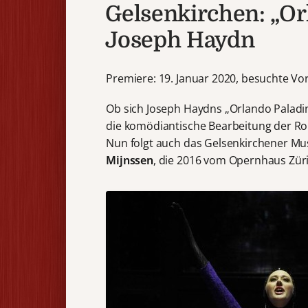
Gelsenkirchen: „Or
Joseph Haydn
Premiere: 19. Januar 2020, besuchte Vor
Ob sich Joseph Haydns „Orlando Paladi
die komödiantische Bearbeitung der Ro
Nun folgt auch das Gelsenkirchener Mus
Mijnssen
, die 2016 vom Opernhaus Zür