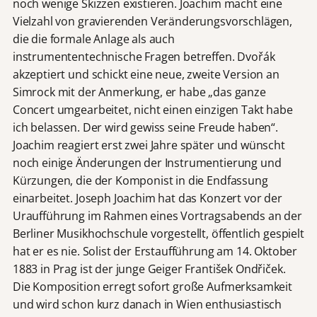
noch wenige Skizzen existieren. Joachim macht eine
Vielzahl von gravierenden Veränderungsvorschlägen,
die die formale Anlage als auch
instrumententechnische Fragen betreffen. Dvořák
akzeptiert und schickt eine neue, zweite Version an
Simrock mit der Anmerkung, er habe „das ganze
Concert umgearbeitet, nicht einen einzigen Takt habe
ich belassen. Der wird gewiss seine Freude haben“.
Joachim reagiert erst zwei Jahre später und wünscht
noch einige Änderungen der Instrumentierung und
Kürzungen, die der Komponist in die Endfassung
einarbeitet. Joseph Joachim hat das Konzert vor der
Uraufführung im Rahmen eines Vortragsabends an der
Berliner Musikhochschule vorgestellt, öffentlich gespielt
hat er es nie. Solist der Erstaufführung am 14. Oktober
1883 in Prag ist der junge Geiger František Ondřiček.
Die Komposition erregt sofort große Aufmerksamkeit
und wird schon kurz danach in Wien enthusiastisch