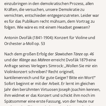
einzubringen in den demokratischen Prozess, allen
Kräften, die versuchen, unsere Demokratie zu
vernichten, entschieden entgegenzutreten. Leider war
es für das Publikum recht mühsam, dem Vortrag zu
folgen. Wie wäre es mit einem Headset gewesen?
Antonin Dvořák (1841-1904): Konzert für Violine und
Orchester a-Moll op. 53
Nach dem großen Erfolg der
Slawischen Tänze op. 46
und der
Klänge aus Mähren
erreicht Dvořák 1879 eine
Anfrage seines Verlegers Simrock: „Wollen Sie mir ein
Violinkonzert schreiben? Recht originell,
kantilenenreich und für gute Geiger? Bitte ein Wort!“
Sofort beginnt er mit der Arbeit. Er lernt im gleichen
Jahr den berühmten Virtuosen Joseph Joachim kennen,
ihm widmet er das Konzert und schickt ihm noch im
Spätsommer eine erste Fassung, von der heute nur