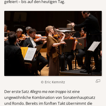
gefeiert – bis auf den heutigen Tag.
© Eric Kemnitz
Der erste Satz
Allegro ma non troppo
ist eine
ungewöhnliche Kombination von Sonatenhauptsatz
und Rondo. Bereits im fünften Takt übernimmt die