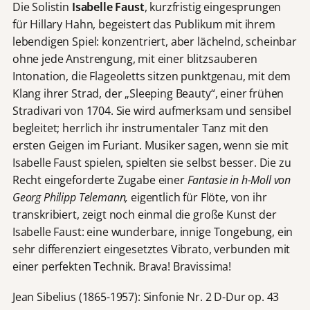
Die Solistin
Isabelle Faust
, kurzfristig eingesprungen
für Hillary Hahn, begeistert das Publikum mit ihrem
lebendigen Spiel: konzentriert, aber lächelnd, scheinbar
ohne jede Anstrengung, mit einer blitzsauberen
Intonation, die Flageoletts sitzen punktgenau, mit dem
Klang ihrer Strad, der „Sleeping Beauty“, einer frühen
Stradivari von 1704. Sie wird aufmerksam und sensibel
begleitet; herrlich ihr instrumentaler Tanz mit den
ersten Geigen im Furiant. Musiker sagen, wenn sie mit
Isabelle Faust spielen, spielten sie selbst besser. Die zu
Recht eingeforderte Zugabe einer
Fantasie in h-Moll von
Georg Philipp Telemann,
eigentlich für Flöte, von ihr
transkribiert, zeigt noch einmal die große Kunst der
Isabelle Faust: eine wunderbare, innige Tongebung, ein
sehr differenziert eingesetztes Vibrato, verbunden mit
einer perfekten Technik. Brava! Bravissima!
Jean Sibelius (1865-1957): Sinfonie Nr. 2 D-Dur op. 43