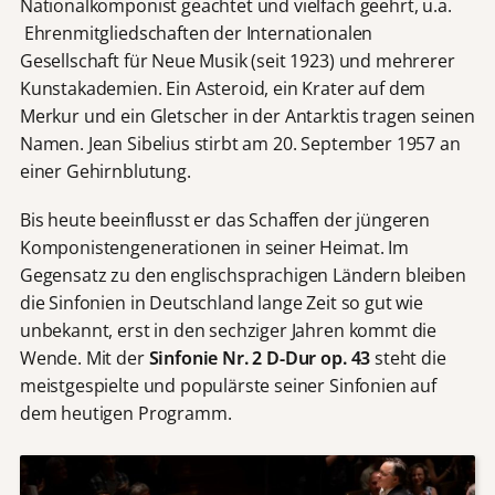
Nationalkomponist geachtet und vielfach geehrt, u.a.
Ehrenmitgliedschaften der Internationalen
Gesellschaft für Neue Musik (seit 1923) und mehrerer
Kunstakademien. Ein Asteroid, ein Krater auf dem
Merkur und ein Gletscher in der Antarktis tragen seinen
Namen. Jean Sibelius stirbt am 20. September 1957 an
einer Gehirnblutung.
Bis heute beeinflusst er das Schaffen der jüngeren
Komponistengenerationen in seiner Heimat. Im
Gegensatz zu den englischsprachigen Ländern bleiben
die Sinfonien in Deutschland lange Zeit so gut wie
unbekannt, erst in den sechziger Jahren kommt die
Wende. Mit der
Sinfonie Nr. 2 D-Dur op. 43
steht die
meistgespielte und populärste seiner Sinfonien auf
dem heutigen Programm.