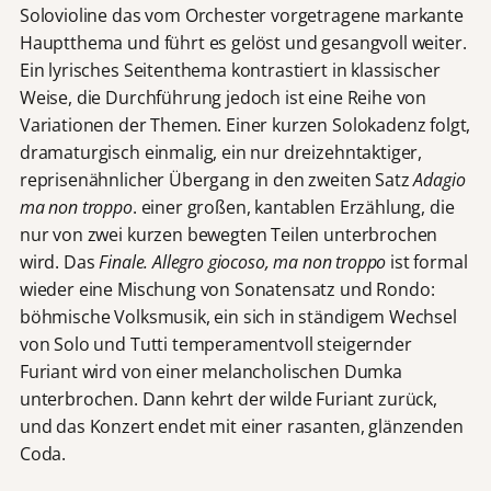
Solovioline das vom Orchester vorgetragene markante
Hauptthema und führt es gelöst und gesangvoll weiter.
Ein lyrisches Seitenthema kontrastiert in klassischer
Weise, die Durchführung jedoch ist eine Reihe von
Variationen der Themen. Einer kurzen Solokadenz folgt,
dramaturgisch einmalig, ein nur dreizehntaktiger,
reprisenähnlicher Übergang in den zweiten Satz
Adagio
ma non troppo
. einer großen, kantablen Erzählung, die
nur von zwei kurzen bewegten Teilen unterbrochen
wird. Das
Finale. Allegro giocoso, ma non troppo
ist formal
wieder eine Mischung von Sonatensatz und Rondo:
böhmische Volksmusik, ein sich in ständigem Wechsel
von Solo und Tutti temperamentvoll steigernder
Furiant wird von einer melancholischen Dumka
unterbrochen. Dann kehrt der wilde Furiant zurück,
und das Konzert endet mit einer rasanten, glänzenden
Coda.