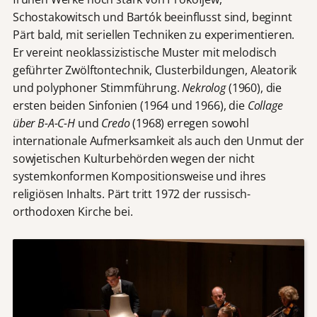
Schostakowitsch und Bartók beeinflusst sind, beginnt
Pärt bald, mit seriellen Techniken zu experimentieren.
Er vereint neoklassizistische Muster mit melodisch
geführter Zwölftontechnik, Clusterbildungen, Aleatorik
und polyphoner Stimmführung.
Nekrolog
(1960), die
ersten beiden Sinfonien (1964 und 1966), die
Collage
über B-A-C-H
und
Credo
(1968) erregen sowohl
internationale Aufmerksamkeit als auch den Unmut der
sowjetischen Kulturbehörden wegen der nicht
systemkonformen Kompositionsweise und ihres
religiösen Inhalts. Pärt tritt 1972 der russisch-
orthodoxen Kirche bei.