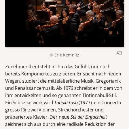
© Eric Kemnitz
Zunehmend entsteht in ihm das Gefühl, nur noch
bereits Komponiertes zu zitieren. Er sucht nach neuen
Wegen, studiert die mittelalterliche Musik, Gregorianik
und Renaissancemusik. Ab 1976 schreibt er in dem von
ihm entwickelten und so genannten Tintinnabuli-Stil.
Ein Schlüsselwerk wird
Tabula rasa
(1977), ein Concerto
grosso für zwei Violinen, Streichorchester und
präpariertes Klavier. Der neue
Stil der Einfachheit
zeichnet sich aus durch eine radikale Reduktion der