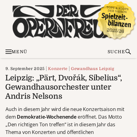
MENÜ
SUCHE
9. September 2025
Konzerte
Gewandhaus Leipzig
Leipzig: „Pärt, Dvořák, Sibelius“,
Gewandhausorchester unter
Andris Nelsons
Auch in diesem Jahr wird die neue Konzertsaison mit
dem
Demokratie-Wochenende
eröffnet. Das Motto
„Den richtigen Ton treffen“ ist in diesem Jahr das
Thema von Konzerten und öffentlichen