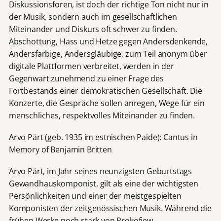
Diskussionsforen, ist doch der richtige Ton nicht nur in
der Musik, sondern auch im gesellschaftlichen
Miteinander und Diskurs oft schwer zu finden.
Abschottung, Hass und Hetze gegen Andersdenkende,
Andersfarbige, Andersgläubige, zum Teil anonym über
digitale Plattformen verbreitet, werden in der
Gegenwart zunehmend zu einer Frage des
Fortbestands einer demokratischen Gesellschaft. Die
Konzerte, die Gespräche sollen anregen, Wege für ein
menschliches, respektvolles Miteinander zu finden.
Arvo Pärt (geb. 1935 im estnischen Paide): Cantus in
Memory of Benjamin Britten
Arvo Pärt, im Jahr seines neunzigsten Geburtstags
Gewandhauskomponist, gilt als eine der wichtigsten
Persönlichkeiten und einer der meistgespielten
Komponisten der zeitgenössischen Musik. Während die
frühen Werke noch stark von Prokofjew,