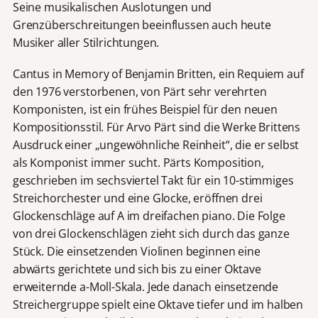
Seine musikalischen Auslotungen und
Grenzüberschreitungen beeinflussen auch heute
Musiker aller Stilrichtungen.
Cantus in Memory of Benjamin Britten, ein Requiem auf
den 1976 verstorbenen, von Pärt sehr verehrten
Komponisten, ist ein frühes Beispiel für den neuen
Kompositionsstil. Für Arvo Pärt sind die Werke Brittens
Ausdruck einer „ungewöhnliche Reinheit“, die er selbst
als Komponist immer sucht. Pärts Komposition,
geschrieben im sechsviertel Takt für ein 10-stimmiges
Streichorchester und eine Glocke, eröffnen drei
Glockenschläge auf A im dreifachen piano. Die Folge
von drei Glockenschlägen zieht sich durch das ganze
Stück. Die einsetzenden Violinen beginnen eine
abwärts gerichtete und sich bis zu einer Oktave
erweiternde a-Moll-Skala. Jede danach einsetzende
Streichergruppe spielt eine Oktave tiefer und im halben