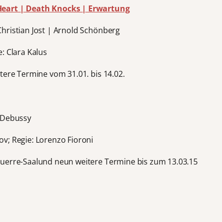
Heart | Death Knocks | Erwartung
hristian Jost | Arnold Schönberg
: Clara Kalus
tere Termine vom 31.01. bis 14.02.
e Debussy
v; Regie: Lorenzo Fioroni
guerre-Saalund neun weitere Termine bis zum 13.03.15