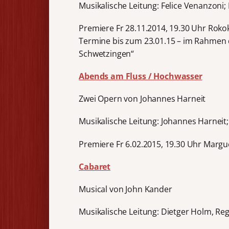
Musikalische Leitung: Felice Venanzoni;
Premiere Fr 28.11.2014, 19.30 Uhr Rok
Termine bis zum 23.01.15 – im Rahmen d
Schwetzingen“
Abends am Fluss / Hochwasser
Zwei Opern von Johannes Harneit
Musikalische Leitung: Johannes Harneit
Premiere Fr 6.02.2015, 19.30 Uhr Margu
Cabaret
Musical von John Kander
Musikalische Leitung: Dietger Holm, Re