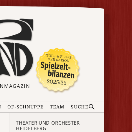
ERNMAGAZIN
N
OF-SCHNUPPE
TEAM
SUCHE
THEATER UND ORCHESTER
HEIDELBERG