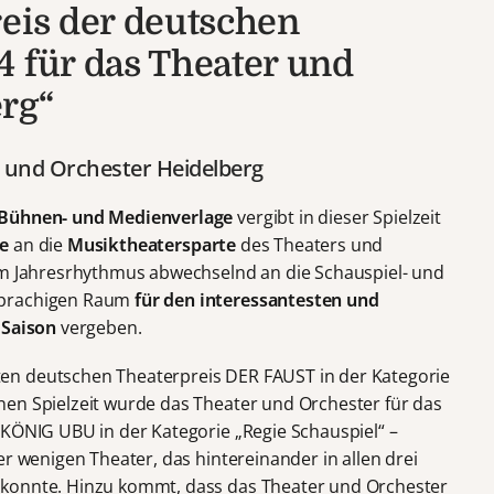
reis der deutschen
4 für das Theater und
rg“
r und Orchester Heidelberg
 Bühnen- und Medienverlage
vergibt in dieser Spielzeit
ge
an die
Musiktheatersparte
des Theaters und
 im Jahresrhythmus abwechselnd an die Schauspiel- und
sprachigen Raum
für den interessantesten und
 Saison
vergeben.
en deutschen Theaterpreis DER FAUST in der Kategorie
en Spielzeit wurde das Theater und Orchester für das
 KÖNIG UBU in der Kategorie „Regie Schauspiel“ –
er wenigen Theater, das hintereinander in allen drei
 konnte. Hinzu kommt, dass das Theater und Orchester