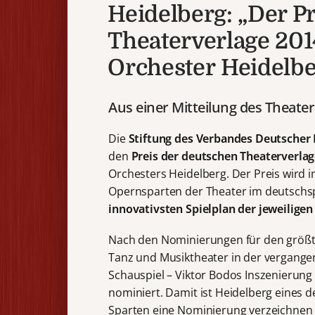
Heidelberg: „Der P
Theaterverlage 201
Orchester Heidelbe
Aus einer Mitteilung des Theate
Die
Stiftung des Verbandes Deutscher
den
Preis der deutschen Theaterverla
Orchesters Heidelberg. Der Preis wird
Opernsparten der Theater im deutsch
innovativsten Spielplan der jeweiligen
Nach den Nominierungen für den größt
Tanz und Musiktheater in der vergangen
Schauspiel – Viktor Bodos Inszenierung
nominiert. Damit ist Heidelberg eines d
Sparten eine Nominierung verzeichnen