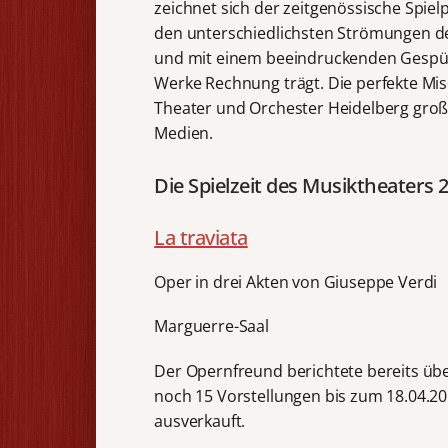
zeichnet sich der zeitgenössische Spiel
den unterschiedlichsten Strömungen de
und mit einem beeindruckenden Gespür f
Werke Rechnung trägt. Die perfekte Mis
Theater und Orchester Heidelberg gro
Medien.
Die Spielzeit des Musiktheaters 
La traviata
Oper in drei Akten von Giuseppe Verdi
Marguerre-Saal
Der Opernfreund berichtete bereits übe
noch 15 Vorstellungen bis zum 18.04.20
ausverkauft.