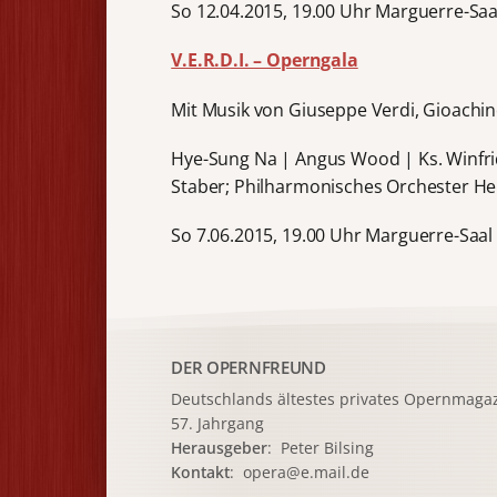
So 12.04.2015, 19.00 Uhr Marguerre-Saa
V.E.R.D.I. – Operngala
Mit Musik von Giuseppe Verdi, Gioachin
Hye-Sung Na | Angus Wood | Ks. Winfri
Staber; Philharmonisches Orchester H
So 7.06.2015, 19.00 Uhr Marguerre-Saal
DER OPERNFREUND
Deutschlands ältestes privates
Opernmagaz
57. Jahrgang
Herausgeber
: Peter Bilsing
Kontakt
:
opera@e.mail.de