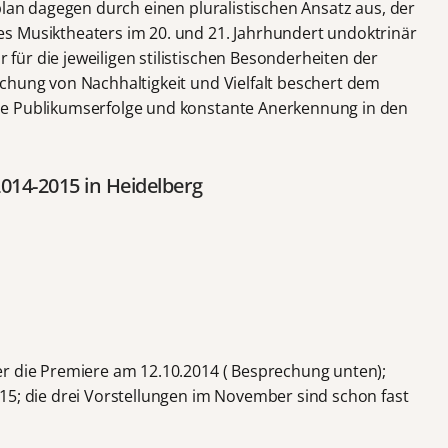
plan dagegen durch einen pluralistischen Ansatz aus, der
s Musiktheaters im 20. und 21. Jahrhundert undoktrinär
ür die jeweiligen stilistischen Besonderheiten der
chung von Nachhaltigkeit und Vielfalt beschert dem
ße Publikumserfolge und konstante Anerkennung in den
2014-2015 in Heidelberg
r die Premiere am 12.10.2014 ( Besprechung unten);
15; die drei Vorstellungen im November sind schon fast