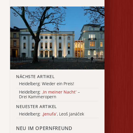
NÄCHSTE ARTIKEL
Heidelberg: Wieder ein Preis!
Heidelberg:
„
In meiner Nacht
“
–
Drei Kammeropern
NEUESTER ARTIKEL
Heidelberg:
„
Jenufa
“
, Leoš Janáček
NEU IM OPERNFREUND