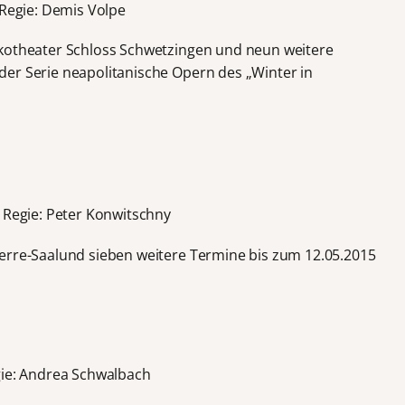
 Regie: Demis Volpe
okotheater Schloss Schwetzingen und neun weitere
er Serie neapolitanische Opern des „Winter in
; Regie: Peter Konwitschny
erre-Saalund sieben weitere Termine bis zum 12.05.2015
gie: Andrea Schwalbach