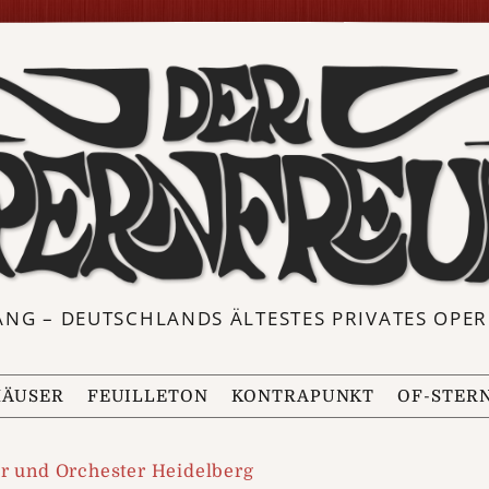
ANG – DEUTSCHLANDS ÄLTESTES PRIVATES OP
ÄUSER
FEUILLETON
KONTRAPUNKT
OF-STER
r und Orchester Heidelberg