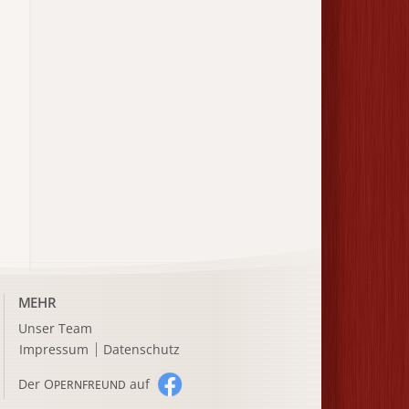
MEHR
Unser Team
Impressum
Datenschutz
Der O
auf
PERNFREUND