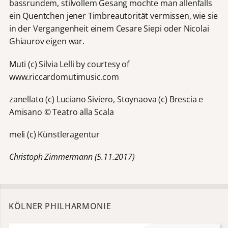
bassrundem, stilvollem Gesang mochte man allenfalls
ein Quentchen jener Timbreautorität vermissen, wie sie
in der Vergangenheit einem Cesare Siepi oder Nicolai
Ghiaurov eigen war.
Muti (c) Silvia Lelli by courtesy of
www.riccardomutimusic.com
zanellato (c) Luciano Siviero, Stoynaova (c) Brescia e
Amisano © Teatro alla Scala
meli (c) Künstleragentur
Christoph Zimmermann (5.11.2017)
KÖLNER PHILHARMONIE