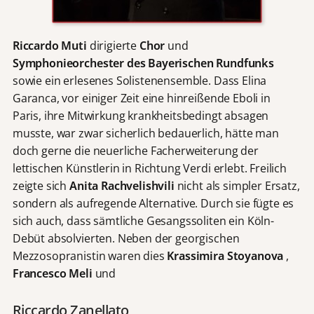
Riccardo Muti
dirigierte
Chor
und
Symphonieorchester des Bayerischen Rundfunks
sowie ein erlesenes Solistenensemble. Dass Elina
Garanca, vor einiger Zeit eine hinreißende Eboli in
Paris, ihre Mitwirkung krankheitsbedingt absagen
musste, war zwar sicherlich bedauerlich, hätte man
doch gerne die neuerliche Facherweiterung der
lettischen Künstlerin in Richtung Verdi erlebt. Freilich
zeigte sich
Anita Rachvelishvili
nicht als simpler Ersatz,
sondern als aufregende Alternative. Durch sie fügte es
sich auch, dass sämtliche Gesangssoliten ein Köln-
Debüt absolvierten. Neben der georgischen
Mezzosopranistin waren dies
Krassimira Stoyanova
,
Francesco Meli
und
Riccardo Zanellato