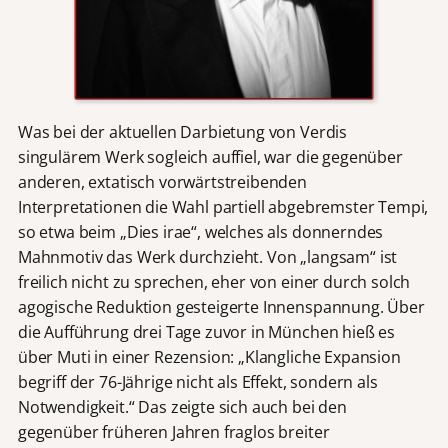
Was bei der aktuellen Darbietung von Verdis
singulärem Werk sogleich auffiel, war die gegenüber
anderen, extatisch vorwärtstreibenden
Interpretationen die Wahl partiell abgebremster Tempi,
so etwa beim „Dies irae“, welches als donnerndes
Mahnmotiv das Werk durchzieht. Von „langsam“ ist
freilich nicht zu sprechen, eher von einer durch solch
agogische Reduktion gesteigerte Innenspannung. Über
die Aufführung drei Tage zuvor in München hieß es
über Muti in einer Rezension: „Klangliche Expansion
begriff der 76-Jährige nicht als Effekt, sondern als
Notwendigkeit.“ Das zeigte sich auch bei den
gegenüber früheren Jahren fraglos breiter