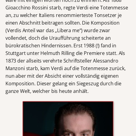
wäre mit einigen Worten noch zu erinnern. Als 1868
Gioacchino Rossini starb, regte Verdi eine Totenmesse
an, zu welcher Italiens renommierteste Tonsetzer je
einen Abschnitt beitragen sollten. Die Komposition
(Verdis Anteil war das „Libera me“) wurde zwar
vollendet, doch die Uraufführung scheiterte an
bürokratischen Hindernissen. Erst 1988 (!) fand in
Stuttgart unter Helmuth Rilling die Premiere statt. Als
1873 der allseits verehrte Schriftsteller Alessandro
Manzoni starb, kam Verdi auf die Totenmesse zurück,
nun aber mit der Absicht einer vollständig eigenen
Komposition. Dieser gelang ein Siegeszug durch die
ganze Welt, welcher bis heute anhält.