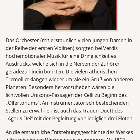
Das Orchester (mit erstaunlich vielen jungen Damen in
der Reihe der ersten Violinen) sorgten bei Verdis
hochemotionaler Musik für eine Dringlichkeit es
Ausdrucks, welche sich in die Nerven der Zuhörer
geradezu hinein bohrten. Die vielen ätherischen
Tremoli erklangen wiederum wie ein Gruß von anderen
Planeten. Besonders hervorzuheben wären die
lichtvollen Unisono-Passagen der Celli zu Beginn des
„Offertoriums“. An instrumentatorisch bestechenden
Stellen zu erwähnen ist auch das Frauen-Duett des
„Agnus Dei“ mit der Begleitung von lediglich drei Flöten.
An die erstaunliche Entstehungsgeschichte des Werkes