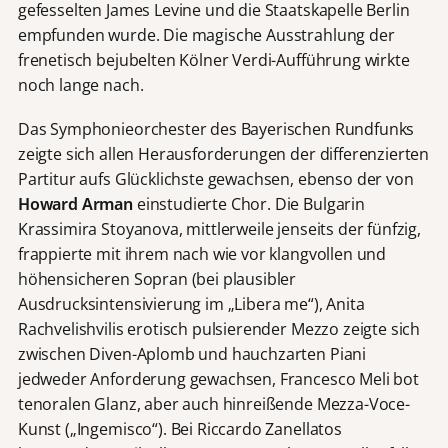
gefesselten James Levine und die Staatskapelle Berlin
empfunden wurde. Die magische Ausstrahlung der
frenetisch bejubelten Kölner Verdi-Aufführung wirkte
noch lange nach.
Das Symphonieorchester des Bayerischen Rundfunks
zeigte sich allen Herausforderungen der differenzierten
Partitur aufs Glücklichste gewachsen, ebenso der von
Howard Arman
einstudierte Chor. Die Bulgarin
Krassimira Stoyanova, mittlerweile jenseits der fünfzig,
frappierte mit ihrem nach wie vor klangvollen und
höhensicheren Sopran (bei plausibler
Ausdrucksintensivierung im „Libera me“), Anita
Rachvelishvilis erotisch pulsierender Mezzo zeigte sich
zwischen Diven-Aplomb und hauchzarten Piani
jedweder Anforderung gewachsen, Francesco Meli bot
tenoralen Glanz, aber auch hinreißende Mezza-Voce-
Kunst („Ingemisco“). Bei Riccardo Zanellatos