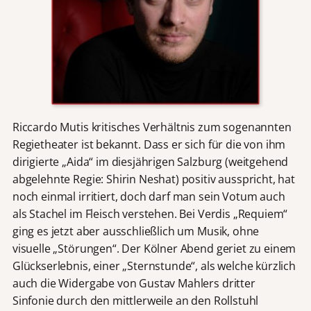
Riccardo Mutis kritisches Verhältnis zum sogenannten
Regietheater ist bekannt. Dass er sich für die von ihm
dirigierte „Aida“ im diesjährigen Salzburg (weitgehend
abgelehnte Regie: Shirin Neshat) positiv ausspricht, hat
noch einmal irritiert, doch darf man sein Votum auch
als Stachel im Fleisch verstehen. Bei Verdis „Requiem“
ging es jetzt aber ausschließlich um Musik, ohne
visuelle „Störungen“. Der Kölner Abend geriet zu einem
Glückserlebnis, einer „Sternstunde“, als welche kürzlich
auch die Widergabe von Gustav Mahlers dritter
Sinfonie durch den mittlerweile an den Rollstuhl