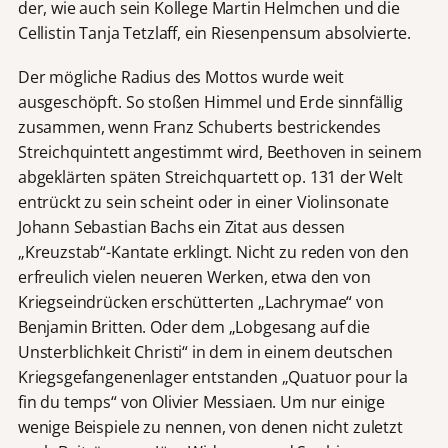
der, wie auch sein Kollege Martin Helmchen und die
Cellistin Tanja Tetzlaff, ein Riesenpensum absolvierte.
Der mögliche Radius des Mottos wurde weit
ausgeschöpft. So stoßen Himmel und Erde sinnfällig
zusammen, wenn Franz Schuberts bestrickendes
Streichquintett angestimmt wird, Beethoven in seinem
abgeklärten späten Streichquartett op. 131 der Welt
entrückt zu sein scheint oder in einer Violinsonate
Johann Sebastian Bachs ein Zitat aus dessen
„Kreuzstab“-Kantate erklingt. Nicht zu reden von den
erfreulich vielen neueren Werken, etwa den von
Kriegseindrücken erschütterten „Lachrymae“ von
Benjamin Britten. Oder dem „Lobgesang auf die
Unsterblichkeit Christi“ in dem in einem deutschen
Kriegsgefangenenlager entstanden „Quatuor pour la
fin du temps“ von Olivier Messiaen. Um nur einige
wenige Beispiele zu nennen, von denen nicht zuletzt