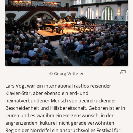
© Georg Witteler
Lars Vogt war ein international rastlos reisender
Klavier-Star, aber ebenso ein erd- und
heimatverbundener Mensch von beeindruckender
Bescheidenheit und Hilfsbereitschaft. Geboren ist er in
Düren und es war ihm ein Herzenswunsch, in der
angrenzenden, kulturell nicht gerade verwöhnten
Region der Nordeifel ein anspruchsvolles Festival für