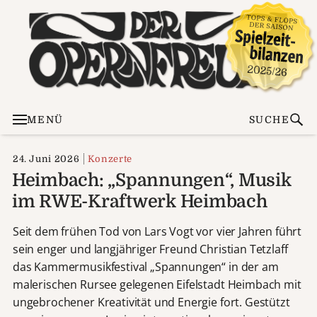
MENÜ
SUCHE
24. Juni 2026
Konzerte
Heimbach: „Spannungen“, Musik
im RWE-Kraftwerk Heimbach
Seit dem frühen Tod von Lars Vogt vor vier Jahren führt
sein enger und langjähriger Freund Christian Tetzlaff
das Kammermusikfestival „Spannungen“ in der am
malerischen Rursee gelegenen Eifelstadt Heimbach mit
ungebrochener Kreativität und Energie fort. Gestützt