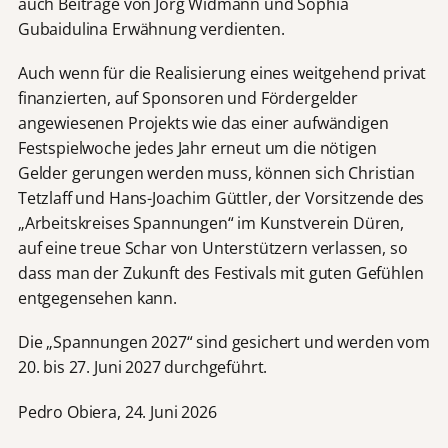
auch Beiträge von Jörg Widmann und Sophia
Gubaidulina Erwähnung verdienten.
Auch wenn für die Realisierung eines weitgehend privat
finanzierten, auf Sponsoren und Fördergelder
angewiesenen Projekts wie das einer aufwändigen
Festspielwoche jedes Jahr erneut um die nötigen
Gelder gerungen werden muss, können sich Christian
Tetzlaff und Hans-Joachim Güttler, der Vorsitzende des
„Arbeitskreises Spannungen“ im Kunstverein Düren,
auf eine treue Schar von Unterstützern verlassen, so
dass man der Zukunft des Festivals mit guten Gefühlen
entgegensehen kann.
Die „Spannungen 2027“ sind gesichert und werden vom
20. bis 27. Juni 2027 durchgeführt.
Pedro Obiera, 24. Juni 2026