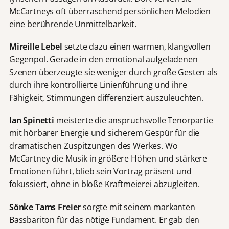
McCartneys oft überraschend persönlichen Melodien
eine berührende Unmittelbarkeit.
Mireille Lebel
setzte dazu einen warmen, klangvollen
Gegenpol. Gerade in den emotional aufgeladenen
Szenen überzeugte sie weniger durch große Gesten als
durch ihre kontrollierte Linienführung und ihre
Fähigkeit, Stimmungen differenziert auszuleuchten.
Ian Spinetti
meisterte die anspruchsvolle Tenorpartie
mit hörbarer Energie und sicherem Gespür für die
dramatischen Zuspitzungen des Werkes. Wo
McCartney die Musik in größere Höhen und stärkere
Emotionen führt, blieb sein Vortrag präsent und
fokussiert, ohne in bloße Kraftmeierei abzugleiten.
S
ö
nke Tams Freier
sorgte mit seinem markanten
Bassbariton für das nötige Fundament. Er gab den