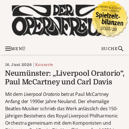
MENÜ
SUCHE
16. Juni 2026
Konzerte
Neumünster: „Liverpool Oratorio“,
Paul McCartney und Carl Davis
Mit dem
Liverpool Oratorio
betrat Paul McCartney
Anfang der 1990er Jahre Neuland. Der ehemalige
Beatles-Musiker schrieb das Werk anlässlich des 150-
jährigen Bestehens des Royal Liverpool Philharmonic
Orchestra gemeinsam mit dem Komponisten und