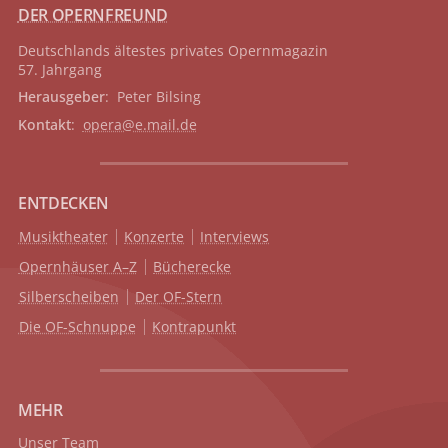
DER OPERNFREUND
Deutschlands ältestes privates
Opernmagazin
57. Jahrgang
Herausgeber
: Peter Bilsing
Kontakt
:
opera@e.mail.de
ENTDECKEN
Musiktheater
Konzerte
Interviews
Opernhäuser A–Z
Bücherecke
Silberscheiben
Der OF-Stern
Die OF-Schnuppe
Kontrapunkt
MEHR
Unser Team