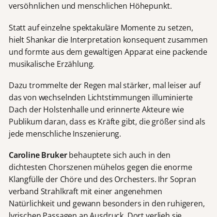
versöhnlichen und menschlichen Höhepunkt.
Statt auf einzelne spektakuläre Momente zu setzen,
hielt Shankar die Interpretation konsequent zusammen
und formte aus dem gewaltigen Apparat eine packende
musikalische Erzählung.
Dazu trommelte der Regen mal stärker, mal leiser auf
das von wechselnden Lichtstimmungen illuminierte
Dach der Holstenhalle und erinnerte Akteure wie
Publikum daran, dass es Kräfte gibt, die größer sind als
jede menschliche Inszenierung.
Caroline Bruker
behauptete sich auch in den
dichtesten Chorszenen mühelos gegen die enorme
Klangfülle der Chöre und des Orchesters. Ihr Sopran
verband Strahlkraft mit einer angenehmen
Natürlichkeit und gewann besonders in den ruhigeren,
lyrischen Passagen an Ausdruck. Dort verlieh sie