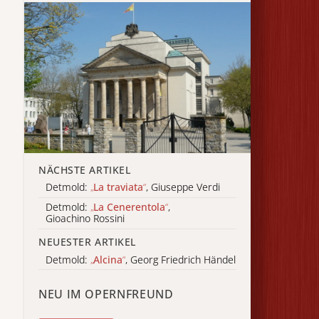
NÄCHSTE ARTIKEL
Detmold:
„
La traviata
“
, Giuseppe Verdi
Detmold:
„
La Cenerentola
“
,
Gioachino Rossini
NEUESTER ARTIKEL
Detmold:
„
Alcina
“
, Georg Friedrich Händel
NEU IM OPERNFREUND