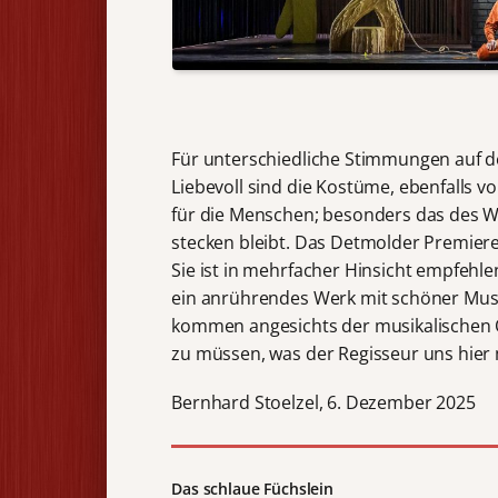
Für unterschiedliche Stimmungen auf de
Liebevoll sind die Kostüme, ebenfalls v
für die Menschen; besonders das des W
stecken bleibt. Das Detmolder Premiere
Sie ist in mehrfacher Hinsicht empfehl
ein anrührendes Werk mit schöner Mus
kommen angesichts der musikalischen Q
zu müssen, was der Regisseur uns hier mi
Bernhard Stoelzel, 6. Dezember 2025
Das schlaue Füchslein