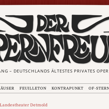
ANG – DEUTSCHLANDS ÄLTESTES PRIVATES OP
ÄUSER
FEUILLETON
KONTRAPUNKT
OF-STER
Landestheater Detmold