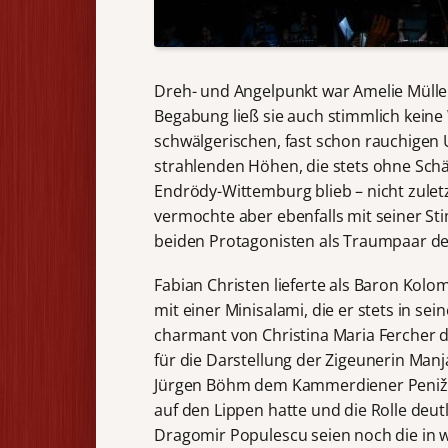
Dreh- und Angelpunkt war Amelie Müller
Begabung ließ sie auch stimmlich keine
schwälgerischen, fast schon rauchigen 
strahlenden Höhen, die stets ohne Schär
Endrödy-Wittemburg blieb – nicht zulet
vermochte aber ebenfalls mit seiner 
beiden Protagonisten als Traumpaar de
Fabian Christen lieferte als Baron Kolo
mit einer Minisalami, die er stets in se
charmant von Christina Maria Fercher d
für die Darstellung der Zigeunerin Manj
Jürgen Böhm dem Kammerdiener Penižek,
auf den Lippen hatte und die Rolle deut
Dragomir Populescu seien noch die in