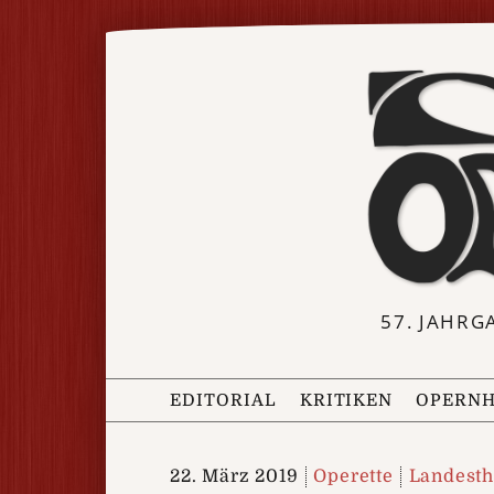
57. JAHRG
EDITORIAL
KRITIKEN
OPERNH
22. März 2019
Operette
Landesth