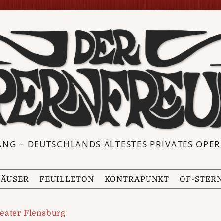
ANG – DEUTSCHLANDS ÄLTESTES PRIVATES OP
ÄUSER
FEUILLETON
KONTRAPUNKT
OF-STER
eater Flensburg