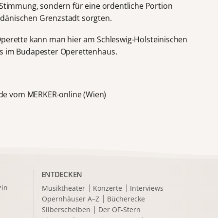
e Stimmung, sondern für eine ordentliche Portion
dänischen Grenzstadt sorgten.
Operette kann man hier am Schleswig-Holsteinischen
ls im Budapester Operettenhaus.
de vom MERKER-online (Wien)
ENTDECKEN
in
Musiktheater
Konzerte
Interviews
Opernhäuser A–Z
Bücherecke
Silberscheiben
Der OF-Stern