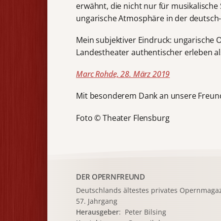
erwähnt, die nicht nur für musikalisch
ungarische Atmosphäre in der deutsch-
Mein subjektiver Eindruck: ungarische 
Landestheater authentischer erleben a
Marc Rohde, 28. März 2019
Mit besonderem Dank an unsere Freun
Foto © Theater Flensburg
DER OPERNFREUND
Deutschlands ältestes privates
Opernmagaz
57. Jahrgang
Herausgeber
: Peter Bilsing