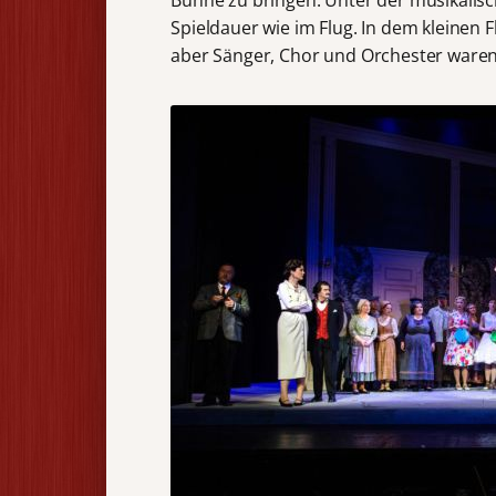
Spieldauer wie im Flug. In dem kleinen F
aber Sänger, Chor und Orchester waren