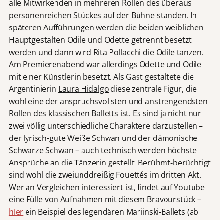
alle Mitwirkenden in mehreren Rollen des überaus
personenreichen Stückes auf der Bühne standen. In
späteren Aufführungen werden die beiden weiblichen
Hauptgestalten Odile und Odette getrennt besetzt
werden und dann wird Rita Pollacchi die Odile tanzen.
Am Premierenabend war allerdings Odette und Odile
mit einer Künstlerin besetzt. Als Gast gestaltete die
Argentinierin
Laura Hidalgo
diese zentrale Figur, die
wohl eine der anspruchsvollsten und anstrengendsten
Rollen des klassischen Balletts ist. Es sind ja nicht nur
zwei völlig unterschiedliche Charaktere darzustellen –
der lyrisch-gute Weiße Schwan und der dämonische
Schwarze Schwan – auch technisch werden höchste
Ansprüche an die Tänzerin gestellt. Berühmt-berüchtigt
sind wohl die zweiunddreißig Fouettés im dritten Akt.
Wer an Vergleichen interessiert ist, findet auf Youtube
eine Fülle von Aufnahmen mit diesem Bravourstück –
hier
ein Beispiel des legendären Mariinski-Ballets (ab