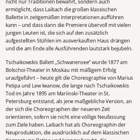
nicht nur Traditionen bewahrt, sondern auch
ermöglicht, dass Laibach die großen klassischen
Ballette in zeitgemäßen Interpretationen aufführen
kann – und dass dann die Premiere übervoll mit vielen
jungen Leuten ist, die sich auf den zusätzlich
aufgestellten Stühlen im ausverkauften Haus drängen
und die am Ende alle Ausführenden lautstark bejubeln.
Tschaikowskis Ballett „Schwanensee“ wurde 1877 am
Bolschoi-Theater in Moskau mit mäßigem Erfolg
uraufgeführt – heute gilt die Choreographie von Marius
Petipa und Lew Iwanow, die lange nach Tschaikowskis
Tod im Jahre 1895 am Mariinski-Theater in St.
Petersburg entstand, als jene maßgebliche Version, an
der sich die Choreographen der neueren Zeit
orientieren, sofern sie nicht eine völlige Neufassung
zum Ziele haben. Laibach hat als Choreographin der
Neuproduktion, die ausdrücklich auf dem klassischen