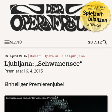
MENÜ
SUCHE
18. April 2015
Ballett
Opera in Balet Ljubljana
Ljubljana: „Schwanensee“
Premiere: 16. 4. 2015
Einhelliger Premierenjubel