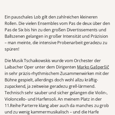
Ein pauschales Lob gilt den zahlreichen kleineren
Rollen. Die vielen Ensembles vom Pas de deux über den
Pas de Six bis hin zu den großen Divertissements und
Ballszenen gelangen in großer Intensität und Präzision
– man meinte, die intensive Probenarbeit geradezu zu
spüren!
Die Musik Tschaikowskis wurde vom Orchester der
Laibacher Oper unter dem Dirigenten
Marko Gašperšič
in sehr präzis-rhythmischem Zusammenwirken mit der
Bühne gespielt, allerdings doch wohl allzu kräftig-
zupackend, ja zeitweise geradezu grell-lärmend.
Technisch sehr sauber und sicher gelangen die Violin-,
Violoncello- und Harfensoli. An meinem Platz in der
11.Reihe Parterre klang aber auch da manches zu grob
und zu wenig kammermusikalisch – und die Harfe