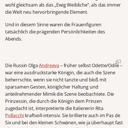
wohl gleichsam als das „Ewig Weibliche“, als das immer
die Welt neu hervorbringende Element.
Und in diesem Sinne waren die Frauenfiguren
tatsächlich die prägenden Persönlichkeiten des
Abends.
Die Russin Olga
Andreeva
– früher selbst Odette/Odile –
war eine ausdruckstarke Königin, die auch die Szene
beherrschte, wenn sie nicht tanzte und bloß mit
sparsamen Gesten, königlicher Haltung und
anteilnehmender Mimik die Szene beobachtete. Die
Prinzessin, die durch die Königin dem Prinzen
zugedacht ist, interpretierte die Italienerin Rita
Pollacchi
kraftvoll-intensiv. Sie brillierte auch im Pas de
Six und bei den kleinen Schwänen, wie ja überhaupt fast