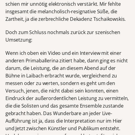
schien mir unnötig elektronisch verstärkt. Mir fehlte
insgesamt die melancholisch-resignative Süße, die
Zartheit, ja die zerbrechliche Dekadenz Tschaikowskis.
Doch zum Schluss nochmals zurück zur szenischen
Umsetzung:
Wenn ich oben ein Video und ein Interview mit einer
anderen Primaballerina zitiert habe, dann ging es nicht
darum, die Leistung, die an diesem Abend auf der
Bühne in Laibach erbracht wurde, vergleichend zu
messen oder zu werten, sondern es geht um den
Versuch, jenen, die nicht dabei sein konnten, einen
Eindruck der außerordentlichen Leistung zu vermitteln,
die die Solisten und das gesamte Ensemble zustande
gebracht haben. Das Wunderbare an jeder Live-
Aufführung ist ja, dass die Interpretation nur im Hier
und Jetzt zwischen Künstler und Publikum entsteht.