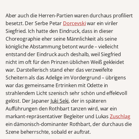
Aber auch die Herren-Partien waren durchaus profiliert
besetzt. Der Serbe Petar
Dorcevski
war ein viriler
Siegfried. Ich hatte den Eindruck, dass in dieser
Choreographie eher seine Männlichkeit als seine
königliche Abstammung betont wurde – vielleicht
entstand der Eindruck auch deshalb, weil Siegfried
nicht im oft für den Prinzen üblichen Weiß gekleidet
war. Darstellerisch stand eher das verzweifelte
Scheitern als das Adelige im Vordergrund – übrigens
war das gemeinsame Ertrinken mit Odette in
strahlendem Licht szenisch sehr schön und effektvoll
gelöst. Der Japaner
Juki Seki
, der in späteren
Aufführungen den Rothbart tanzen wird, war ein
markant-repräsentativer Begleiter und Lukas
Zuschlag
ein dämonisch-dominanter Rothbart, der durchaus die
Szene beherrschte, sobald er auftrat.