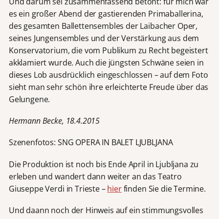
Und darum sei zusammenfassend betont: für mich war
es ein großer Abend der gastierenden Primaballerina,
des gesamten Ballettensembles der Laibacher Oper,
seines Jungensembles und der Verstärkung aus dem
Konservatorium, die vom Publikum zu Recht begeistert
akklamiert wurde. Auch die jüngsten Schwäne seien in
dieses Lob ausdrücklich eingeschlossen – auf dem Foto
sieht man sehr schön ihre erleichterte Freude über das
Gelungene.
Hermann Becke, 18.4.2015
Szenenfotos: SNG OPERA IN BALET LJUBLJANA
Die Produktion ist noch bis Ende April in Ljubljana zu
erleben und wandert dann weiter an das Teatro
Giuseppe Verdi in Trieste –
hier
finden Sie die Termine.
Und daann noch der Hinweis auf ein stimmungsvolles