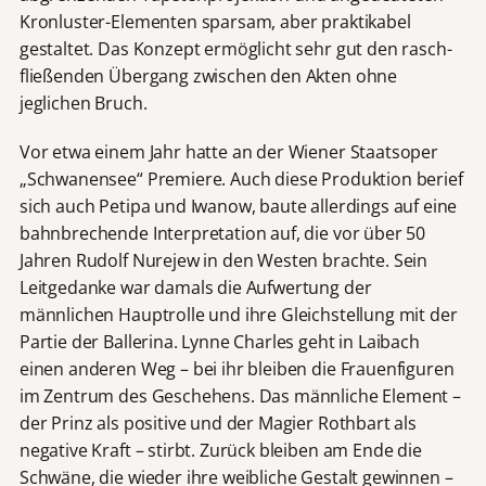
Kronluster-Elementen sparsam, aber praktikabel
gestaltet. Das Konzept ermöglicht sehr gut den rasch-
fließenden Übergang zwischen den Akten ohne
jeglichen Bruch.
Vor etwa einem Jahr hatte an der Wiener Staatsoper
„Schwanensee“ Premiere. Auch diese Produktion berief
sich auch Petipa und Iwanow, baute allerdings auf eine
bahnbrechende Interpretation auf, die vor über 50
Jahren Rudolf Nurejew in den Westen brachte. Sein
Leitgedanke war damals die Aufwertung der
männlichen Hauptrolle und ihre Gleichstellung mit der
Partie der Ballerina. Lynne Charles geht in Laibach
einen anderen Weg – bei ihr bleiben die Frauenfiguren
im Zentrum des Geschehens. Das männliche Element –
der Prinz als positive und der Magier Rothbart als
negative Kraft – stirbt. Zurück bleiben am Ende die
Schwäne, die wieder ihre weibliche Gestalt gewinnen –