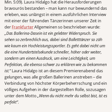
Min. 5:09). Laura Hidalgo hat die Herausforderungen
bravourös bestanden – man kann nur bewundernd das
erleben, was unlängst in einem ausführlichen Interview
mit einer der führenden Tänzerinnen unserer Zeit in
der
Frankfurter
Allgemeinen so beschrieben wurde:
„Das Ballerina-Dasein ist ein gelebter Widerspruch. Sie
sehen so zerbrechlich aus, dabei sind Balletttänzer so zäh
wie kaum ein Hochleistungssportler. Es geht dabei nicht um
die eine Hundertstelsekunde schneller, höher oder weiter,
sondern um einen Ausdruck, um eine Leichtigkeit, um
Perfektion, die ebenso schwer zu erklären wie zu bekommen
ist.“
Laura Hidalgo ist an diesem Premierenabend das
gelungen, was alle großen Ballerinen anstreben – die
Verbindung von höchster Körperbeherrschung und ein
völliges Aufgehen in der dargestellten Rolle, sozusagen
unter dem Motto
„Wenn du nicht mehr du selbst bist, ist es
perfekt“.