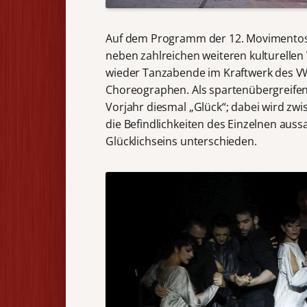
Auf dem Programm der 12. Movimentos F
neben zahlreichen weiteren kulturellen 
wieder Tanzabende im Kraftwerk des V
Choreographen. Als spartenübergreifen
Vorjahr diesmal „Glück“; dabei wird zw
die Befindlichkeiten des Einzelnen aus
Glücklichseins unterschieden.