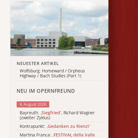
NEUESTER ARTIKEL
Wolfsburg: Homeward / Orpheus
Highway / Bach Studies (Part 1)
NEU IM OPERNFREUND
8. August 2026
Bayreuth:
„
Siegfried
“
, Richard Wagner
(zweiter Zyklus)
Kontrapunkt:
„
Gedanken zu Rienzi
“
Martina Franca:
„
FESTIVAL della Valle