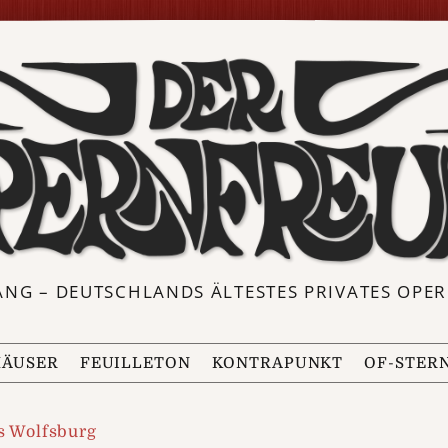
ANG – DEUTSCHLANDS ÄLTESTES PRIVATES OP
ÄUSER
FEUILLETON
KONTRAPUNKT
OF-STER
 Wolfsburg