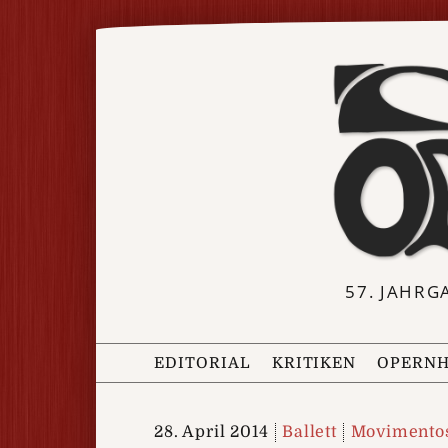
57. JAHRG
EDITORIAL
KRITIKEN
OPERNH
28. April 2014
Ballett
Movimentos