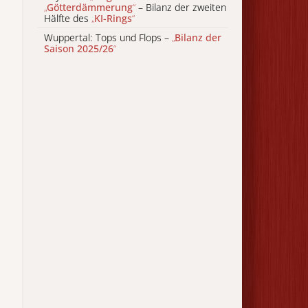
„
Götterdämmerung
“
– Bilanz der zweiten
Hälfte des
„
KI-Rings
“
Wuppertal: Tops und Flops –
„
Bilanz der
Saison 2025/26
“