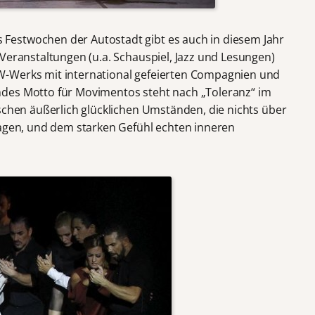
estwochen der Autostadt gibt es auch in diesem Jahr
Veranstaltungen (u.a. Schauspiel, Jazz und Lesungen)
W-Werks mit international gefeierten Compagnien und
des Motto für Movimentos steht nach „Toleranz“ im
ischen äußerlich glücklichen Umständen, die nichts über
sagen, und dem starken Gefühl echten inneren