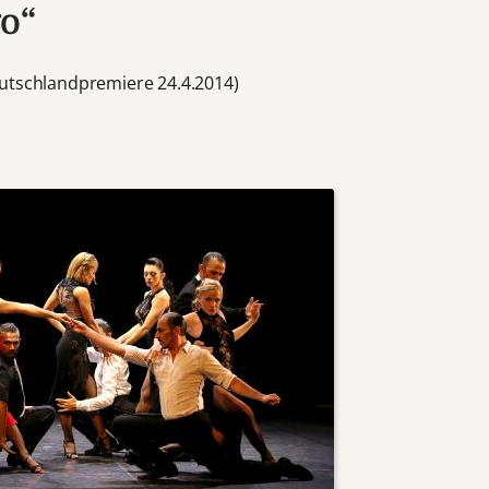
go“
eutschlandpremiere 24.4.2014)