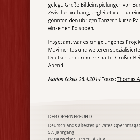
gelegt. Große Bildeinspielungen von Bu
Zwischenvorhang, begleitet von nur ei
gönnten den übrigen Tänzern kurze Pa
einzelnen Episoden.
Insgesamt war es ein gelungenes Projekt
Movimentos und weiteren spezialisierte
Deutschlandpremiere hatte. Großer Bei
Abend.
Marion Eckels 28.4.2014
Fotos:
Thomas A
DER OPERNFREUND
Deutschlands ältestes privates
Opernmagaz
57. Jahrgang
Herausgeber
: Peter Bilsing