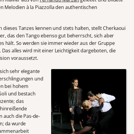
hen Melodien à la Piazzolla den authentischen
 dieses Tanzes kennen und stets halten, stellt Cherkaoui
er, das den Tango ebenso gut beherrscht, sich aber
zes hält. So werden sie immer wieder aus der Gruppe
. Das alles wird mit einer Leichtigkeit dargeboten, die
sion voraussetzt.
sich sehr elegante
Verschlingungen und
en bei hohem
Soli und bestach
kzente; das
 hinreißende
n auch die Pas-de-
en; da wurde
sammenarbeit