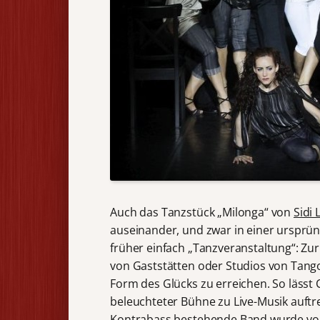
Auch das Tanzstück „Milonga“ von
Sidi 
auseinander, und zwar in einer ursprün
früher einfach „Tanzveranstaltung“: Zu
von Gaststätten oder Studios von Tang
Form des Glücks zu erreichen. So lässt
beleuchteter Bühne zu Live-Musik auftr
Kontrabass bestehende Band wurde vo