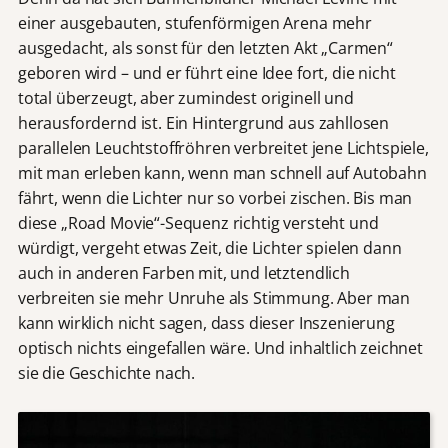
einer ausgebauten, stufenförmigen Arena mehr
ausgedacht, als sonst für den letzten Akt „Carmen“
geboren wird – und er führt eine Idee fort, die nicht
total überzeugt, aber zumindest originell und
herausfordernd ist. Ein Hintergrund aus zahllosen
parallelen Leuchtstoffröhren verbreitet jene Lichtspiele,
mit man erleben kann, wenn man schnell auf Autobahn
fährt, wenn die Lichter nur so vorbei zischen. Bis man
diese „Road Movie“-Sequenz richtig versteht und
würdigt, vergeht etwas Zeit, die Lichter spielen dann
auch in anderen Farben mit, und letztendlich
verbreiten sie mehr Unruhe als Stimmung. Aber man
kann wirklich nicht sagen, dass dieser Inszenierung
optisch nichts eingefallen wäre. Und inhaltlich zeichnet
sie die Geschichte nach.