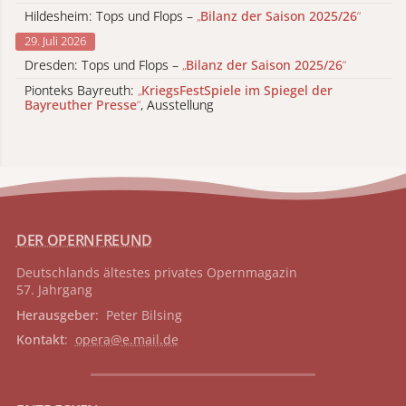
Hildesheim: Tops und Flops –
„
Bilanz der Saison 2025/26
“
29. Juli 2026
Dresden: Tops und Flops –
„
Bilanz der Saison 2025/26
“
Pionteks Bayreuth:
„
KriegsFestSpiele im Spiegel der
Bayreuther Presse
“
, Ausstellung
DER OPERNFREUND
Deutschlands ältestes privates
Opernmagazin
57. Jahrgang
Herausgeber
: Peter Bilsing
Kontakt
:
opera@e.mail.de