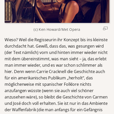
(c) Ken Howard/Met Opera
Wieso? Weil die Regisseurin ihr Konzept bis ins kleinste
durchdacht hat. Gewiß, dass das, was gesungen wird
(der Text nämlich) vorn und hinten immer wieder nicht
mit dem übereinstimmt, was man sieht – ja, das erlebt
man immer wieder, und es war schon schlimmer als
hier. Denn wenn Carrie Cracknell die Geschichte auch
für ein amerikanisches Publikum „herholt“, das
möglicherweise mit spanischer Folklore nichts
anzufangen wüsste (wenn sie auch viel schöner
anzusehen wäre), so bleibt die Geschichte von Carmen
und José doch voll erhalten. Sie ist nur in das Ambiente
der Waffenfabrik (die man anfangs für ein Gefängnis