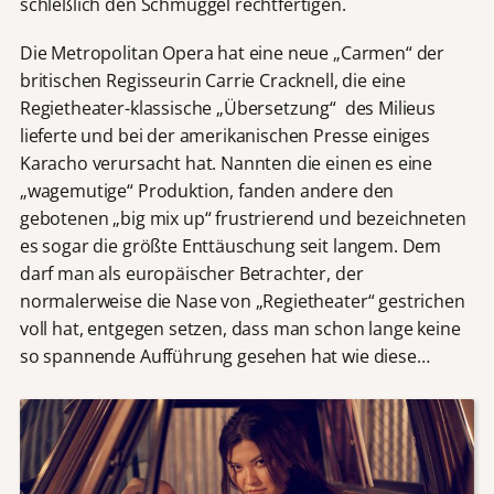
schleßlich den Schmuggel rechtfertigen.
Die Metropolitan Opera hat eine neue „Carmen“ der
britischen Regisseurin Carrie Cracknell, die eine
Regietheater-klassische „Übersetzung“ des Milieus
lieferte und bei der amerikanischen Presse einiges
Karacho verursacht hat. Nannten die einen es eine
„wagemutige“ Produktion, fanden andere den
gebotenen „big mix up“ frustrierend und bezeichneten
es sogar die größte Enttäuschung seit langem. Dem
darf man als europäischer Betrachter, der
normalerweise die Nase von „Regietheater“ gestrichen
voll hat, entgegen setzen, dass man schon lange keine
so spannende Aufführung gesehen hat wie diese…