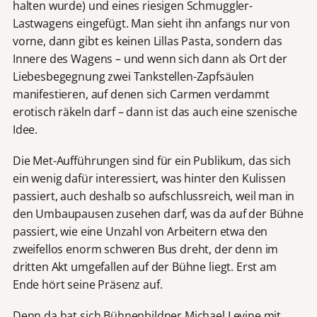
halten wurde) und eines riesigen Schmuggler-
Lastwagens eingefügt. Man sieht ihn anfangs nur von
vorne, dann gibt es keinen Lillas Pasta, sondern das
Innere des Wagens – und wenn sich dann als Ort der
Liebesbegegnung zwei Tankstellen-Zapfsäulen
manifestieren, auf denen sich Carmen verdammt
erotisch räkeln darf – dann ist das auch eine szenische
Idee.
Die Met-Aufführungen sind für ein Publikum, das sich
ein wenig dafür interessiert, was hinter den Kulissen
passiert, auch deshalb so aufschlussreich, weil man in
den Umbaupausen zusehen darf, was da auf der Bühne
passiert, wie eine Unzahl von Arbeitern etwa den
zweifellos enorm schweren Bus dreht, der denn im
dritten Akt umgefallen auf der Bühne liegt. Erst am
Ende hört seine Präsenz auf.
Denn da hat sich Bühnenbildner Michael Levine mit