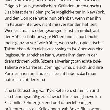
Grigolo ist aus „moralischen“ Gründen unerwünscht).
Das bietet dem Polen große Möglichkeiten in New York,
und den Don José hat er nun offenbar, wenn man ihn
im Pausen-Interview nicht missverstanden hat, seit
Wien erstmals wieder gesungen. Er ist stimmlich auf
der Höhe, schafft besagte Höhen und ist auch nicht
mehr ganz so steif wie früher, wenn schauspielerisches
Talent eben doch nicht zu erzwingen ist. Aber was eine
Regisseurin erreichen kann, wurde ihm dann in der
dramatischen Schlußszene abverlangt (an echte José-
Talente wie Carreras, Domingo, Lima, die sich und ihre
Partnerinnen am Ende zerfleischt haben, darf man
natürlich icht denken.)
Eine Enttäuschung war Kyle Ketelsen, stimmlich und
erscheinungsmäßig zu schwach für einen glanzvollen
Escamillo. Sehr ergreifend und dabei lebendiger,
präsenter als viele Kolleginnen, gab Angel Blue (wenn