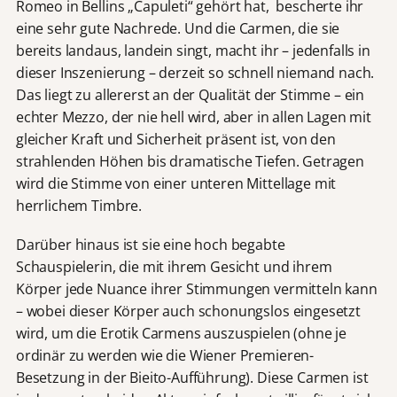
Romeo in Bellins „Capuleti“ gehört hat, bescherte ihr
eine sehr gute Nachrede. Und die Carmen, die sie
bereits landaus, landein singt, macht ihr – jedenfalls in
dieser Inszenierung – derzeit so schnell niemand nach.
Das liegt zu allererst an der Qualität der Stimme – ein
echter Mezzo, der nie hell wird, aber in allen Lagen mit
gleicher Kraft und Sicherheit präsent ist, von den
strahlenden Höhen bis dramatische Tiefen. Getragen
wird die Stimme von einer unteren Mittellage mit
herrlichem Timbre.
Darüber hinaus ist sie eine hoch begabte
Schauspielerin, die mit ihrem Gesicht und ihrem
Körper jede Nuance ihrer Stimmungen vermitteln kann
– wobei dieser Körper auch schonungslos eingesetzt
wird, um die Erotik Carmens auszuspielen (ohne je
ordinär zu werden wie die Wiener Premieren-
Besetzung in der Bieito-Aufführung). Diese Carmen ist