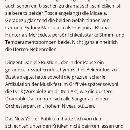
auch schon ein bisschen zu dramatisch, schließlich ist
sie bereits bei der Tosca angelangt) die Micaela.
Geradezu glänzend die beiden Gefährtinnen von
Carmen, Sydney Mancasola als Frasquita, Briana
Hunter als Mercedes, persönlichkeitsstarke Stimm- und
Temperamentsbomben beide. Nicht ganz einheitlich
die Herren-Nebenrollen.
Dirigent Daniele Rustioni, der in der Pause ein
geradezu bezauberndes, hymnisches Bekenntnis zu
Bizet ablegte, hatte sowohl die präzise, scharfe
Artikulation der Musik fest im Griff wie später sowohl
die Lyrik (Vorspiel zum dritten Akt) wie die düstere
Dramatik. Da konnten sich alle Sänger auf einen
Orchesterpart mit hohem Niveau stützen.
Das New Yorker Publikum hatte sich von den
schlechten unter den Kritiken nicht beirrten lassen und