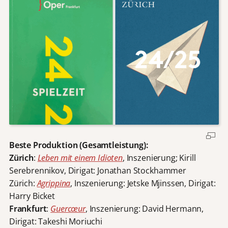
Beste Produktion (Gesamtleistung):
Zürich
:
Leben mit einem Idioten
, Inszenierung; Kirill
Serebrennikov, Dirigat: Jonathan Stockhammer
Zürich:
Agrippina
, Inszenierung: Jetske Mjinssen, Dirigat:
Harry Bicket
Frankfurt
:
Guercœur
, Inszenierung: David Hermann,
Dirigat: Takeshi Moriuchi