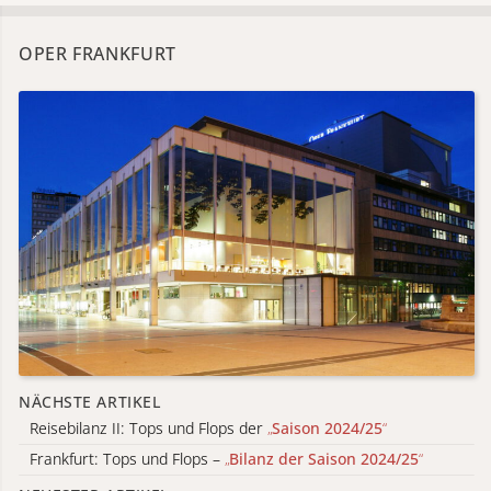
OPER FRANKFURT
NÄCHSTE ARTIKEL
Reisebilanz II: Tops und Flops der
„
Saison 2024/25
“
Frankfurt: Tops und Flops –
„
Bilanz der Saison 2024/25
“