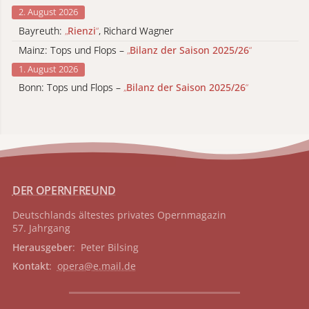
2. August 2026
Bayreuth:
„
Rienzi
“
, Richard Wagner
Mainz: Tops und Flops –
„
Bilanz der Saison 2025/26
“
1. August 2026
Bonn: Tops und Flops –
„
Bilanz der Saison 2025/26
“
DER OPERNFREUND
Deutschlands ältestes privates
Opernmagazin
57. Jahrgang
Herausgeber
: Peter Bilsing
Kontakt
:
opera@e.mail.de