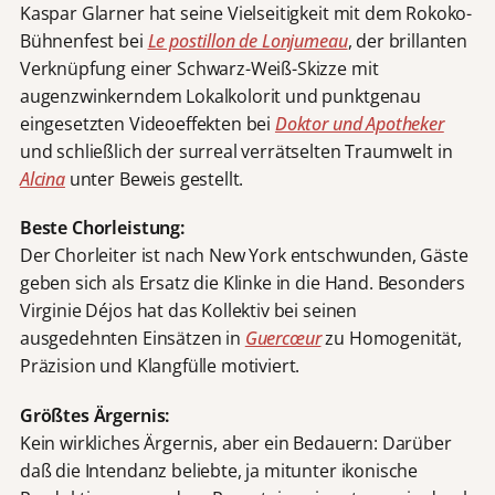
Kaspar Glarner hat seine Vielseitigkeit mit dem Rokoko-
Bühnenfest bei
Le postillon de Lonjumeau
, der brillanten
Verknüpfung einer Schwarz-Weiß-Skizze mit
augenzwinkerndem Lokalkolorit und punktgenau
eingesetzten Videoeffekten bei
Doktor und Apotheker
und schließlich der surreal verrätselten Traumwelt in
Alcina
unter Beweis gestellt.
Beste Chorleistung:
Der Chorleiter ist nach New York entschwunden, Gäste
geben sich als Ersatz die Klinke in die Hand. Besonders
Virginie Déjos hat das Kollektiv bei seinen
ausgedehnten Einsätzen in
Guercœur
zu Homogenität,
Präzision und Klangfülle motiviert.
Größtes Ärgernis:
Kein wirkliches Ärgernis, aber ein Bedauern: Darüber
daß die Intendanz beliebte, ja mitunter ikonische