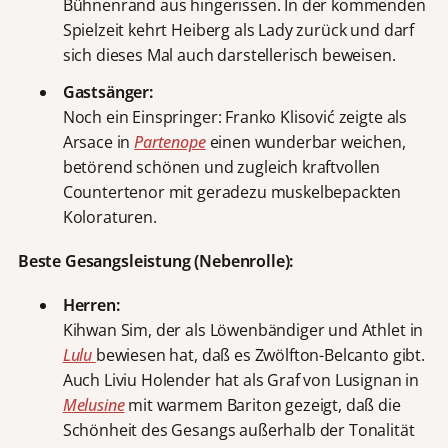
Bühnenrand aus hingerissen. In der kommenden
Spielzeit kehrt Heiberg als Lady zurück und darf
sich dieses Mal auch darstellerisch beweisen.
Gastsänger:
Noch ein Einspringer: Franko Klisović zeigte als
Arsace in
Partenope
einen wunderbar weichen,
betörend schönen und zugleich kraftvollen
Countertenor mit geradezu muskelbepackten
Koloraturen.
Beste Gesangsleistung (Nebenrolle):
Herren:
Kihwan Sim, der als Löwenbändiger und Athlet in
Lulu
bewiesen hat, daß es Zwölfton-Belcanto gibt.
Auch Liviu Holender hat als Graf von Lusignan in
Melusine
mit warmem Bariton gezeigt, daß die
Schönheit des Gesangs außerhalb der Tonalität