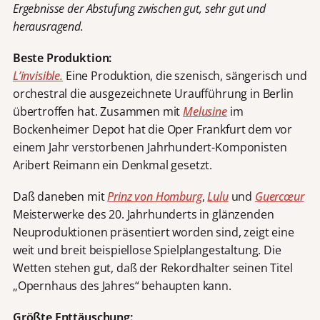
Ergebnisse der Abstufung zwischen gut, sehr gut und
herausragend.
Beste Produktion:
L’invisible.
Eine Produktion, die szenisch, sängerisch und
orchestral die ausgezeichnete Uraufführung in Berlin
übertroffen hat. Zusammen mit
Melusine
im
Bockenheimer Depot hat die Oper Frankfurt dem vor
einem Jahr verstorbenen Jahrhundert-Komponisten
Aribert Reimann ein Denkmal gesetzt.
Daß daneben mit
Prinz von Homburg
,
Lulu
und
Guercœur
Meisterwerke des 20. Jahrhunderts in glänzenden
Neuproduktionen präsentiert worden sind, zeigt eine
weit und breit beispiellose Spielplangestaltung. Die
Wetten stehen gut, daß der Rekordhalter seinen Titel
„Opernhaus des Jahres“ behaupten kann.
Größte Enttäuschung: