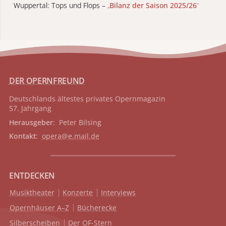
Wuppertal: Tops und Flops –
„
Bilanz der Saison 2025/26
“
DER OPERNFREUND
Deutschlands ältestes privates
Opernmagazin
57. Jahrgang
Herausgeber
: Peter Bilsing
Kontakt
:
opera@e.mail.de
ENTDECKEN
Musiktheater
Konzerte
Interviews
Opernhäuser A–Z
Bücherecke
Silberscheiben
Der OF-Stern