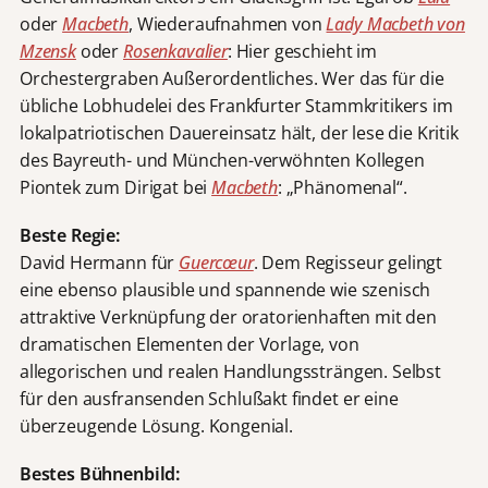
oder
Macbeth
, Wiederaufnahmen von
Lady Macbeth von
Mzensk
oder
Rosenkavalier
: Hier geschieht im
Orchestergraben Außerordentliches. Wer das für die
übliche Lobhudelei des Frankfurter Stammkritikers im
lokalpatriotischen Dauereinsatz hält, der lese die Kritik
des Bayreuth- und München-verwöhnten Kollegen
Piontek zum Dirigat bei
Macbeth
: „Phänomenal“.
Beste Regie:
David Hermann für
Guercœur
. Dem Regisseur gelingt
eine ebenso plausible und spannende wie szenisch
attraktive Verknüpfung der oratorienhaften mit den
dramatischen Elementen der Vorlage, von
allegorischen und realen Handlungssträngen. Selbst
für den ausfransenden Schlußakt findet er eine
überzeugende Lösung. Kongenial.
Bestes Bühnenbild: