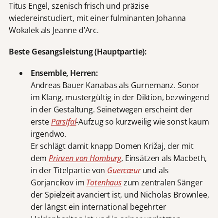
Titus Engel, szenisch frisch und präzise
wiedereinstudiert, mit einer fulminanten Johanna
Wokalek als Jeanne d’Arc.
Beste Gesangsleistung (Hauptpartie):
Ensemble, Herren:
Andreas Bauer Kanabas als Gurnemanz. Sonor
im Klang, mustergültig in der Diktion, bezwingend
in der Gestaltung. Seinetwegen erscheint der
erste
Parsifal
-Aufzug so kurzweilig wie sonst kaum
irgendwo.
Er schlägt damit knapp Domen Križaj, der mit
dem
Prinzen von Homburg
, Einsätzen als Macbeth,
in der Titelpartie von
Guercœur
und als
Gorjancikov im
Totenhaus
zum zentralen Sänger
der Spielzeit avanciert ist, und Nicholas Brownlee,
der längst ein international begehrter