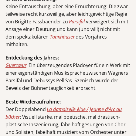
Keine Enttäuschung, aber eine Ernüchterung: Die zwar
teilweise recht kurzweilige, aber leichtgewichtige Regie
von Brigitte Fassbaender zu
Parsifal
verweigert sich mit
Ansage einer Deutung und kann (und will) nicht mit
dem spektakulären
Tannhäuser
des Vorjahres
mithalten.
Entdeckung des Jahres:
Guercœur
. Ein überzeugendes Plädoyer für ein Werk mit
einer eigenständigen Musiksprache zwischen Wagners
Parsifal und Debussys Pelléas. Szenisch wurde der
Beweis der Bühnentauglichkeit erbracht.
Beste Wiederaufnahme:
Der Doppelabend
La damoiselle élue / Jeanne d’Arc au
bûcher
: Visuell starke, mal poetische, mal drastisch-
plastische Inszenierung, fabelhaft gesungen von Chor
und Solisten, fabelhaft musiziert vom Orchester unter