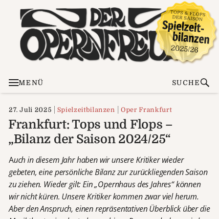
MENÜ
SUCHE
27. Juli 2025
Spielzeitbilanzen
Oper Frankfurt
Frankfurt: Tops und Flops –
„Bilanz der Saison 2024/25“
A
uch in diesem Jahr haben wir unsere Kritiker wieder
gebeten, eine persönliche Bilanz zur zurückliegenden Saison
zu ziehen. Wieder gilt: Ein „Opernhaus des Jahres“ können
wir nicht küren. Unsere Kritiker kommen zwar viel herum.
Aber den Anspruch, einen repräsentativen Überblick über die