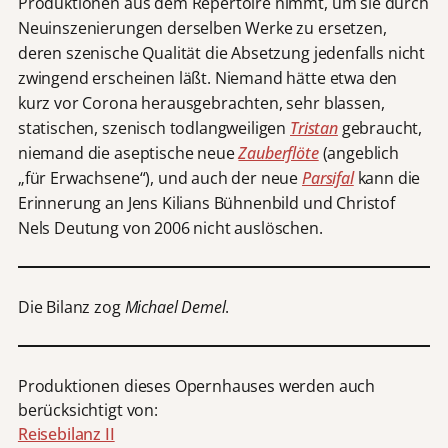
Produktionen aus dem Repertoire nimmt, um sie durch
Neuinszenierungen derselben Werke zu ersetzen,
deren szenische Qualität die Absetzung jedenfalls nicht
zwingend erscheinen läßt. Niemand hätte etwa den
kurz vor Corona herausgebrachten, sehr blassen,
statischen, szenisch todlangweiligen
Tristan
gebraucht,
niemand die aseptische neue
Zauberflöte
(angeblich
„für Erwachsene“), und auch der neue
Parsifal
kann die
Erinnerung an Jens Kilians Bühnenbild und Christof
Nels Deutung von 2006 nicht auslöschen.
Die Bilanz zog
Michael Demel
.
Produktionen dieses Opernhauses werden auch
berücksichtigt von:
Reisebilanz II