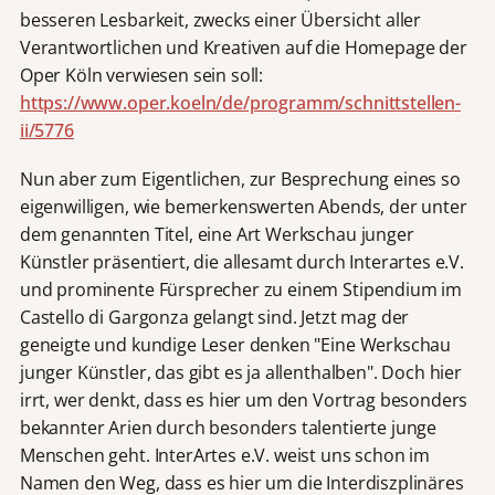
besseren Lesbarkeit, zwecks einer Übersicht aller
Verantwortlichen und Kreativen auf die Homepage der
Oper Köln verwiesen sein soll:
https://www.oper.koeln/de/programm/schnittstellen-
ii/5776
Nun aber zum Eigentlichen, zur Besprechung eines so
eigenwilligen, wie bemerkenswerten Abends, der unter
dem genannten Titel, eine Art Werkschau junger
Künstler präsentiert, die allesamt durch Interartes e.V.
und prominente Fürsprecher zu einem Stipendium im
Castello di Gargonza gelangt sind. Jetzt mag der
geneigte und kundige Leser denken "Eine Werkschau
junger Künstler, das gibt es ja allenthalben". Doch hier
irrt, wer denkt, dass es hier um den Vortrag besonders
bekannter Arien durch besonders talentierte junge
Menschen geht. InterArtes e.V. weist uns schon im
Namen den Weg, dass es hier um die Interdiszplinäres