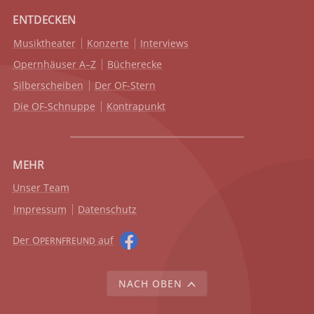
ENTDECKEN
Musiktheater
Konzerte
Interviews
Opernhäuser A–Z
Bücherecke
Silberscheiben
Der OF-Stern
Die OF-Schnuppe
Kontrapunkt
MEHR
Unser Team
Impressum
Datenschutz
Der O
auf
PERNFREUND
NACH OBEN