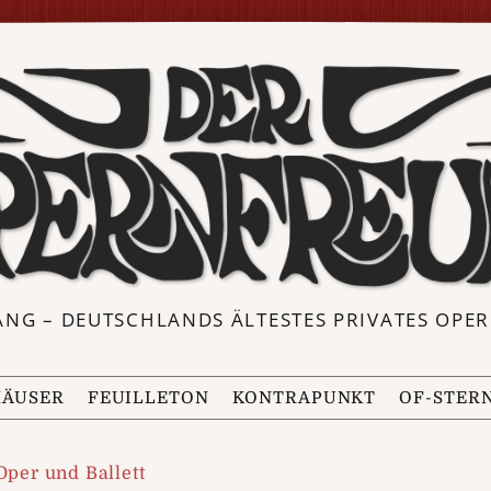
ANG – DEUTSCHLANDS ÄLTESTES PRIVATES OP
ÄUSER
FEUILLETON
KONTRAPUNKT
OF-STER
Oper und Ballett