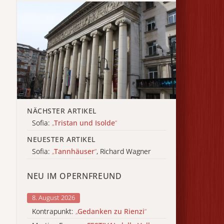
NÄCHSTER ARTIKEL
Sofia:
„
Tristan und Isolde
“
NEUESTER ARTIKEL
Sofia:
„
Tannhäuser
“
, Richard Wagner
NEU IM OPERNFREUND
8. August 2026
Kontrapunkt:
„
Gedanken zu Rienzi
“