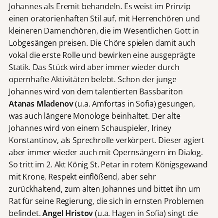
Johannes als Eremit behandeln. Es weist im Prinzip
einen oratorienhaften Stil auf, mit Herrenchören und
kleineren Damenchören, die im Wesentlichen Gott in
Lobgesängen preisen. Die Chöre spielen damit auch
vokal die erste Rolle und bewirken eine ausgeprägte
Statik. Das Stück wird aber immer wieder durch
opernhafte Aktivitäten belebt. Schon der junge
Johannes wird von dem talentierten Bassbariton
Atanas Mladenov
(u.a. Amfortas in Sofia) gesungen,
was auch längere Monologe beinhaltet. Der alte
Johannes wird von einem Schauspieler, Iriney
Konstantinov, als Sprechrolle verkörpert. Dieser agiert
aber immer wieder auch mit Opernsängern im Dialog.
So tritt im 2. Akt König St. Petar in rotem Königsgewand
mit Krone, Respekt einflößend, aber sehr
zurückhaltend, zum alten Johannes und bittet ihn um
Rat für seine Regierung, die sich in ernsten Problemen
befindet.
Angel Hristov
(u.a. Hagen in Sofia) singt die