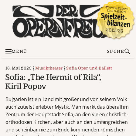
MENÜ
SUCHE
16. Mai 2023
Musiktheater
Sofia Oper und Ballett
Sofia: „The Hermit of Rila“,
Kiril Popov
Bulgarien ist ein Land mit großer und von seinem Volk
auch zutiefst erlebter Mystik. Man merkt das überall im
Zentrum der Hauptstadt Sofia, an den vielen christlich-
orthodoxen Kirchen, aber auch an den umfangreichen
und scheinbar nie zum Ende kommenden römischen