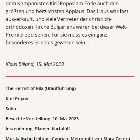
dem Komponisten Kiril Popov am Ende auch den
größten und herzlichsten Applaus. Das Haus war fast
ausverkauft, und viele Vertreter der christlich-
orthodoxen Kirche Bulgariens waren bei dieser Welt-
Premiere zu sehen. Für sie muss es ein ganz
besonderes Erlebnis gewesen sein…
Klaus Billand, 15. Mai 2023
The Hermit of Rila
(Uraufführung)
Kiril Popov
Sofia
Besuchte Vorstellung: 10. Mai 2023
Inszenierung: Plamen Kartaloff
Musikalische Leitung: Cyprian,
Metropolit von Stara Zagora