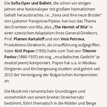
Die
Sofia Oper und Ballett
, die schon vor einigen
Jahren eine Nationaloper mit großem heimatlichem
Gehalt herausbrachte, i.e. „Yana und ihre neun Brüder“
von Ljubomir Panajotow Pipkov, hat nun das Thema
des Eremiten von Rila, also
„The Hermit of Rila“
in
einer szenischen Adaptation ihres General-Direktors,
Prof.
Plamen Kartaloff
und von
Vera Petrova
,
Produktions-Direktorin, als Uraufführung aufgegriffen.
Vater
Kiril Popov
(1955) hatte zum Text von
Tihomir
Pavlov
(1880-1937) ein sog. „musikalisches Gedicht“ (
a
musical poem
) komponiert. Popov hat u.a. in Moskau
Dirigieren und Kirchengesang studiert und gehört seit
2012 der Vereinigung der Bulgarischen Komponisten
an.
Die Musik mit romantischen Grundzügen und
vornehmlich von einem breiten Streichersatz
bestimmt, führt thematisch in die Wälder und Berge