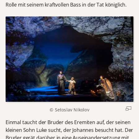
Rolle mit seinem kraftvollen Bass in der Tat königlich.
© Setoslav Nikolov
Einmal taucht der Bruder des Eremiten auf, der seinen
kleinen Sohn Luke sucht, der Johannes besucht hat. Der
Bruder gerät darüber in eine Auseinandersetzung mit