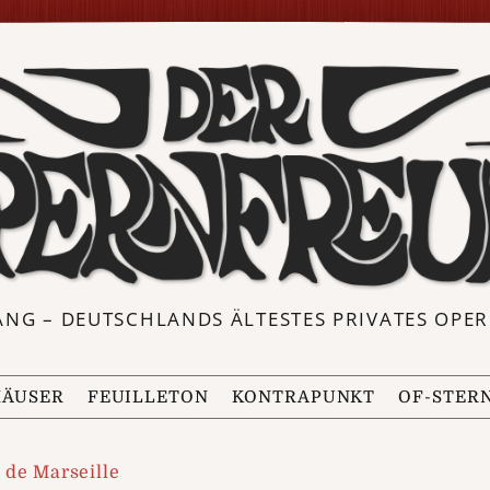
ANG – DEUTSCHLANDS ÄLTESTES PRIVATES OP
ÄUSER
FEUILLETON
KONTRAPUNKT
OF-STER
 de Marseille