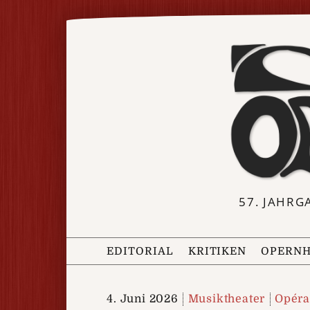
57. JAHRG
EDITORIAL
KRITIKEN
OPERNH
4. Juni 2026
Musiktheater
Opéra