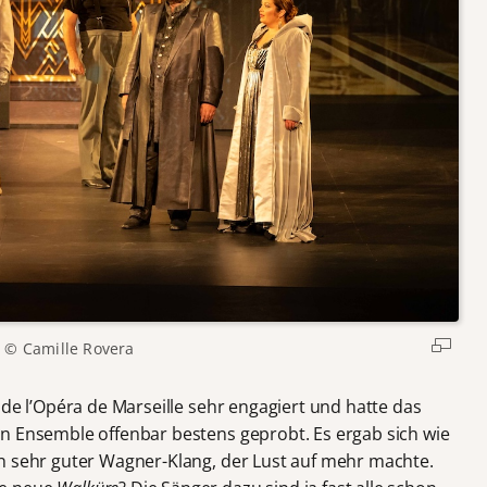
© Camille Rovera
 de l’Opéra de Marseille sehr engagiert und hatte das
n Ensemble offenbar bestens geprobt. Es ergab sich wie
n sehr guter Wagner-Klang, der Lust auf mehr machte.