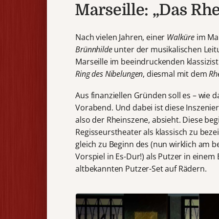
Marseille: „Das Rh
Nach vielen Jahren, einer
Walküre
im Ma
Brünnhilde
unter der musikalischen Leit
Marseille im beeindruckenden klassizi
Ring des Nibelungen
, diesmal mit dem
Rh
Aus finanziellen Gründen soll es – wie 
Vorabend. Und dabei ist diese Inszeni
also der Rheinszene, absieht. Diese beg
Regisseurstheater als klassisch zu bez
gleich zu Beginn des (nun wirklich am
Vorspiel in Es-Dur!) als Putzer in ein
altbekannten Putzer-Set auf Rädern.