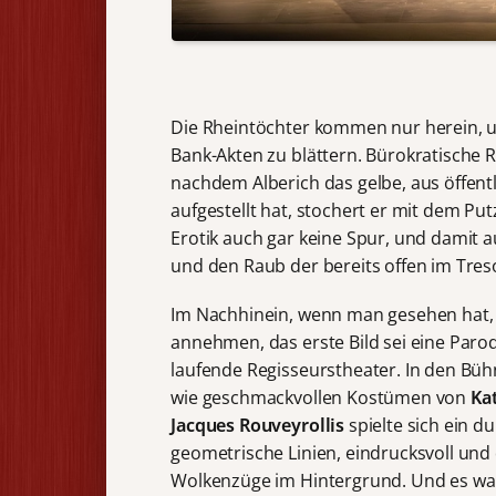
Die Rheintöchter kommen nur herein, u
Bank-Akten zu blättern. Bürokratische Rh
nachdem Alberich das gelbe, aus öffent
aufgestellt hat, stochert er mit dem P
Erotik auch gar keine Spur, und damit a
und den Raub der bereits offen im Tres
Im Nachhinein, wenn man gesehen hat, 
annehmen, das erste Bild sei eine Parod
laufende Regisseurstheater. In den Bü
wie geschmackvollen Kostümen von
Kat
Jacques Rouveyrollis
spielte sich ein 
geometrische Linien, eindrucksvoll un
Wolkenzüge im Hintergrund. Und es war