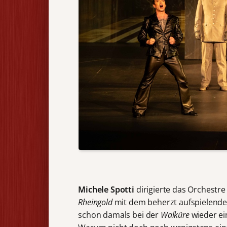
Michele Spotti
dirigierte das Orchestre
Rheingold
mit dem beherzt aufspielende
schon damals bei der
Walküre
wieder ei