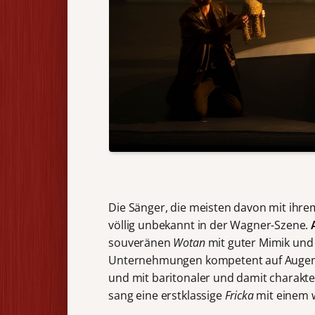
Die Sänger, die meisten davon mit ihre
völlig unbekannt in der Wagner-Szene.
souveränen
Wotan
mit guter Mimik und 
Unternehmungen kompetent auf Augen
und mit baritonaler und damit charakte
sang eine erstklassige
Fricka
mit einem w