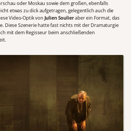
arschau oder Moskau sowie dem großen, ebenfalls
eicht etwas zu dick aufgetragen, gelegentlich auch die
diese Video-Optik von
Julien Soulier
aber ein Format, das
. Diese Szenerie hatte fast nichts mit der Dramaturgie
äch mit dem Regisseur beim anschließenden
it.