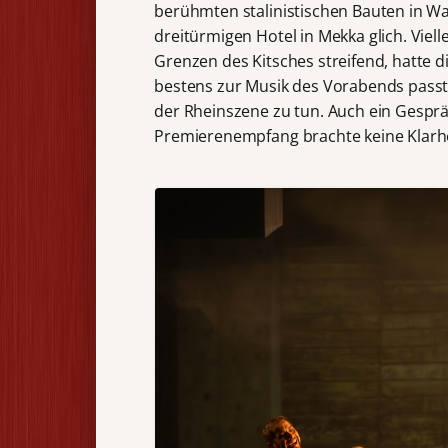
berühmten stalinistischen Bauten in W
dreitürmigen Hotel in Mekka glich. Viell
Grenzen des Kitsches streifend, hatte 
bestens zur Musik des Vorabends passte
der Rheinszene zu tun. Auch ein Gespr
Premierenempfang brachte keine Klarhe