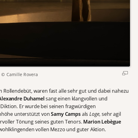
© Camille Rovera
m Rollendebüt, waren fast alle sehr gut und dabei nahezu
Alexandre Duhamel
sang einen klangvollen und
Diktion. Er wurde bei seinen fragwürdigen
höhe unterstützt von
Samy Camps
als
Loge
, sehr agil
rvoller Tönung seines guten Tenors.
Marion Lebègue
ohlklingenden vollen Mezzo und guter Aktion.