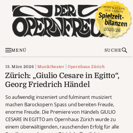
MENÜ
SUCHE
13. März 2026
Musiktheater
Opernhaus Zürich
Zürich: „Giulio Cesare in Egitto“,
Georg Friedrich Händel
So aufwendig inszeniert und fulminant musiziert
machen Barockopern Spass und bereiten Freude,
enorme Freude. Die Premiere von Händels GIULIO
CESARE IN EGITTO am Opernhaus Zürich wurde zu
einem überwältigenden, rauschenden Erfolg für alle