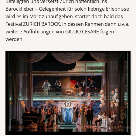
Beteiligten und versetzt Zürich hoffentlich ins
Barockfieber – Gelegenheit für solch fiebrige Erlebnisse
wird es im März zuhauf geben, startet doch bald das
Festival ZÜRICH BAROCK, in dessen Rahmen dann u.v.a.
weitere Aufführungen von GIULIO CESARE folgen
werden.