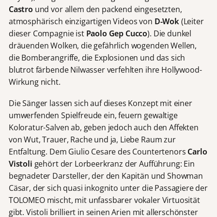
Castro
und vor allem den packend eingesetzten,
atmosphärisch einzigartigen Videos von
D-Wok
(Leiter
dieser Compagnie ist
Paolo Gep Cucco
). Die dunkel
dräuenden Wolken, die gefährlich wogenden Wellen,
die Bomberangriffe, die Explosionen und das sich
blutrot färbende Nilwasser verfehlten ihre Hollywood-
Wirkung nicht.
Die Sänger lassen sich auf dieses Konzept mit einer
umwerfenden Spielfreude ein, feuern gewaltige
Koloratur-Salven ab, geben jedoch auch den Affekten
von Wut, Trauer, Rache und ja, Liebe Raum zur
Entfaltung. Dem Giulio Cesare des Countertenors
Carlo
Vistoli
gehört der Lorbeerkranz der Aufführung: Ein
begnadeter Darsteller, der den Kapitän und Showman
Cäsar, der sich quasi inkognito unter die Passagiere der
TOLOMEO mischt, mit unfassbarer vokaler Virtuosität
gibt. Vistoli brilliert in seinen Arien mit allerschönster