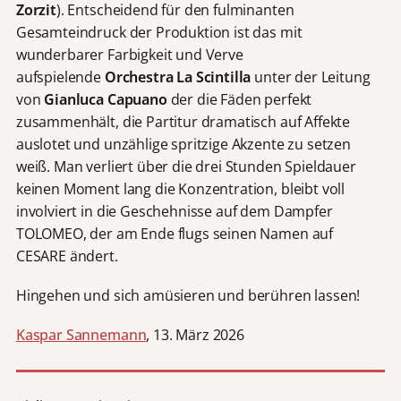
Zorzit
). Entscheidend für den fulminanten
Gesamteindruck der Produktion ist das mit
wunderbarer Farbigkeit und Verve
aufspielende
Orchestra La Scintilla
unter der Leitung
von
Gianluca Capuano
der die Fäden perfekt
zusammenhält, die Partitur dramatisch auf Affekte
auslotet und unzählige spritzige Akzente zu setzen
weiß. Man verliert über die drei Stunden Spieldauer
keinen Moment lang die Konzentration, bleibt voll
involviert in die Geschehnisse auf dem Dampfer
TOLOMEO, der am Ende flugs seinen Namen auf
CESARE ändert.
Hingehen und sich amüsieren und berühren lassen!
Kaspar Sannemann
, 13. März 2026