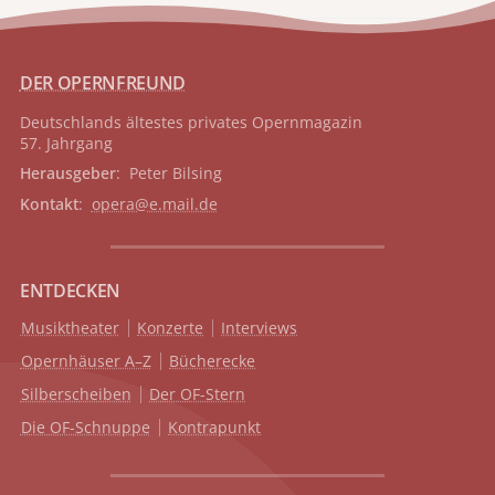
DER OPERNFREUND
Deutschlands ältestes privates
Opernmagazin
57. Jahrgang
Herausgeber
: Peter Bilsing
Kontakt
:
opera@e.mail.de
ENTDECKEN
Musiktheater
Konzerte
Interviews
Opernhäuser A–Z
Bücherecke
Silberscheiben
Der OF-Stern
Die OF-Schnuppe
Kontrapunkt