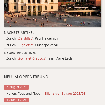
NÄCHSTE ARTIKEL
Zürich:
„
Cardillac
“
, Paul Hindemith
Zürich:
„
Rigoletto
“
, Giuseppe Verdi
NEUESTER ARTIKEL
Zürich:
„
Scylla et Glaucus
“
, Jean-Marie Leclair
NEU IM OPERNFREUND
7. August 2026
Hagen: Tops und Flops –
„
Bilanz der Saison 2025/26
“
6. August 2026