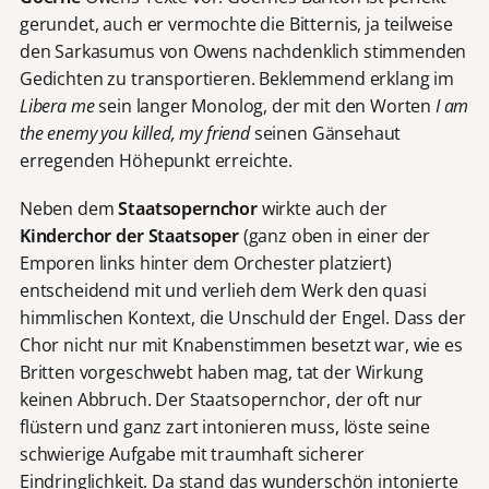
gerundet, auch er vermochte die Bitternis, ja teilweise
den Sarkasumus von Owens nachdenklich stimmenden
Gedichten zu transportieren. Beklemmend erklang im
Libera me
sein langer Monolog, der mit den Worten
I am
the enemy you killed, my friend
seinen Gänsehaut
erregenden Höhepunkt erreichte.
Neben dem
Staatsopernchor
wirkte auch der
Kinderchor der Staatsoper
(ganz oben in einer der
Emporen links hinter dem Orchester platziert)
entscheidend mit und verlieh dem Werk den quasi
himmlischen Kontext, die Unschuld der Engel. Dass der
Chor nicht nur mit Knabenstimmen besetzt war, wie es
Britten vorgeschwebt haben mag, tat der Wirkung
keinen Abbruch. Der Staatsopernchor, der oft nur
flüstern und ganz zart intonieren muss, löste seine
schwierige Aufgabe mit traumhaft sicherer
Eindringlichkeit. Da stand das wunderschön intonierte