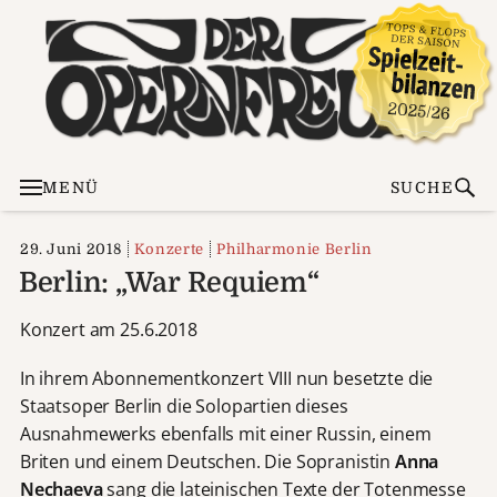
MENÜ
SUCHE
29. Juni 2018
Konzerte
Philharmonie Berlin
Berlin: „War Requiem“
Konzert am 25.6.2018
In ihrem Abonnementkonzert VIII nun besetzte die
Staatsoper Berlin die Solopartien dieses
Ausnahmewerks ebenfalls mit einer Russin, einem
Briten und einem Deutschen. Die Sopranistin
Anna
Nechaeva
sang die lateinischen Texte der Totenmesse