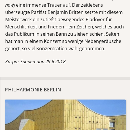
now
) eine immense Trauer auf. Der zeitlebens
überzeugte Pazifist Benjamin Britten setzte mit diesem
Meisterwerk ein zutiefst bewegendes Plädoyer für
Menschlichkeit und Frieden – ein Zeichen, welches auch
das Publikum in seinen Bann zu ziehen schien. Selten
hat man in einem Konzert so wenige Nebengeräusche
gehört, so viel Konzentration wahrgenommen.
Kaspar Sannemann 29.6.2018
PHILHARMONIE BERLIN