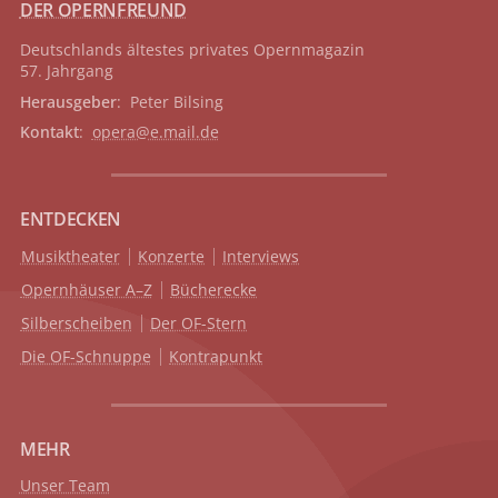
DER OPERNFREUND
Deutschlands ältestes privates
Opernmagazin
57. Jahrgang
Herausgeber
: Peter Bilsing
Kontakt
:
opera@e.mail.de
ENTDECKEN
Musiktheater
Konzerte
Interviews
Opernhäuser A–Z
Bücherecke
Silberscheiben
Der OF-Stern
Die OF-Schnuppe
Kontrapunkt
MEHR
Unser Team