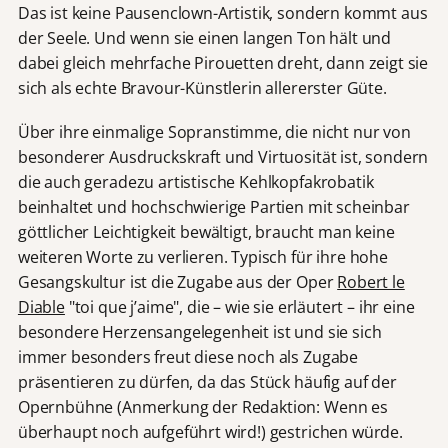
Das ist keine Pausenclown-Artistik, sondern kommt aus
der Seele. Und wenn sie einen langen Ton hält und
dabei gleich mehrfache Pirouetten dreht, dann zeigt sie
sich als echte Bravour-Künstlerin allererster Güte.
Über ihre einmalige Sopranstimme, die nicht nur von
besonderer Ausdruckskraft und Virtuosität ist, sondern
die auch geradezu artistische Kehlkopfakrobatik
beinhaltet und hochschwierige Partien mit scheinbar
göttlicher Leichtigkeit bewältigt, braucht man keine
weiteren Worte zu verlieren. Typisch für ihre hohe
Gesangskultur ist die Zugabe aus der Oper
Robert le
Diable
"toi que j’aime", die – wie sie erläutert – ihr eine
besondere Herzensangelegenheit ist und sie sich
immer besonders freut diese noch als Zugabe
präsentieren zu dürfen, da das Stück häufig auf der
Opernbühne (Anmerkung der Redaktion: Wenn es
überhaupt noch aufgeführt wird!) gestrichen würde.