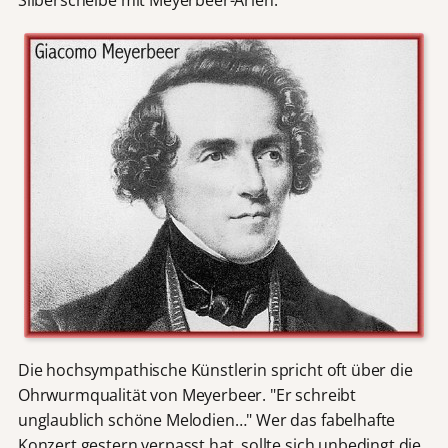
Silberscheibe mit Meyerbeer-Arien.
Die hochsympathische Künstlerin spricht oft über die
Ohrwurmqualität von Meyerbeer. "Er schreibt
unglaublich schöne Melodien…" Wer das fabelhafte
Konzert gestern verpasst hat, sollte sich unbedingt die