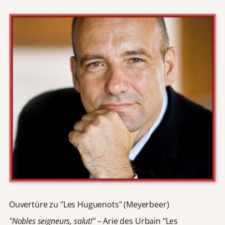
Ouvertüre zu "Les Huguenots" (Meyerbeer)
"Nobles seigneurs, salut!"
– Arie des Urbain "Les