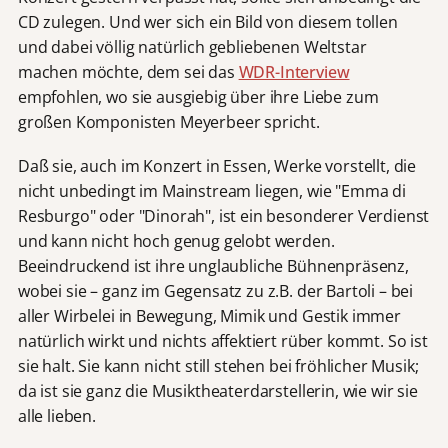
CD zulegen. Und wer sich ein Bild von diesem tollen
und dabei völlig natürlich gebliebenen Weltstar
machen möchte, dem sei das
WDR-Interview
empfohlen, wo sie ausgiebig über ihre Liebe zum
großen Komponisten Meyerbeer spricht.
Daß sie, auch im Konzert in Essen, Werke vorstellt, die
nicht unbedingt im Mainstream liegen, wie "Emma di
Resburgo" oder "Dinorah", ist ein besonderer Verdienst
und kann nicht hoch genug gelobt werden.
Beeindruckend ist ihre unglaubliche Bühnenpräsenz,
wobei sie – ganz im Gegensatz zu z.B. der Bartoli – bei
aller Wirbelei in Bewegung, Mimik und Gestik immer
natürlich wirkt und nichts affektiert rüber kommt. So ist
sie halt. Sie kann nicht still stehen bei fröhlicher Musik;
da ist sie ganz die Musiktheaterdarstellerin, wie wir sie
alle lieben.