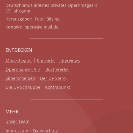
Deutschlands ältestes privates
Opernmagazin
57. Jahrgang
Herausgeber
: Peter Bilsing
Kontakt
:
opera@e.mail.de
ENTDECKEN
Musiktheater
Konzerte
Interviews
Opernhäuser A–Z
Bücherecke
Silberscheiben
Der OF-Stern
Die OF-Schnuppe
Kontrapunkt
MEHR
Unser Team
Impressum
Datenschutz