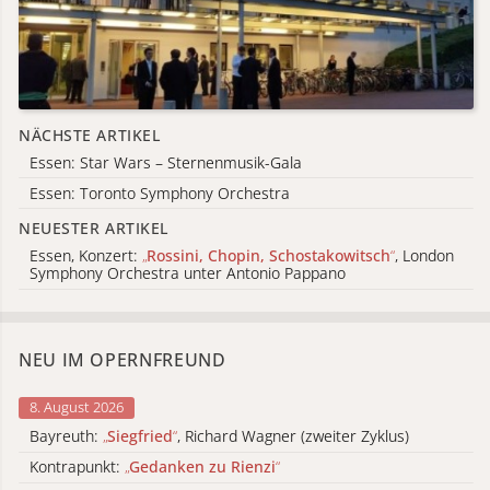
NÄCHSTE ARTIKEL
Essen: Star Wars – Sternenmusik-Gala
Essen: Toronto Symphony Orchestra
NEUESTER ARTIKEL
Essen, Konzert:
„
Rossini, Chopin, Schostakowitsch
“
, London
Symphony Orchestra unter Antonio Pappano
NEU IM OPERNFREUND
8. August 2026
Bayreuth:
„
Siegfried
“
, Richard Wagner (zweiter Zyklus)
Kontrapunkt:
„
Gedanken zu Rienzi
“