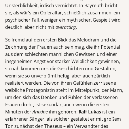
Unsterblichkeit, irdisch vernichtet. In Bayreuth bricht
sie, als wär’s ein Opferaltar, schließlich zusammen: ein
psychischer Fall, weniger ein mythischer. Gespielt wird
deutlich, aber nicht mit
overacting
.
So fremd auf den ersten Blick das Melodram und die
Zeichnung der Frauen auch sein mag, die ihr Potential
aus dem schlechten männlichen Gewissen und einer
insgeheimen Angst vor starker Weiblichkeit gewinnen,
so nah kommen uns die Geschichten und Gestalten,
wenn sie so unverblümt heftig, aber auch zärtlich
realisiert werden. Die von ihren Gefühlen zerrissene
weibliche Protagonistin steht im Mittelpunkt, der Mann,
um den sich das Denken und Fühlen der verlassenen
Frauen dreht, ist sekundär, auch wenn die ersten
Minuten der
Ariadne
ihm gehören.
Ralf Lukas
ist ein
erfahrener Sänger, als solcher gestaltet er mit großem
Ton zunächst den Theseus – ein Verwandter des