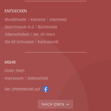
ENTDECKEN
Musiktheater
Konzerte
Interviews
Opernhäuser A–Z
Bücherecke
Silberscheiben
Der OF-Stern
Die OF-Schnuppe
Kontrapunkt
MEHR
Unser Team
Impressum
Datenschutz
Der O
auf
PERNFREUND
NACH OBEN