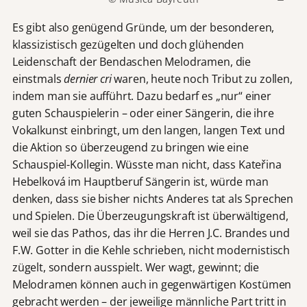
Es gibt also genügend Gründe, um der besonderen,
klassizistisch gezügelten und doch glühenden
Leidenschaft der Bendaschen Melodramen, die
einstmals
dernier cri
waren, heute noch Tribut zu zollen,
indem man sie aufführt. Dazu bedarf es „nur“ einer
guten Schauspielerin – oder einer Sängerin, die ihre
Vokalkunst einbringt, um den langen, langen Text und
die Aktion so überzeugend zu bringen wie eine
Schauspiel-Kollegin. Wüsste man nicht, dass Kateřina
Hebelková im Hauptberuf Sängerin ist, würde man
denken, dass sie bisher nichts Anderes tat als Sprechen
und Spielen. Die Überzeugungskraft ist überwältigend,
weil sie das Pathos, das ihr die Herren J.C. Brandes und
F.W. Gotter in die Kehle schrieben, nicht modernistisch
zügelt, sondern ausspielt. Wer wagt, gewinnt; die
Melodramen können auch in gegenwärtigen Kostümen
gebracht werden – der jeweilige männliche Part tritt in