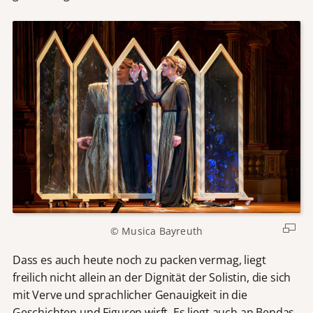
© Musica Bayreuth
Dass es auch heute noch zu packen vermag, liegt
freilich nicht allein an der Dignität der Solistin, die sich
mit Verve und sprachlicher Genauigkeit in die
Geschichten und Figuren wirft. Es liegt auch an Bendas