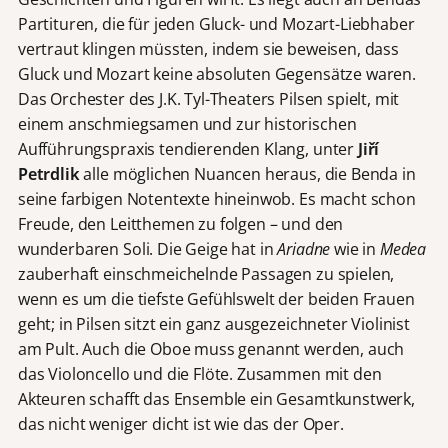
Partituren, die für jeden Gluck- und Mozart-Liebhaber
vertraut klingen müssten, indem sie beweisen, dass
Gluck und Mozart keine absoluten Gegensätze waren.
Das Orchester des J.K. Tyl-Theaters Pilsen spielt, mit
einem anschmiegsamen und zur historischen
Aufführungspraxis tendierenden Klang, unter
Jiří
Petrdlik
alle möglichen Nuancen heraus, die Benda in
seine farbigen Notentexte hineinwob. Es macht schon
Freude, den Leitthemen zu folgen – und den
wunderbaren Soli. Die Geige hat in
Ariadne
wie in
Medea
zauberhaft einschmeichelnde Passagen zu spielen,
wenn es um die tiefste Gefühlswelt der beiden Frauen
geht; in Pilsen sitzt ein ganz ausgezeichneter Violinist
am Pult. Auch die Oboe muss genannt werden, auch
das Violoncello und die Flöte. Zusammen mit den
Akteuren schafft das Ensemble ein Gesamtkunstwerk,
das nicht weniger dicht ist wie das der Oper.