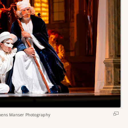
mens Manser Photography