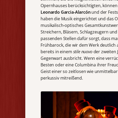
Opernhauses berücksichtigten, können (
Leonardo Garcia-Alarcón
und der Festsp
haben die Musik eingerichtet und das Or
musikalisch-optisches Gesamtkunstwerk
Streichern, Bläsern, Schlagzeugern un
passenden Stellen dafür sorgt, dass m
Frühbarock, die wir dem Werk deutlich a
bereits in einem
stile nuovo
der zweiten 
Gegenwart ausbricht. Wenn eine verrück
Besten oder eine Columbina ihrer Freu
Geist einer so zeitlosen wie unmittelba
perkussiv mitreißend.