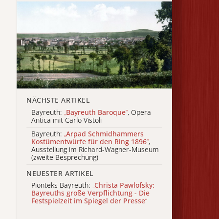
NÄCHSTE ARTIKEL
Bayreuth:
„
Bayreuth Baroque
“
, Opera
Antica mit Carlo Vistoli
Bayreuth:
„
Arpad Schmidhammers
Kostümentwürfe für den Ring 1896
“
,
Ausstellung im Richard-Wagner-Museum
(zweite Besprechung)
NEUESTER ARTIKEL
Pionteks Bayreuth:
„
Christa Pawlofsky:
Bayreuths große Verpflichtung - Die
Festspielzeit im Spiegel der Presse
“