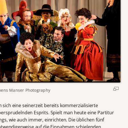
mens Manser Photography
n sich eine seinerzeit bereits kommerzialisierte
rsprudelnden Esprits. Spielt man heute eine Partitur
gs, wie auch immer, einrichten. Die üblichen fünf
notwendigerweise auf die Einnahmen schielenden