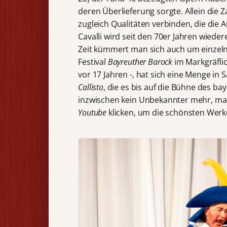
deren Überlieferung sorgte. Allein die 
zugleich Qualitäten verbinden, die die
Cavalli wird seit den 70er Jahren wiede
Zeit kümmert man sich auch um einzel
Festival
Bayreuther Barock
im Markgräflic
vor 17 Jahren -, hat sich eine Menge in S
Callisto
, die es bis auf die Bühne des bay
inzwischen kein Unbekannter mehr, ma
Youtube
klicken, um die schönsten Werk