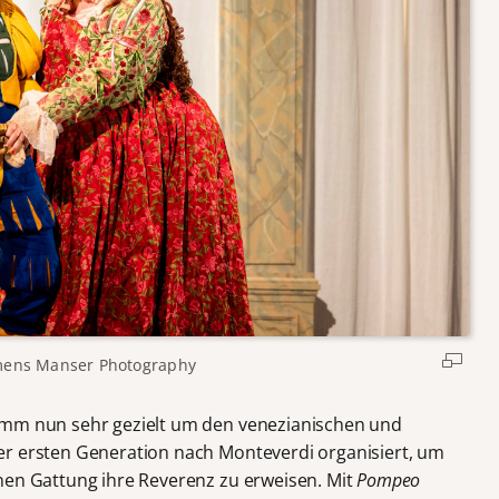
mens Manser Photography
amm nun sehr gezielt um den venezianischen und
er ersten Generation nach Monteverdi organisiert, um
nen Gattung ihre Reverenz zu erweisen. Mit
Pompeo