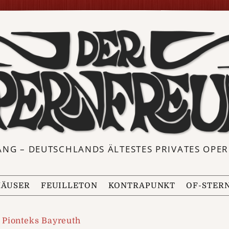
ANG – DEUTSCHLANDS ÄLTESTES PRIVATES OP
ÄUSER
FEUILLETON
KONTRAPUNKT
OF-STER
Pionteks Bayreuth