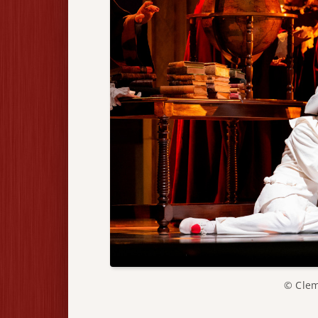
© Cle