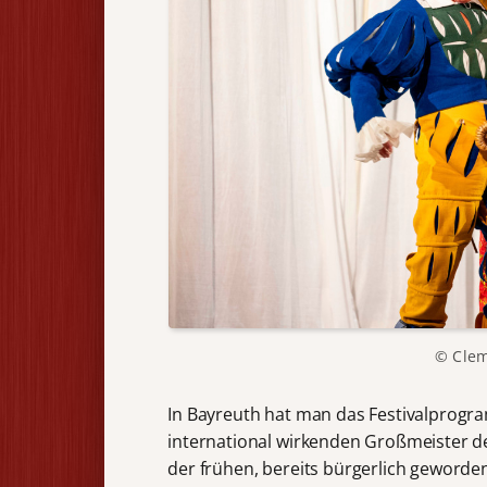
© Cle
In Bayreuth hat man das Festivalprogr
international wirkenden Großmeister d
der frühen, bereits bürgerlich geworde