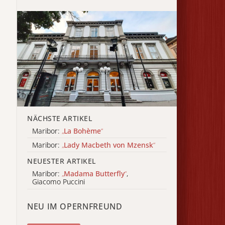
NÄCHSTE ARTIKEL
Maribor:
„
La Bohème
“
Maribor:
„
Lady Macbeth von Mzensk
“
NEUESTER ARTIKEL
Maribor:
„
Madama Butterfly
“
,
Giacomo Puccini
NEU IM OPERNFREUND