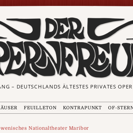
ANG – DEUTSCHLANDS ÄLTESTES PRIVATES OP
ÄUSER
FEUILLETON
KONTRAPUNKT
OF-STER
owenisches Nationaltheater Maribor