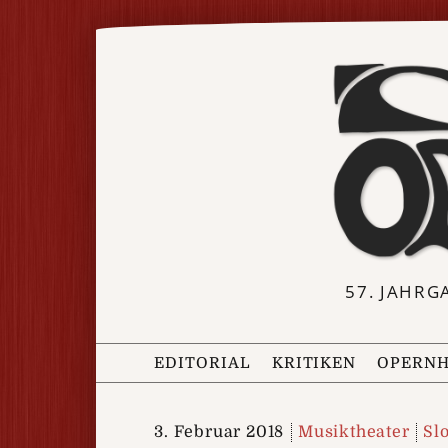
57. JAHRG
EDITORIAL
KRITIKEN
OPERNH
3. Februar 2018
Musiktheater
Sl