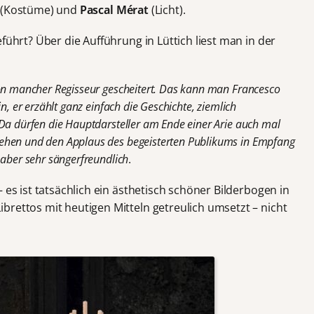
(Kostüme) und
Pascal Mérat
(Licht).
führt? Über die Aufführung in Lüttich liest man in der
hon mancher Regisseur gescheitert. Das kann man Francesco
n, er erzählt ganz einfach die Geschichte, ziemlich
 Da dürfen die Hauptdarsteller am Ende einer Arie auch mal
ehen und den Applaus des begeisterten Publikums in Empfang
 aber sehr sängerfreundlich
.
 es ist tatsächlich ein ästhetisch schöner Bilderbogen in
brettos mit heutigen Mitteln getreulich umsetzt – nicht