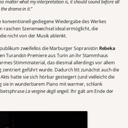
no matter what my interpretation is, it should sound before all
 the drama in it.“
ne konventionell-gediegene Wiedergabe des Werkes
n raschen Szenenwechsel ideal ermöglicht, die
die nicht von der Musik ablenkt.
publikum zweifellos die Marburger Sopranistin
Rebeka
chen Turandot-Premiere aus Turin an ihr Stammhaus
rmes Stimmmaterial, das diesmal allerdings vor allem
g zentriert geführt wurde. Dadurch litt zunächst auch die
kts hatte sie sich hörbar gesteigert (und vielleicht die
ng sie in wunderbarem Piano mit warmer, schlank
Gebetsphrase
La vergine degli angeli.
Ihr galt am Ende der