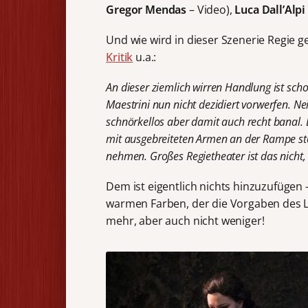
Gregor Mendas
– Video),
Luca Dall’Alpi
Und wie wird in dieser Szenerie Regie ge
Kritik
u.a.:
An dieser ziemlich wirren Handlung ist sc
Maestrini nun nicht dezidiert vorwerfen. Nei
schnörkellos aber damit auch recht banal.
mit ausgebreiteten Armen an der Rampe st
nehmen. Großes Regietheater ist das nicht,
Dem ist eigentlich nichts hinzuzufügen –
warmen Farben, der die Vorgaben des Li
mehr, aber auch nicht weniger!