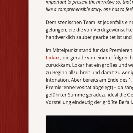
important to present the narrative so, that 
like a comprehensible story, one has to feel
Dem szenischen Team ist jedenfalls ei
gelungen, die die von Verdi gewünschte
handwerklich sauber gearbeitet ist und 
Im Mittelpunkt stand für das Premieren
Lokar
,
die gerade von einer erfolgrei
zurückkam. Lokar hat ein großes und wa
zu Beginn allzu breit und damit zu weni
Intonation. Aber bereits am Ende des 1. A
Premierennervosität abgelegt) – da sa
geführter Stimme geradezu ideal die 
Vorstellung eindeutig der größte Beifall.