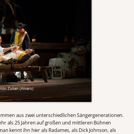
ommen aus zwei unterschiedlichen Sängergenerationen.
mehr als 25 Jahren auf großen und mittleren Bühnen
man kennt ihn hier als Radames, als Dick Johnson, als