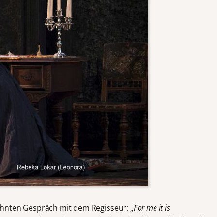
hnten Gespräch mit dem Regisseur: „
For me it is