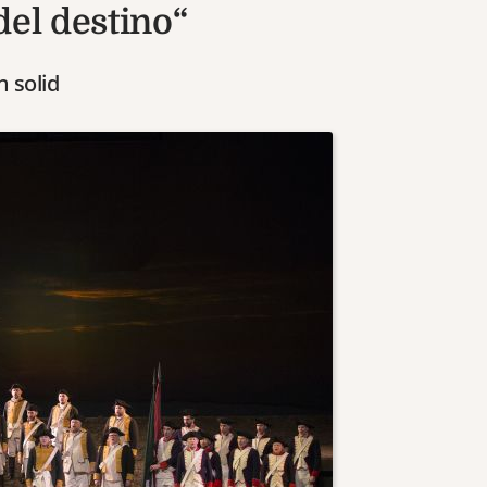
del destino“
 solid