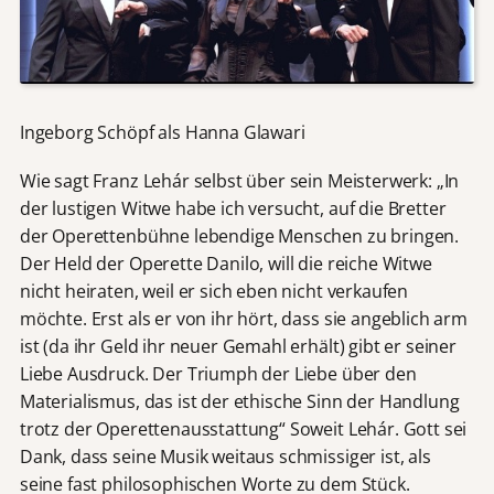
Ingeborg Schöpf als Hanna Glawari
Wie sagt Franz Lehár selbst über sein Meisterwerk: „In
der lustigen Witwe habe ich versucht, auf die Bretter
der Operettenbühne lebendige Menschen zu bringen.
Der Held der Operette Danilo, will die reiche Witwe
nicht heiraten, weil er sich eben nicht verkaufen
möchte. Erst als er von ihr hört, dass sie angeblich arm
ist (da ihr Geld ihr neuer Gemahl erhält) gibt er seiner
Liebe Ausdruck. Der Triumph der Liebe über den
Materialismus, das ist der ethische Sinn der Handlung
trotz der Operettenausstattung“ Soweit Lehár. Gott sei
Dank, dass seine Musik weitaus schmissiger ist, als
seine fast philosophischen Worte zu dem Stück.