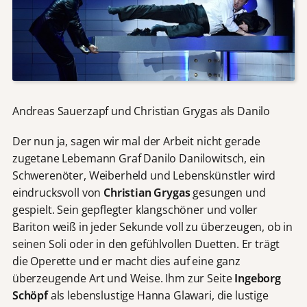
Andreas Sauerzapf und Christian Grygas als Danilo
Der nun ja, sagen wir mal der Arbeit nicht gerade
zugetane Lebemann Graf Danilo Danilowitsch, ein
Schwerenöter, Weiberheld und Lebenskünstler wird
eindrucksvoll von
Christian Grygas
gesungen und
gespielt. Sein gepflegter klangschöner und voller
Bariton weiß in jeder Sekunde voll zu überzeugen, ob in
seinen Soli oder in den gefühlvollen Duetten. Er trägt
die Operette und er macht dies auf eine ganz
überzeugende Art und Weise. Ihm zur Seite
Ingeborg
Schöpf
als lebenslustige Hanna Glawari, die lustige