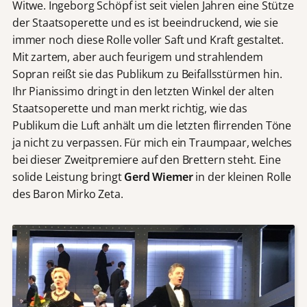
Witwe. Ingeborg Schöpf ist seit vielen Jahren eine Stütze
der Staatsoperette und es ist beeindruckend, wie sie
immer noch diese Rolle voller Saft und Kraft gestaltet.
Mit zartem, aber auch feurigem und strahlendem
Sopran reißt sie das Publikum zu Beifallsstürmen hin.
Ihr Pianissimo dringt in den letzten Winkel der alten
Staatsoperette und man merkt richtig, wie das
Publikum die Luft anhält um die letzten flirrenden Töne
ja nicht zu verpassen. Für mich ein Traumpaar, welches
bei dieser Zweitpremiere auf den Brettern steht. Eine
solide Leistung bringt
Gerd Wiemer
in der kleinen Rolle
des Baron Mirko Zeta.