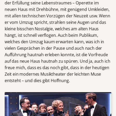
der Erfüllung seine Lebenstraumes – Operette im
neuen Haus mit Drehbühne, mit genügend Umkleiden,
mit allen technischen Vorzügen der Neuzeit usw. Wenn
er vom Umzug spricht, strahlen seine Augen und das
kleine bisschen Nostalgie, welches am alten Haus
hängt, ist schnell verflogen. Auch beim Publikum,
welches den Umzug kaum erwarten kann, was ich in
vielen Gesprächen in der Pause und auch nach der
Aufführung hautnah erleben konnte, ist die Vorfreude
auf das neue Haus hautnah zu spüren. Und ja, auch ich
freue mich, dass es das noch gibt, dass in der heutigen
Zeit ein modernes Musiktheater der leichten Muse
entsteht – und dies gibt Hoffnung.