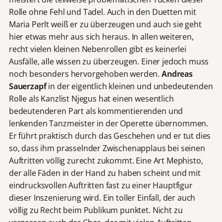
Rolle ohne Fehl und Tadel. Auch in den Duetten mit
Maria Perlt weiß er zu überzeugen und auch sie geht
hier etwas mehr aus sich heraus. In allen weiteren,
recht vielen kleinen Nebenrollen gibt es keinerlei
Ausfälle, alle wissen zu überzeugen. Einer jedoch muss
noch besonders hervorgehoben werden.
Andreas
Sauerzapf
in der eigentlich kleinen und unbedeutenden
Rolle als Kanzlist Njegus hat einen wesentlich
bedeutenderen Part als kommentierenden und
lenkenden Tanzmeister in der Operette übernommen.
Er führt praktisch durch das Geschehen und er tut dies
so, dass ihm prasselnder Zwischenapplaus bei seinen
Auftritten völlig zurecht zukommt. Eine Art Mephisto,
der alle Fäden in der Hand zu haben scheint und mit
eindrucksvollen Auftritten fast zu einer Hauptfigur
dieser Inszenierung wird. Ein toller Einfall, der auch
völlig zu Recht beim Publikum punktet. Nicht zu