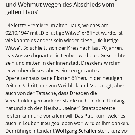
und Wehmut wegen des Abschieds vom
„alten Haus“
Die letzte Premiere im alten Haus, welches am
02.10.1947 mit „Die lustige Witwe“ eröffnet wurde, ist –
wie könnte es anders sein wieder diese „Die lustige
Witwe“. So schließt sich der Kreis nach fast 70 Jahren.
Das Ausweichquartier in Leuben wird bald Geschichte
sein und mitten in der Innenstadt Dresdens wird im
Dezember dieses Jahres ein neu gebautes
Operettenhaus seine Pforten öffnen. In der heutigen
Zeit ein Schritt, der von Weitblick und Mut zeugt, aber
auch von der Tatsache, dass Dresden die
Verschuldungen anderer Städte nicht in dem Umfang
hat und sich den Neubau „seiner“ Staatsoperette
leisten kann und vor allem will. Das Publikum, welches
auch in Leuben treu geblieben war, wird es ihm danken.
Der rührige Intendant
Wolfgang Schaller
steht kurz vor