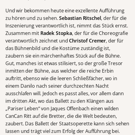
Und wir bekommen heute eine exzellente Aufführung
zu hören und zu sehen.
Sebastian Ritschel
, der für die
Inszenierung verantwortlich ist, nimmt das Stück ernst.
Zusammen mit
Radek Stopka
, der für die Choreografie
verantwortlich zeichnet und
Christof Cremer
, der für
das Bühnenbild und die Kostüme zuständig ist,
zaubern sie ein märchenhaftes Stück auf die Bühne.
Gut, manches ist etwas stilisiert, so der große Tresor
inmitten der Bühne, aus welcher die reiche Erbin
auftritt, ebenso wie die leeren Schließfächer, wo in
einem Danilo nach seiner durchzechten Nacht
ausschlafen will. Jedoch es passt alles, vor allem dann
im dritten Akt, wo das Ballett zu den Klängen aus
„Pariser Leben“ von Jaques Offenbach einen wilden
CanCan Ritt auf die Bretter, die die Welt bedeuten,
zaubert. Das Ballett der Staatsoperette kann sich sehen
lassen und trägt viel zum Erfolg der Aufführung bei.