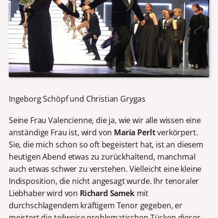
Ingeborg Schöpf und Christian Grygas
Seine Frau Valencienne, die ja, wie wir alle wissen eine
anständige Frau ist, wird von
Maria Perlt
verkörpert.
Sie, die mich schon so oft begeistert hat, ist an diesem
heutigen Abend etwas zu zurückhaltend, manchmal
auch etwas schwer zu verstehen. Vielleicht eine kleine
Indisposition, die nicht angesagt wurde. Ihr tenoraler
Liebhaber wird von
Richard Samek
mit
durchschlagendem kräftigem Tenor gegeben, er
meistert die teilweise problematischen Tücken dieser