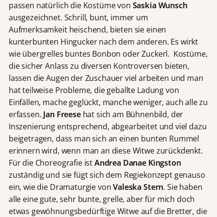
passen natürlich die Kostüme von
Saskia Wunsch
ausgezeichnet. Schrill, bunt, immer um
Aufmerksamkeit heischend, bieten sie einen
kunterbunten Hingucker nach dem anderen. Es wirkt
wie übergrelles buntes Bonbon oder Zuckerl. Kostüme,
die sicher Anlass zu diversen Kontroversen bieten,
lassen die Augen der Zuschauer viel arbeiten und man
hat teilweise Probleme, die geballte Ladung von
Einfällen, mache geglückt, manche weniger, auch alle zu
erfassen.
Jan Freese
hat sich am Bühnenbild, der
Inszenierung entsprechend, abgearbeitet und viel dazu
beigetragen, dass man sich an einen bunten Rummel
erinnern wird, wenn man an diese Witwe zurückdenkt.
Für die Choreografie ist
Andrea Danae Kingston
zuständig und sie fügt sich dem Regiekonzept genauso
ein, wie die Dramaturgie von
Valeska Stern
. Sie haben
alle eine gute, sehr bunte, grelle, aber für mich doch
etwas gewöhnungsbedürftige Witwe auf die Bretter, die