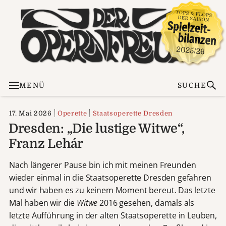
MENÜ
SUCHE
17. Mai 2026
Operette
Staatsoperette Dresden
Dresden: „Die lustige Witwe“,
Franz Lehár
Nach längerer Pause bin ich mit meinen Freunden
wieder einmal in die Staatsoperette Dresden gefahren
und wir haben es zu keinem Moment bereut. Das letzte
Mal haben wir die
Witwe
2016 gesehen, damals als
letzte Aufführung in der alten Staatsoperette in Leuben,