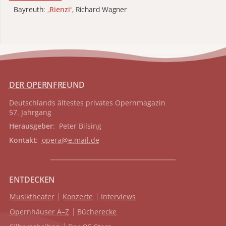
Bayreuth:
„
Rienzi
“
, Richard Wagner
DER OPERNFREUND
Deutschlands ältestes privates
Opernmagazin
57. Jahrgang
Herausgeber
: Peter Bilsing
Kontakt
:
opera@e.mail.de
ENTDECKEN
Musiktheater
Konzerte
Interviews
Opernhäuser A–Z
Bücherecke