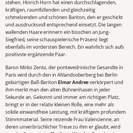
stehen. Hinrich Horn hat einen durchschlagenden,
kräftigen, raumfüllenden und gleichzeitig
schmelzenden und schönen Bariton, den er geschickt
und ausdrucksvoll entsprechend einsetzt. Die langen
wallenden Haare erinnern ein bisschen an Jung-
Siegfried, seine schauspielerische Präsenz liegt
ebenfalls im vordersten Bereich. Ein wahrlich sich aufs
positivste ergänzende Paar.
Baron Mirko Zenta, der pontevedrinische Gesandte in
Paris wird durch den in Altlandsoberberg bei Berlin
gebürtigen Baß-Bariton
Elmar Andree
verkörpert und
ihm merkt man den alten Bühnenhasen in jeder
Sekunde an. Gekonnt und immer am richtigen Platz,
bringt er in der relativ kleinen Rolle, eine mehr als
solide einwandfreie Leistung, mit kräftigem profundem
Stimmmaterial. Seine reizende Frau Valencienne, an
deren unverbrüchlicher Treue zu ihm er glaubt, wird