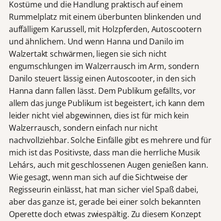
Kostüme und die Handlung praktisch auf einem
Rummelplatz mit einem überbunten blinkenden und
auffälligem Karussell, mit Holzpferden, Autoscootern
und ähnlichem. Und wenn Hanna und Danilo im
Walzertakt schwärmen, liegen sie sich nicht
engumschlungen im Walzerrausch im Arm, sondern
Danilo steuert lässig einen Autoscooter, in den sich
Hanna dann fallen lässt. Dem Publikum gefällts, vor
allem das junge Publikum ist begeistert, ich kann dem
leider nicht viel abgewinnen, dies ist für mich kein
Walzerrausch, sondern einfach nur nicht
nachvollziehbar. Solche Einfälle gibt es mehrere und für
mich ist das Positivste, dass man die herrliche Musik
Lehárs, auch mit geschlossenen Augen genießen kann.
Wie gesagt, wenn man sich auf die Sichtweise der
Regisseurin einlässt, hat man sicher viel Spaß dabei,
aber das ganze ist, gerade bei einer solch bekannten
Operette doch etwas zwiespältig. Zu diesem Konzept