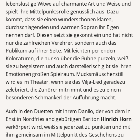
lebenslustige Witwe auf charmante Art und Weise und
spielt ihre Mittelpunktsrolle genüsslich aus. Dazu
kommt, dass sie einen wunderschönen klaren,
durchschlagenden und warmen Sopran ihr Eigen
nennen darf. Diesen setzt sie gekonnt ein und hat nicht
nur die zahlreichen Verehrer, sondern auch das
Publikum auf ihrer Seite. Mit leichten perlenden
Koloraturen, die nur so über die Bühne purzeln, weiß
sie zu begeistern und auch darstellerisch gibt sie ihren
Emotionen großen Spielraum. Mucksmäuschenstill
wird es im Theater, wenn sie das Vilja-Lied geradezu
zelebriert, die Zuhörer mitnimmt und es zu einem
besonderen Schmankerl der Aufführung macht.
Auch in den Duetten mit ihrem Danilo, der von dem in
Ehst in Nordfriesland gebürtigen Bariton
Hinrich Horn
verkörpert wird, weiß sie jederzeit zu punkten und mit
ihm gemeinsam im Mittelpunkt des Geschehens zu