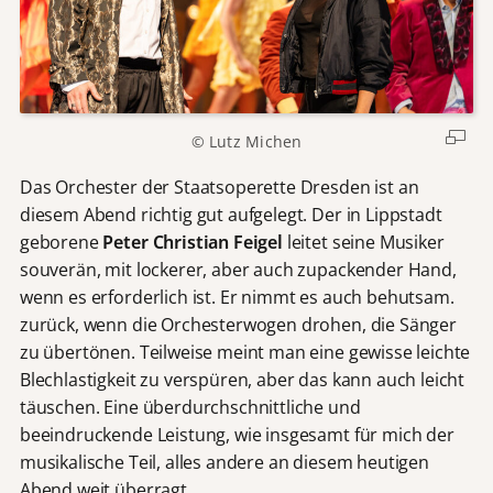
© Lutz Michen
Das Orchester der Staatsoperette Dresden ist an
diesem Abend richtig gut aufgelegt. Der in Lippstadt
geborene
Peter Christian Feigel
leitet seine Musiker
souverän, mit lockerer, aber auch zupackender Hand,
wenn es erforderlich ist. Er nimmt es auch behutsam.
zurück, wenn die Orchesterwogen drohen, die Sänger
zu übertönen. Teilweise meint man eine gewisse leichte
Blechlastigkeit zu verspüren, aber das kann auch leicht
täuschen. Eine überdurchschnittliche und
beeindruckende Leistung, wie insgesamt für mich der
musikalische Teil, alles andere an diesem heutigen
Abend weit überragt.