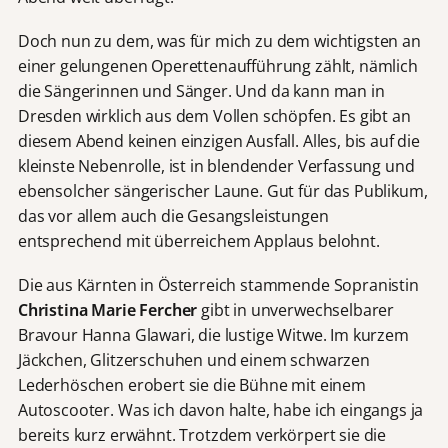
Doch nun zu dem, was für mich zu dem wichtigsten an
einer gelungenen Operettenaufführung zählt, nämlich
die Sängerinnen und Sänger. Und da kann man in
Dresden wirklich aus dem Vollen schöpfen. Es gibt an
diesem Abend keinen einzigen Ausfall. Alles, bis auf die
kleinste Nebenrolle, ist in blendender Verfassung und
ebensolcher sängerischer Laune. Gut für das Publikum,
das vor allem auch die Gesangsleistungen
entsprechend mit überreichem Applaus belohnt.
Die aus Kärnten in Österreich stammende Sopranistin
Christina Marie Fercher
gibt in unverwechselbarer
Bravour Hanna Glawari, die lustige Witwe. Im kurzem
Jäckchen, Glitzerschuhen und einem schwarzen
Lederhöschen erobert sie die Bühne mit einem
Autoscooter. Was ich davon halte, habe ich eingangs ja
bereits kurz erwähnt. Trotzdem verkörpert sie die