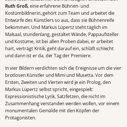
Ruth Groß
, eine erfahrene Bühnen- und
Kostümbildnerin, gehört zum Team und arbeitet die
Entwürfe des Künstlers so aus, dass sie Bühnenreife
bekommen. Und Markus Lüpertz steht täglich im
Malsaal, stundenlang, gestaltet Wände, Pappaufsteller
und Kostüme, ist bei allen Proben dabei, er arbeitet
hart, verträgt Kritik, geht darauf ein, schläft schlecht
und dann ist er da, der Tag der Premiere.
In vier Bildern verdichten sich die Ereignisse um die vier
brotlosen Künstler und Mimi und Musetta. Vor dem
Ersten, Zweiten und Vierten wird je ein Prolog, den
Markus Lüpertz selbst spricht, eingespielt:
Expressionistische Lyrik, Satzfetzen, die nicht im
Zusammenhang verstanden werden wollen, vor einem
monumentalen Gemälde mit den Köpfen der
Protagonisten.