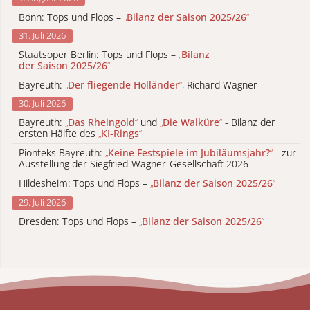
Bonn: Tops und Flops –
„
Bilanz der Saison 2025/26
“
31. Juli 2026
Staatsoper Berlin: Tops und Flops –
„
Bilanz
der Saison 2025/26
“
Bayreuth:
„
Der fliegende Holländer
“
, Richard Wagner
30. Juli 2026
Bayreuth:
„
Das Rheingold
“
und
„
Die Walküre
“
- Bilanz der
ersten Hälfte des
„
KI-Rings
“
Pionteks Bayreuth:
„
Keine Festspiele im Jubiläumsjahr?
“
- zur
Ausstellung der Siegfried-Wagner-Gesellschaft 2026
Hildesheim: Tops und Flops –
„
Bilanz der Saison 2025/26
“
29. Juli 2026
Dresden: Tops und Flops –
„
Bilanz der Saison 2025/26
“