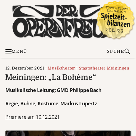
MENÜ
SUCHE
12. Dezember 2021
Musiktheater
Staatstheater Meiningen
Meiningen: „La Bohème“
Musikalische Leitung: GMD Philippe Bach
Regie, Bühne, Kostüme: Markus Lüpertz
Premiere am 10.12.2021