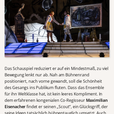
Das Schauspiel reduziert er auf ein Mindestmaß, zu viel
Bewegung lenkt nur ab. Nah am Bühnenrand
positioniert, nach vorne gewandt, soll die Schönheit
des Gesangs ins Publikum fluten. Dass das Ensemble
für ihn Weltklasse hat, ist kein leeres Kompliment. In
dem erfahrenen kongenialen Co-Regisseur
Maximilian
Eisenacher
findet er seinen „Scout“, ein Glücksgriff, der
seine Ideen tatsächlich bühnentauglich umsetzt. Auch