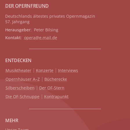
DER OPERNFREUND
Deutschlands ältestes privates
Opernmagazin
57. Jahrgang
Herausgeber
: Peter Bilsing
Kontakt
:
opera@e.mail.de
ENTDECKEN
Musiktheater
Konzerte
Interviews
Opernhäuser A–Z
Bücherecke
Silberscheiben
Der OF-Stern
Die OF-Schnuppe
Kontrapunkt
MEHR
Unser Team