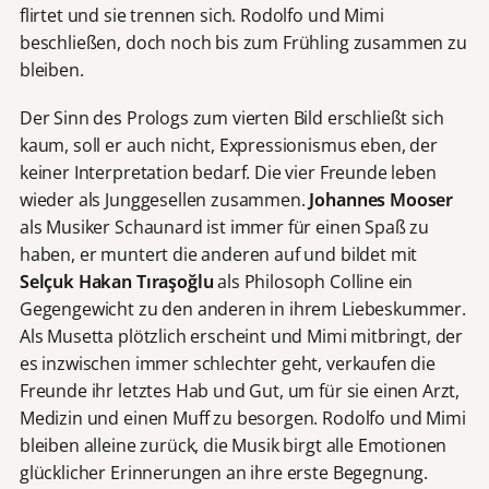
flirtet und sie trennen sich. Rodolfo und Mimi
beschließen, doch noch bis zum Frühling zusammen zu
bleiben.
Der Sinn des Prologs zum vierten Bild erschließt sich
kaum, soll er auch nicht, Expressionismus eben, der
keiner Interpretation bedarf. Die vier Freunde leben
wieder als Junggesellen zusammen.
Johannes Mooser
als Musiker Schaunard ist immer für einen Spaß zu
haben, er muntert die anderen auf und bildet mit
Selçuk Hakan Tıraşoğlu
als
Philosoph
Colline ein
Gegengewicht zu den anderen in ihrem Liebeskummer.
Als Musetta plötzlich erscheint und Mimi mitbringt, der
es inzwischen immer schlechter geht, verkaufen die
Freunde ihr letztes Hab und Gut, um für sie einen Arzt,
Medizin und einen Muff zu besorgen. Rodolfo und Mimi
bleiben alleine zurück, die Musik birgt alle Emotionen
glücklicher Erinnerungen an ihre erste Begegnung.