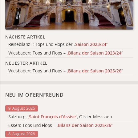
NÄCHSTE ARTIKEL
Reisebilanz I: Tops und Flops der
„
Saison 2023/24
“
Wiesbaden: Tops und Flops –
„
Bilanz der Saison 2023/24
“
NEUESTER ARTIKEL
Wiesbaden: Tops und Flops –
„
Bilanz der Saison 2025/26
“
NEU IM OPERNFREUND
9. August 2026
Salzburg:
„
Saint François d’Assise
“
, Olivier Messiaen
Essen: Tops und Flops –
„
Bilanz der Saison 2025/26
“
8. August 2026