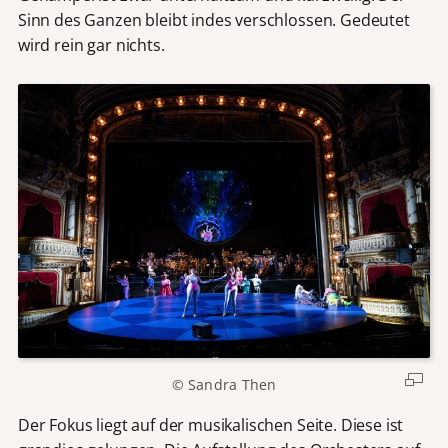
Sinn des Ganzen bleibt indes verschlossen. Gedeutet
wird rein gar nichts.
© Sandra Then
Der Fokus liegt auf der musikalischen Seite. Diese ist