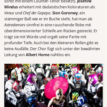
sonst mit einem Counter-Tenor besetzt).
Josefine
Mindus
erheitert mit dadaistischen Koloraturen als
Venus
und
Chef der Gepopo
.
Sion Goronwy
, ein
stämmiger Baß wie er im Buche steht, hat man als
Astradamors
sinnfrei in eine rauschende Robe mit
überdimensionierter Schleife am Rücken gesteckt. Er
trägt sie mit Würde und orgelt seine Partie mit
profunder Tiefe. Auch bei den kleineren Rollen gibt es
keine Ausfälle. Der Chor fügt sich unter der bewährten
Leitung von
Albert Horne
nahtlos ein.