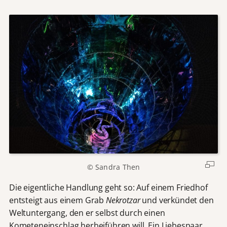
© Sandra Then
Die eigentliche Handlung geht so: Auf einem Friedhof
entsteigt aus einem Grab
Nekrotzar
und verkündet den
Weltuntergang, den er selbst durch einen
Kometeneinschlag herbeiführen will. Ein Liebespaar