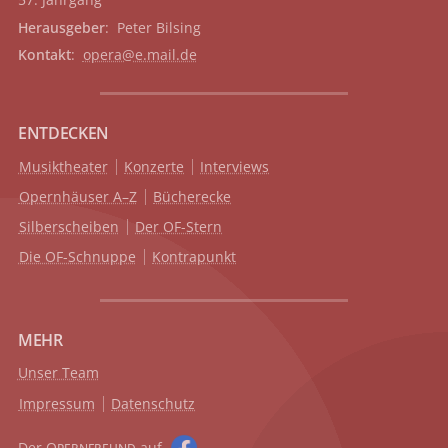
Herausgeber
: Peter Bilsing
Kontakt
:
opera@e.mail.de
ENTDECKEN
Musiktheater
Konzerte
Interviews
Opernhäuser A–Z
Bücherecke
Silberscheiben
Der OF-Stern
Die OF-Schnuppe
Kontrapunkt
MEHR
Unser Team
Impressum
Datenschutz
Der O
auf