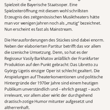
Spielzeit die Bayerische Staatsoper. Eine
Spielzeiteröffnung mit diesem wohl schrillsten
Erzeugnis des zeitgenössischen Musiktheaters hätte
man vor wenigen Jahren noch als „mutig“ bezeichnet.
Nun erscheint es fast als Mainstream.
Die Herausforderungen des Stückes sind dabei enorm.
Neben der elaborierten Partitur betrifft das vor allem
die szenische Umsetzung. Denn, so hat es der
Regisseur Vasily Barkhatov anläßlich der Frankfurter
Produktion auf den Punkt gebracht: Das Libretto zu
György Ligetis einziger Oper ist schlecht gealtert. Die
Anspielungen auf Theaterkonventionen und politische
Hintergründe der 1970er Jahre sind einem heutigen
Publikum unverständlich und – ehrlich gesagt – auch
irrelevant, vor allem aber wirkt der durchgehend
drastisch-zotige Humor mitunter aufgesetzt und
altherrenhaft.