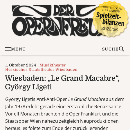
MENÜ
SUCHE
1. Oktober 2024
Musiktheater
Hessisches Staatstheater Wiesbaden
Wiesbaden: „Le Grand Macabre“,
György Ligeti
György Ligetis Anti-Anti-Oper
Le Grand Macabre
aus dem
Jahr 1978 erlebt gerade eine erstaunliche Renaissance.
Vor elf Monaten brachten die Oper Frankfurt und die
Staatsoper Wien nahezu zeitgleich Neuproduktionen
heraus, es folgte zum Ende der zurückliegenden