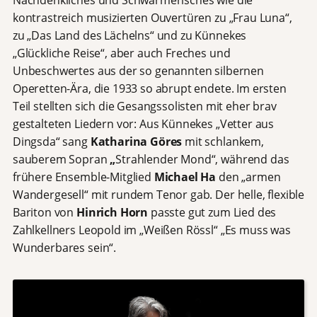
kontrastreich musizierten Ouvertüren zu „Frau Luna“,
zu „Das Land des Lächelns“ und zu Künnekes
„Glückliche Reise“, aber auch Freches und
Unbeschwertes aus der so genannten silbernen
Operetten-Ära, die 1933 so abrupt endete. Im ersten
Teil stellten sich die Gesangssolisten mit eher brav
gestalteten Liedern vor: Aus Künnekes „Vetter aus
Dingsda“ sang
Katharina Göres
mit schlankem,
sauberem Sopran
„
Strahlender Mond“, während das
frühere Ensemble-Mitglied
Michael Ha
den „armen
Wandergesell“ mit rundem Tenor gab. Der helle, flexible
Bariton von
Hinrich Horn
passte gut zum Lied des
Zahlkellners Leopold im „Weißen Rössl“ „Es muss was
Wunderbares sein“.