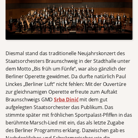
Diesmal stand das traditionelle Neujahrskonzert des
Staatsorchesters Braunschweig in der Stadthalle unter
dem Motto „Bis früh um Fünfe“, war also gänzlich der
Berliner Operette gewidmet. Da durfte natürlich Paul
Linckes „Berliner Luft“ nicht fehlen: Mit der Ouvertüre
zur gleichnamigen Operette erfreute zum Auftakt
Braunschweigs GMD
Srba Dinić
mit dem gut
aufgelegten Staatsorchester das Publikum. Das
stimmte später mit fröhlichen Sportpalast-Pfiffen in das
berühmte Marsch-Lied mit ein, das als letzte Zugabe
des Berliner Programms erklang. Dazwischen gab es
Nachdenkliches und Schwärmerisches wie die