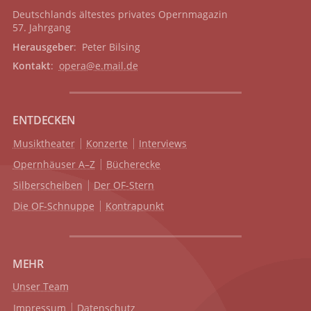
Deutschlands ältestes privates
Opernmagazin
57. Jahrgang
Herausgeber
: Peter Bilsing
Kontakt
:
opera@e.mail.de
ENTDECKEN
Musiktheater
Konzerte
Interviews
Opernhäuser A–Z
Bücherecke
Silberscheiben
Der OF-Stern
Die OF-Schnuppe
Kontrapunkt
MEHR
Unser Team
Impressum
Datenschutz