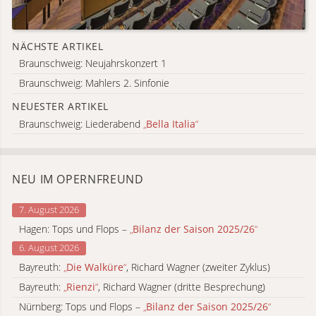
NÄCHSTE ARTIKEL
Braunschweig: Neujahrskonzert 1
Braunschweig: Mahlers 2. Sinfonie
NEUESTER ARTIKEL
Braunschweig: Liederabend
„
Bella Italia
“
NEU IM OPERNFREUND
7. August 2026
Hagen: Tops und Flops –
„
Bilanz der Saison 2025/26
“
6. August 2026
Bayreuth:
„
Die Walküre
“
, Richard Wagner (zweiter Zyklus)
Bayreuth:
„
Rienzi
“
, Richard Wagner (dritte Besprechung)
Nürnberg: Tops und Flops –
„
Bilanz der Saison 2025/26
“