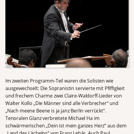
Im zweiten Programm-Teil waren die Solisten wie
ausgewechselt: Die Sopranistin servierte mit Pfiffigkeit
und frechem Charme zwei Claire-Waldorff-Lieder von
Walter Kollo „Die Männer sind alle Verbrecher“ und
„Nach meene Beene is ja janz Berlin verrückt“.
Tenoralen Glanz verbreitete Michael Ha im
schwärmerischen „Dein ist mein ganzes Herz“ aus dem
„Land des Lächelns“ von Franz Lehár. Auch Paul