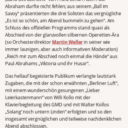
Abraham durfte nicht fehlen; aus seinem „Ball im
Savoy“ präsentierten die drei Solisten das vergnügliche
„Es ist so schön, am Abend bummeln zu gehen“. Am
Schluss des offiziellen Programms stand quasi als
Abschied von der glanzvollen silbernen Operetten-Ära
(so Orchesterdirektor
Martin Weller
in seiner wie
immer launigen, aber auch informativen Moderation)
„Reich mir zum Abschied noch einmal die Hände“ aus
Paul Abrahams „Viktoria und ihr Husar“.
Das hellauf begeisterte Publikum verlangte lautstark
Zugaben, die mit der schon erwähnten „Berliner Luft“,
mit einem wunderschön gesungenen „Lieber
Leierkastenmann“ von Willi Kollo mit der
Klavierbegleitung des GMD und mit Walter Kollos
„Solang‘ noch untern Linden“ erfolgten und so den
insgesamt vergnüglichen und teilweise nachdenklichen
Abend abschlossen.