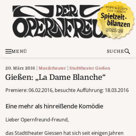
MENÜ
SUCHE
20. März 2016
Musiktheater
Stadttheater Gießen
Gießen: „La Dame Blanche“
Premiere: 06.02.2016, besuchte Aufführung: 18.03.2016
Eine mehr als hinreißende Komödie
Lieber Opernfreund-Freund,
das Stadttheater Giessen hat sich seit einigen Jahren