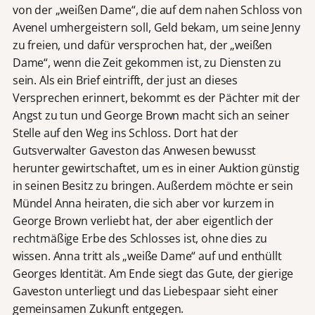
von der „weißen Dame“, die auf dem nahen Schloss von
Avenel umhergeistern soll, Geld bekam, um seine Jenny
zu freien, und dafür versprochen hat, der „weißen
Dame“, wenn die Zeit gekommen ist, zu Diensten zu
sein. Als ein Brief eintrifft, der just an dieses
Versprechen erinnert, bekommt es der Pächter mit der
Angst zu tun und George Brown macht sich an seiner
Stelle auf den Weg ins Schloss. Dort hat der
Gutsverwalter Gaveston das Anwesen bewusst
herunter gewirtschaftet, um es in einer Auktion günstig
in seinen Besitz zu bringen. Außerdem möchte er sein
Mündel Anna heiraten, die sich aber vor kurzem in
George Brown verliebt hat, der aber eigentlich der
rechtmäßige Erbe des Schlosses ist, ohne dies zu
wissen. Anna tritt als „weiße Dame“ auf und enthüllt
Georges Identität. Am Ende siegt das Gute, der gierige
Gaveston unterliegt und das Liebespaar sieht einer
gemeinsamen Zukunft entgegen.