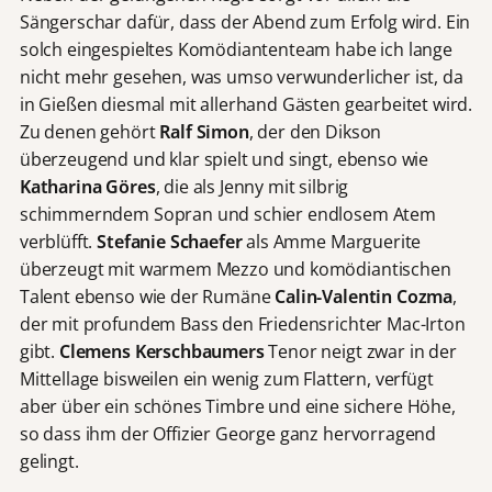
Sängerschar dafür, dass der Abend zum Erfolg wird. Ein
solch eingespieltes Komödiantenteam habe ich lange
nicht mehr gesehen, was umso verwunderlicher ist, da
in Gießen diesmal mit allerhand Gästen gearbeitet wird.
Zu denen gehört
Ralf Simon
, der den Dikson
überzeugend und klar spielt und singt, ebenso wie
Katharina Göres
, die als Jenny mit silbrig
schimmerndem Sopran und schier endlosem Atem
verblüfft.
Stefanie Schaefer
als Amme Marguerite
überzeugt mit warmem Mezzo und komödiantischen
Talent ebenso wie der Rumäne
Calin-Valentin Cozma
,
der mit profundem Bass den Friedensrichter Mac-Irton
gibt.
Clemens Kerschbaumers
Tenor neigt zwar in der
Mittellage bisweilen ein wenig zum Flattern, verfügt
aber über ein schönes Timbre und eine sichere Höhe,
so dass ihm der Offizier George ganz hervorragend
gelingt.