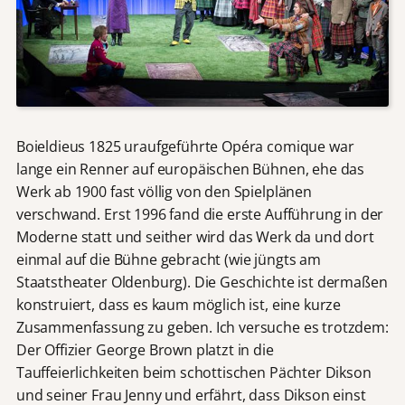
Boieldieus 1825 uraufgeführte Opéra comique war
lange ein Renner auf europäischen Bühnen, ehe das
Werk ab 1900 fast völlig von den Spielplänen
verschwand. Erst 1996 fand die erste Aufführung in der
Moderne statt und seither wird das Werk da und dort
einmal auf die Bühne gebracht (wie jüngts am
Staatstheater Oldenburg). Die Geschichte ist dermaßen
konstruiert, dass es kaum möglich ist, eine kurze
Zusammenfassung zu geben. Ich versuche es trotzdem:
Der Offizier George Brown platzt in die
Tauffeierlichkeiten beim schottischen Pächter Dikson
und seiner Frau Jenny und erfährt, dass Dikson einst