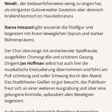
Wendt
, der bedauerlicherweise wenig zu singen hat,
als intriganter Gutsverwalter Gaveston aber dennoch
brüllend komisch ist. Hauskoloratura
Naroa Intxausti
gibt souverän die Titelfigur und
begeistert mit ihrem beweglichen Sopran und starker
Bühnenpräsenz.
Der Chor überzeugt mit ansteckender Spielfreude,
ausgefeilter Choreografie und schönem Gesang.
Dirigent
Jan Hoffman
selbst hat auch hier die
musikalische Einstudierung übernommen und führt am
Pult schmissig und voller Schwung durch den Abend.
Das Stadttheater Gießen ist gut besucht, das Publikum
freut sich an einer weiteren Ausgrabung und über eine
gelungene Komödie, apllaudiert allen Beteiligten
begeistert.
Auch wenn mich persönlich Boieldieus Kompoition