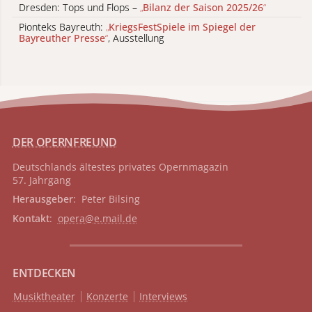
Dresden: Tops und Flops –
„
Bilanz der Saison 2025/26
“
Pionteks Bayreuth:
„
KriegsFestSpiele im Spiegel der
Bayreuther Presse
“
, Ausstellung
DER OPERNFREUND
Deutschlands ältestes privates
Opernmagazin
57. Jahrgang
Herausgeber
: Peter Bilsing
Kontakt
:
opera@e.mail.de
ENTDECKEN
Musiktheater
Konzerte
Interviews