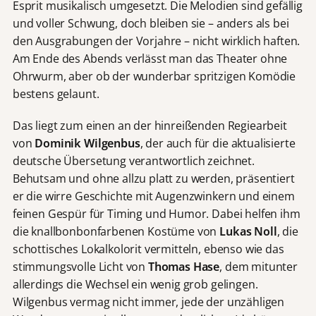
Esprit musikalisch umgesetzt. Die Melodien sind gefällig
und voller Schwung, doch bleiben sie – anders als bei
den Ausgrabungen der Vorjahre – nicht wirklich haften.
Am Ende des Abends verlässt man das Theater ohne
Ohrwurm, aber ob der wunderbar spritzigen Komödie
bestens gelaunt.
Das liegt zum einen an der hinreißenden Regiearbeit
von
Dominik Wilgenbus
, der auch für die aktualisierte
deutsche Übersetung verantwortlich zeichnet.
Behutsam und ohne allzu platt zu werden, präsentiert
er die wirre Geschichte mit Augenzwinkern und einem
feinen Gespür für Timing und Humor. Dabei helfen ihm
die knallbonbonfarbenen Kostüme von
Lukas Noll
, die
schottisches Lokalkolorit vermitteln, ebenso wie das
stimmungsvolle Licht von
Thomas Hase
, dem mitunter
allerdings die Wechsel ein wenig grob gelingen.
Wilgenbus vermag nicht immer, jede der unzähligen