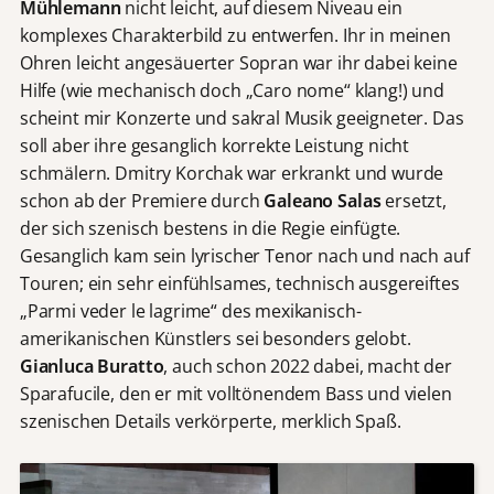
Mühlemann
nicht leicht, auf diesem Niveau ein
komplexes Charakterbild zu entwerfen. Ihr in meinen
Ohren leicht angesäuerter Sopran war ihr dabei keine
Hilfe (wie mechanisch doch „Caro nome“ klang!) und
scheint mir Konzerte und sakral Musik geeigneter. Das
soll aber ihre gesanglich korrekte Leistung nicht
schmälern. Dmitry Korchak war erkrankt und wurde
schon ab der Premiere durch
Galeano Salas
ersetzt,
der sich szenisch bestens in die Regie einfügte.
Gesanglich kam sein lyrischer Tenor nach und nach auf
Touren; ein sehr einfühlsames, technisch ausgereiftes
„Parmi veder le lagrime“ des mexikanisch-
amerikanischen Künstlers sei besonders gelobt.
Gianluca Buratto
, auch schon 2022 dabei, macht der
Sparafucile, den er mit volltönendem Bass und vielen
szenischen Details verkörperte, merklich Spaß.