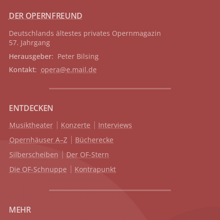
DER OPERNFREUND
Deutschlands ältestes privates
Opernmagazin
57. Jahrgang
Herausgeber
: Peter Bilsing
Kontakt
:
opera@e.mail.de
ENTDECKEN
Musiktheater
Konzerte
Interviews
Opernhäuser A–Z
Bücherecke
Silberscheiben
Der OF-Stern
Die OF-Schnuppe
Kontrapunkt
MEHR