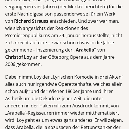
vergangenen vier Jahren (der Merker berichtete) für die
erste Nachfolgesaison passenderweise für ein Werk
von
Richard Strauss
entschieden. Und zwar war man,
wie sich angesichts der Reaktionen des
Premierenpublikums am 24. Januar herausstellte, nicht
zu Unrecht auf eine – zwar schon etwas in die Jahre
gekommene – Inszenierung der
„Arabella“
von
Christof Loy
an der Göteborg Opera aus dem Jahre
2006 gekommen.
Dabei nimmt Loy der „Lyrischen Komödie in drei Akten“
alles auch nur irgendwie Operettenhafte, welches allein
schon aufgrund der Wiener 1860er Jahre und ihrer
Ästhetik um die Dekadenz jener Zeit, die unter
anderem in der Fiakermilli zum Ausdruck kommt, von
„Arabella“-Regisseuren immer wieder mitthematisiert
wird. Loy geht es um etwas ganz anderes. Er will zeigen,
dass Arabella, die ja sozusagen der Rettungsanker der