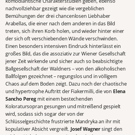
komödiantische Charakterstudien geben, ebenso
nachvollziehbar gezeigt wie die vergeblichen
Bemühungen der drei chancenlosen Liebhaber
Arabellas, die einer nach dem anderen in das Bild
treten, sich ihren Korb holen, und wieder hinter einer
der sich oft verschiebenden Wände verschwinden.
Einen besonders intensiven Eindruck hinterlässt ein
großes Bild, das die assoziativ zur Wiener Gesellschaft
jener Zeit wirkende und sicher auch so beabsichtigte
Ballgesellschaft der Waldners – von den alkoholischen
Ballfolgen gezeichnet – regungslos und in völligem
Chaos auf dem Boden zeigt. Dazu noch der chaotische
und hypertrophe Auftritt der Fiakermilli, die von
Elena
Sancho Pereg
mit einem bestechenden
Koloratursopran gesungen und mitreißend gespielt
wird, sodass sich sogar der von der
Schlüsselgeschichte frustrierte Mandryka an ihr mit
kopulativer Absicht vergreift.
Josef Wagner
singt den