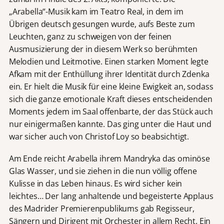
„Arabella“-Musik kam im Teatro Real, in dem im
Übrigen deutsch gesungen wurde, aufs Beste zum
Leuchten, ganz zu schweigen von der feinen
Ausmusizierung der in diesem Werk so berühmten
Melodien und Leitmotive. Einen starken Moment legte
Afkam mit der Enthüllung ihrer Identität durch Zdenka
ein. Er hielt die Musik für eine kleine Ewigkeit an, sodass
sich die ganze emotionale Kraft dieses entscheidenden
Moments jedem im Saal offenbarte, der das Stück auch
nur einigermaßen kannte. Das ging unter die Haut und
war sicher auch von Christof Loy so beabsichtigt.
Am Ende reicht Arabella ihrem Mandryka das ominöse
Glas Wasser, und sie ziehen in die nun völlig offene
Kulisse in das Leben hinaus. Es wird sicher kein
leichtes… Der lang anhaltende und begeisterte Applaus
des Madrider Premierenpublikums gab Regisseur,
Sängern und Dirigent mit Orchester in allem Recht. Ein