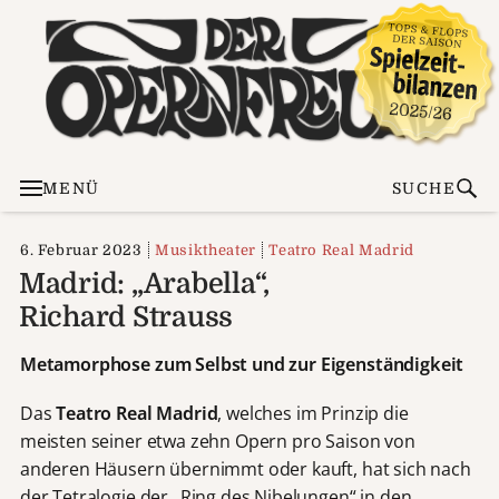
MENÜ
SUCHE
6. Februar 2023
Musiktheater
Teatro Real Madrid
Madrid: „Arabella“,
Richard Strauss
Metamorphose zum Selbst und zur Eigenständigkeit
Das
Teatro Real Madrid
, welches im Prinzip die
meisten seiner etwa zehn Opern pro Saison von
anderen Häusern übernimmt oder kauft, hat sich nach
der Tetralogie der „Ring des Nibelungen“ in den