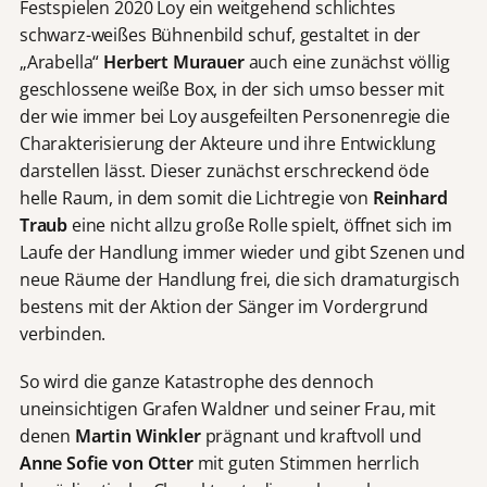
Festspielen 2020 Loy ein weitgehend schlichtes
schwarz-weißes Bühnenbild schuf, gestaltet in der
„Arabella“
Herbert Murauer
auch eine zunächst völlig
geschlossene weiße Box, in der sich umso besser mit
der wie immer bei Loy ausgefeilten Personenregie die
Charakterisierung der Akteure und ihre Entwicklung
darstellen lässt. Dieser zunächst erschreckend öde
helle Raum, in dem somit die Lichtregie von
Reinhard
Traub
eine nicht allzu große Rolle spielt, öffnet sich im
Laufe der Handlung immer wieder und gibt Szenen und
neue Räume der Handlung frei, die sich dramaturgisch
bestens mit der Aktion der Sänger im Vordergrund
verbinden.
So wird die ganze Katastrophe des dennoch
uneinsichtigen Grafen Waldner und seiner Frau, mit
denen
Martin Winkler
prägnant und kraftvoll und
Anne Sofie von Otter
mit guten Stimmen herrlich