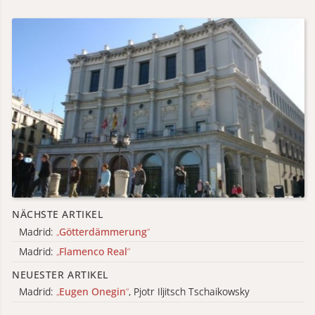
NÄCHSTE ARTIKEL
Madrid:
„
Götterdämmerung
“
Madrid:
„
Flamenco Real
“
NEUESTER ARTIKEL
Madrid:
„
Eugen Onegin
“
, Pjotr Iljitsch Tschaikowsky