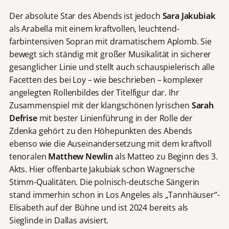
Der absolute Star des Abends ist jedoch
Sara Jakubiak
als Arabella mit einem kraftvollen, leuchtend-
farbintensiven Sopran mit dramatischem Aplomb. Sie
bewegt sich ständig mit großer Musikalität in sicherer
gesanglicher Linie und stellt auch schauspielerisch alle
Facetten des bei Loy – wie beschrieben – komplexer
angelegten Rollenbildes der Titelfigur dar. Ihr
Zusammenspiel mit der klangschönen lyrischen
Sarah
Defrise
mit bester Linienführung in der Rolle der
Zdenka gehört zu den Höhepunkten des Abends
ebenso wie die Auseinandersetzung mit dem kraftvoll
tenoralen
Matthew Newlin
als Matteo zu Beginn des 3.
Akts. Hier offenbarte Jakubiak schon Wagnersche
Stimm-Qualitäten. Die polnisch-deutsche Sängerin
stand immerhin schon in Los Angeles als „Tannhäuser“-
Elisabeth auf der Bühne und ist 2024 bereits als
Sieglinde in Dallas avisiert.