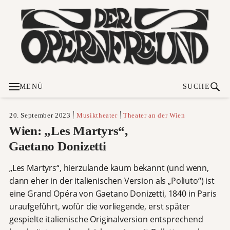
MENÜ
SUCHE
20. September 2023
Musiktheater
Theater an der Wien
Wien: „Les Martyrs“,
Gaetano Donizetti
„Les Martyrs“, hierzulande kaum bekannt (und wenn,
dann eher in der italienischen Version als „Poliuto“) ist
eine Grand Opéra von Gaetano Donizetti, 1840 in Paris
uraufgeführt, wofür die vorliegende, erst später
gespielte italienische Originalversion entsprechend