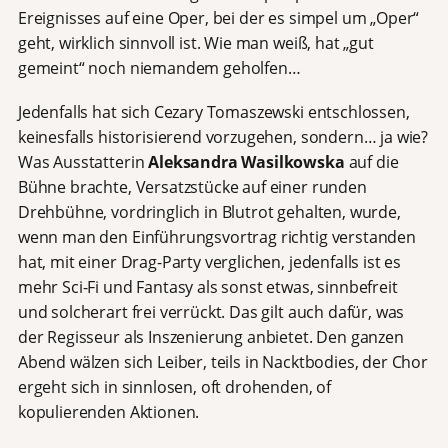
Ereignisses auf eine Oper, bei der es simpel um „Oper“
geht, wirklich sinnvoll ist. Wie man weiß, hat „gut
gemeint“ noch niemandem geholfen…
Jedenfalls hat sich Cezary Tomaszewski entschlossen,
keinesfalls historisierend vorzugehen, sondern… ja wie?
Was Ausstatterin
Aleksandra Wasilkowska
auf die
Bühne brachte, Versatzstücke auf einer runden
Drehbühne, vordringlich in Blutrot gehalten, wurde,
wenn man den Einführungsvortrag richtig verstanden
hat, mit einer Drag-Party verglichen, jedenfalls ist es
mehr Sci-Fi und Fantasy als sonst etwas, sinnbefreit
und solcherart frei verrückt. Das gilt auch dafür, was
der Regisseur als Inszenierung anbietet. Den ganzen
Abend wälzen sich Leiber, teils in Nacktbodies, der Chor
ergeht sich in sinnlosen, oft drohenden, of
kopulierenden Aktionen.