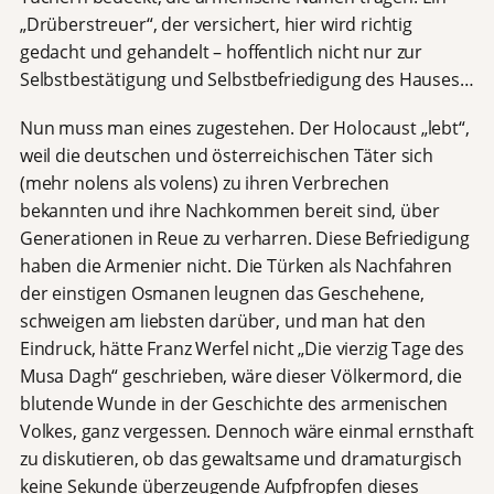
„Drüberstreuer“, der versichert, hier wird richtig
gedacht und gehandelt – hoffentlich nicht nur zur
Selbstbestätigung und Selbstbefriedigung des Hauses…
Nun muss man eines zugestehen. Der Holocaust „lebt“,
weil die deutschen und österreichischen Täter sich
(mehr nolens als volens) zu ihren Verbrechen
bekannten und ihre Nachkommen bereit sind, über
Generationen in Reue zu verharren. Diese Befriedigung
haben die Armenier nicht. Die Türken als Nachfahren
der einstigen Osmanen leugnen das Geschehene,
schweigen am liebsten darüber, und man hat den
Eindruck, hätte Franz Werfel nicht „Die vierzig Tage des
Musa Dagh“ geschrieben, wäre dieser Völkermord, die
blutende Wunde in der Geschichte des armenischen
Volkes, ganz vergessen. Dennoch wäre einmal ernsthaft
zu diskutieren, ob das gewaltsame und dramaturgisch
keine Sekunde überzeugende Aufpfropfen dieses