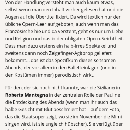
Von der Handlung versteht man auch kaum etwas,
selbst wenn man den Inhalt vorher gelesen hat und die
Augen auf die Übertitel fixiert. Da wird textlich nur der
übliche Opern-Leerlauf geboten, auch wenn man das
Französische hie und da versteht, geht es nur um Liebe
und Religion und das in der obligaten Opern-Seichtheit.
Dass man dazu erstens ein halb-irres Spektakel und
zweitens dann noch Zeigefinger-Agitprop geliefert
bekommt… das ist das Spezifikum dieses seltsamen
Abends, der vor allem in den Balletteinlagen (und in
den Kostümen immer) parodistisch wirkt.
Für den, der sie noch nicht kannte, war die Sizilianerin
Roberta Mantegna
in der zentralen Rolle der Pauline
die Entdeckung des Abends (wenn man ihr auch das
halbe Gesicht mit Blut beschmiert hat – auf dem Foto,
das die Staatsoper zeigt, wo sie im November die Mimi
singen wird, ist sie ungleich hübscher). Sie verfügt über