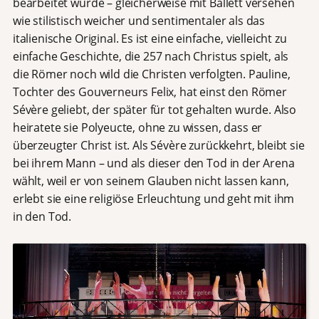
bearbeitet wurde – gleicherweise mit Ballett versehen
wie stilistisch weicher und sentimentaler als das
italienische Original. Es ist eine einfache, vielleicht zu
einfache Geschichte, die 257 nach Christus spielt, als
die Römer noch wild die Christen verfolgten. Pauline,
Tochter des Gouverneurs Felix, hat einst den Römer
Sévère geliebt, der später für tot gehalten wurde. Also
heiratete sie Polyeucte, ohne zu wissen, dass er
überzeugter Christ ist. Als Sévère zurückkehrt, bleibt sie
bei ihrem Mann – und als dieser den Tod in der Arena
wählt, weil er von seinem Glauben nicht lassen kann,
erlebt sie eine religiöse Erleuchtung und geht mit ihm
in den Tod.