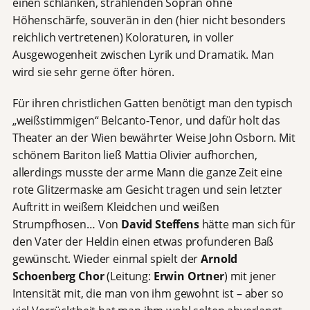
einen schlanken, strahlenden Sopran ohne
Höhenschärfe, souverän in den (hier nicht besonders
reichlich vertretenen) Koloraturen, in voller
Ausgewogenheit zwischen Lyrik und Dramatik. Man
wird sie sehr gerne öfter hören.
Für ihren christlichen Gatten benötigt man den typisch
„weißstimmigen“ Belcanto-Tenor, und dafür holt das
Theater an der Wien bewährter Weise John Osborn. Mit
schönem Bariton ließ Mattia Olivier aufhorchen,
allerdings musste der arme Mann die ganze Zeit eine
rote Glitzermaske am Gesicht tragen und sein letzter
Auftritt in weißem Kleidchen und weißen
Strumpfhosen… Von
David Steffens
hätte man sich für
den Vater der Heldin einen etwas profunderen Baß
gewünscht. Wieder einmal spielt der
Arnold
Schoenberg Chor
(Leitung:
Erwin Ortner
) mit jener
Intensität mit, die man von ihm gewohnt ist – aber so