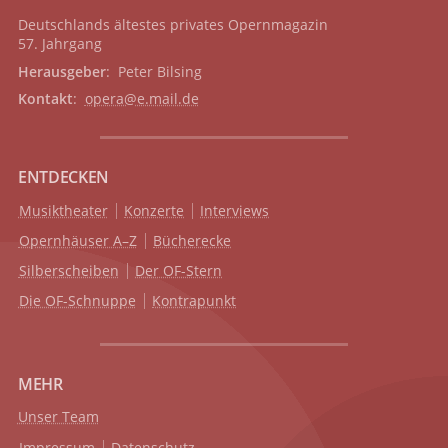
Deutschlands ältestes privates
Opernmagazin
57. Jahrgang
Herausgeber
: Peter Bilsing
Kontakt
:
opera@e.mail.de
ENTDECKEN
Musiktheater
Konzerte
Interviews
Opernhäuser A–Z
Bücherecke
Silberscheiben
Der OF-Stern
Die OF-Schnuppe
Kontrapunkt
MEHR
Unser Team
Impressum
Datenschutz