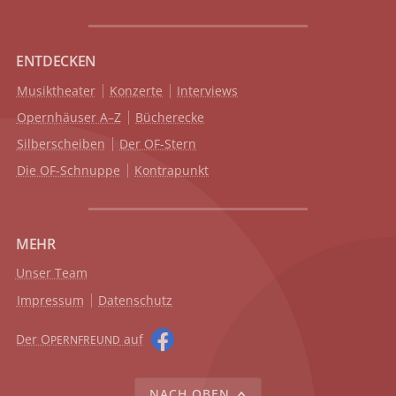
ENTDECKEN
Musiktheater
Konzerte
Interviews
Opernhäuser A–Z
Bücherecke
Silberscheiben
Der OF-Stern
Die OF-Schnuppe
Kontrapunkt
MEHR
Unser Team
Impressum
Datenschutz
Der O
auf
PERNFREUND
NACH OBEN