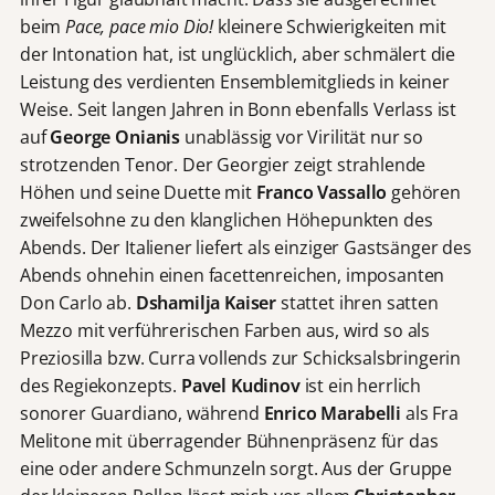
beim
Pace, pace mio Dio!
kleinere Schwierigkeiten mit
der Intonation hat, ist unglücklich, aber schmälert die
Leistung des verdienten Ensemblemitglieds in keiner
Weise. Seit langen Jahren in Bonn ebenfalls Verlass ist
auf
George Onianis
unablässig vor Virilität nur so
strotzenden Tenor. Der Georgier zeigt strahlende
Höhen und seine Duette mit
Franco Vassallo
gehören
zweifelsohne zu den klanglichen Höhepunkten des
Abends. Der Italiener liefert als einziger Gastsänger des
Abends ohnehin einen facettenreichen, imposanten
Don Carlo ab.
Dshamilja Kaiser
stattet ihren satten
Mezzo mit verführerischen Farben aus, wird so als
Preziosilla bzw. Curra vollends zur Schicksalsbringerin
des Regiekonzepts.
Pavel Kudinov
ist ein herrlich
sonorer Guardiano, während
Enrico Marabelli
als Fra
Melitone mit überragender Bühnenpräsenz für das
eine oder andere Schmunzeln sorgt. Aus der Gruppe