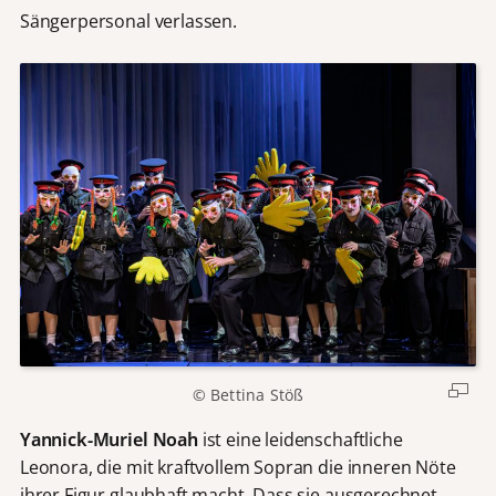
Sängerpersonal verlassen.
© Bettina Stöß
Yannick-Muriel Noah
ist eine leidenschaftliche
Leonora, die mit kraftvollem Sopran die inneren Nöte
ihrer Figur glaubhaft macht. Dass sie ausgerechnet