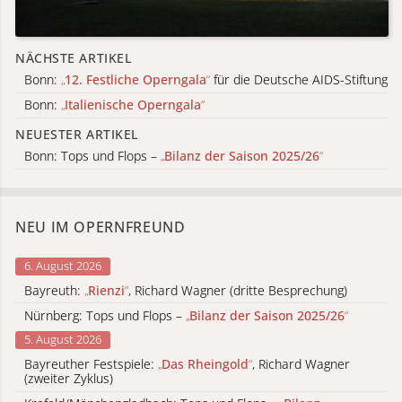
NÄCHSTE ARTIKEL
Bonn:
„
12. Festliche Operngala
“
für die Deutsche AIDS-Stiftung
Bonn:
„
Italienische Operngala
“
NEUESTER ARTIKEL
Bonn: Tops und Flops –
„
Bilanz der Saison 2025/26
“
NEU IM OPERNFREUND
6. August 2026
Bayreuth:
„
Rienzi
“
, Richard Wagner (dritte Besprechung)
Nürnberg: Tops und Flops –
„
Bilanz der Saison 2025/26
“
5. August 2026
Bayreuther Festspiele:
„
Das Rheingold
“
, Richard Wagner
(zweiter Zyklus)