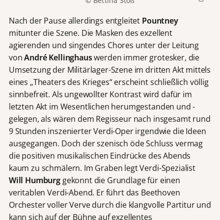
© Bettina Stöß
Nach der Pause allerdings entgleitet
Pountney
mitunter die Szene. Die Masken des exzellent
agierenden und singendes Chores unter der Leitung
von
André Kellinghaus
werden immer grotesker, die
Umsetzung der Militärlager-Szene im dritten Akt mittels
eines „Theaters des Krieges“ erscheint schließlich völlig
sinnbefreit. Als ungewollter Kontrast wird dafür im
letzten Akt im Wesentlichen herumgestanden und -
gelegen, als wären dem Regisseur nach insgesamt rund
9 Stunden inszenierter Verdi-Oper irgendwie die Ideen
ausgegangen. Doch der szenisch öde Schluss vermag
die positiven musikalischen Eindrücke des Abends
kaum zu schmälern. Im Graben legt Verdi-Spezialist
Will Humburg
gekonnt die Grundlage für einen
veritablen Verdi-Abend. Er führt das Beethoven
Orchester voller Verve durch die klangvolle Partitur und
kann sich auf der Bühne auf exzellentes