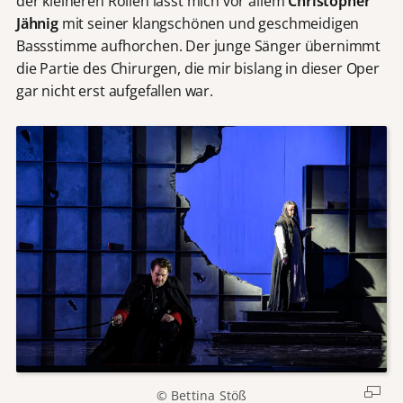
der kleineren Rollen lässt mich vor allem
Christopher
Jähnig
mit seiner klangschönen und geschmeidigen
Bassstimme aufhorchen. Der junge Sänger übernimmt
die Partie des Chirurgen, die mir bislang in dieser Oper
gar nicht erst aufgefallen war.
© Bettina Stöß