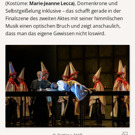
(Kostüme:
Marie-Jeanne Lecca
), Dornenkrone und
Selbstgeißelung inklusive – das schafft gerade in der
Finalszene des zweiten Aktes mit seiner himmlischen
Musik einen optischen Bruch und zeigt anschaulich,
dass man das eigene Gewissen nicht loswird.