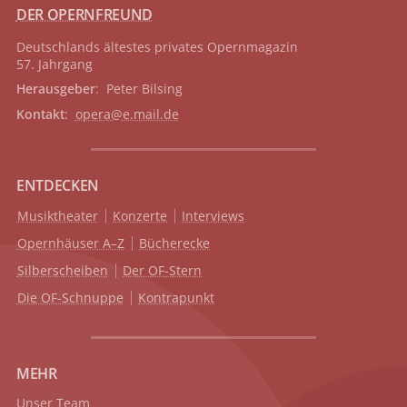
DER OPERNFREUND
Deutschlands ältestes privates
Opernmagazin
57. Jahrgang
Herausgeber
: Peter Bilsing
Kontakt
:
opera@e.mail.de
ENTDECKEN
Musiktheater
Konzerte
Interviews
Opernhäuser A–Z
Bücherecke
Silberscheiben
Der OF-Stern
Die OF-Schnuppe
Kontrapunkt
MEHR
Unser Team