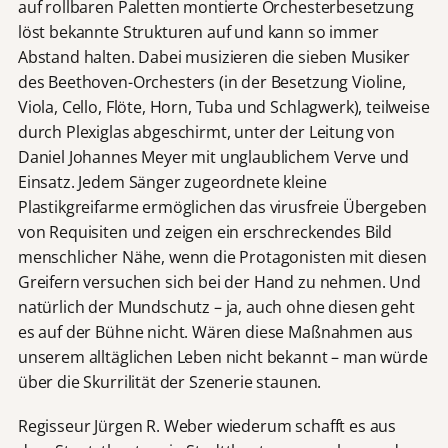
auf rollbaren Paletten montierte Orchesterbesetzung
löst bekannte Strukturen auf und kann so immer
Abstand halten. Dabei musizieren die sieben Musiker
des Beethoven-Orchesters (in der Besetzung Violine,
Viola, Cello, Flöte, Horn, Tuba und Schlagwerk), teilweise
durch Plexiglas abgeschirmt, unter der Leitung von
Daniel Johannes Meyer mit unglaublichem Verve und
Einsatz. Jedem Sänger zugeordnete kleine
Plastikgreifarme ermöglichen das virusfreie Übergeben
von Requisiten und zeigen ein erschreckendes Bild
menschlicher Nähe, wenn die Protagonisten mit diesen
Greifern versuchen sich bei der Hand zu nehmen. Und
natürlich der Mundschutz – ja, auch ohne diesen geht
es auf der Bühne nicht. Wären diese Maßnahmen aus
unserem alltäglichen Leben nicht bekannt – man würde
über die Skurrilität der Szenerie staunen.
Regisseur Jürgen R. Weber wiederum schafft es aus