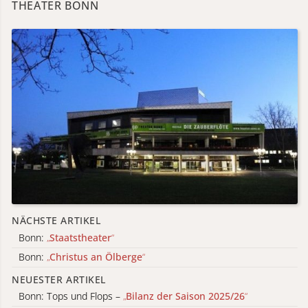
THEATER BONN
NÄCHSTE ARTIKEL
Bonn:
„
Staatstheater
“
Bonn:
„
Christus an Ölberge
“
NEUESTER ARTIKEL
Bonn: Tops und Flops –
„
Bilanz der Saison 2025/26
“