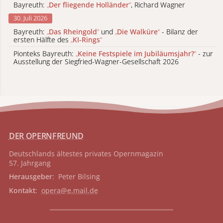
Bayreuth:
„
Der fliegende Holländer
“
, Richard Wagner
30. Juli 2026
Bayreuth:
„
Das Rheingold
“
und
„
Die Walküre
“
- Bilanz der
ersten Hälfte des
„
KI-Rings
“
Pionteks Bayreuth:
„
Keine Festspiele im Jubiläumsjahr?
“
- zur
Ausstellung der Siegfried-Wagner-Gesellschaft 2026
DER OPERNFREUND
Deutschlands ältestes privates
Opernmagazin
57. Jahrgang
Herausgeber
: Peter Bilsing
Kontakt
:
opera@e.mail.de