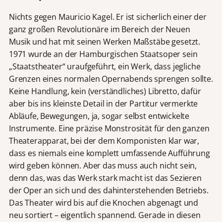
Nichts gegen Mauricio Kagel. Er ist sicherlich einer der
ganz großen Revolutionäre im Bereich der Neuen
Musik und hat mit seinen Werken Maßstäbe gesetzt.
1971 wurde an der Hamburgischen Staatsoper sein
„Staatstheater“ uraufgeführt, ein Werk, dass jegliche
Grenzen eines normalen Opernabends sprengen sollte.
Keine Handlung, kein (verständliches) Libretto, dafür
aber bis ins kleinste Detail in der Partitur vermerkte
Abläufe, Bewegungen, ja, sogar selbst entwickelte
Instrumente. Eine präzise Monstrosität für den ganzen
Theaterapparat, bei der dem Komponisten klar war,
dass es niemals eine komplett umfassende Aufführung
wird geben können. Aber das muss auch nicht sein,
denn das, was das Werk stark macht ist das Sezieren
der Oper an sich und des dahinterstehenden Betriebs.
Das Theater wird bis auf die Knochen abgenagt und
neu sortiert – eigentlich spannend. Gerade in diesen