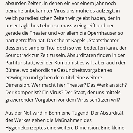
absurden Zeiten, in denen ein vor einem Jahr noch
beinahe unbekannter Virus uns mühelos aufzeigt, in
welch paradiesischen Zeiten wir gelebt haben, der in
unser tägliches Leben so massiv eingreift und der
gerade die Theater und vor allem die Opernhäuser so
hart getroffen hat. Da scheint Kagels „Staatstheater“
dessen so simpler Titel doch so viel bedeuten kann, der
Soundtrack zur Zeit zu sein. Absurditäten finden in der
Partitur statt, weil der Komponist es will, aber auch der
Bühne, wo behördliche Gesundheitsvorgaben es
erzwingen und geben dem Titel eine weitere
Dimension. Wer macht hier Theater? Das Werk an sich?
Der Komponist? Ein Virus? Der Staat, der uns mittels
gravierender Vorgaben vor dem Virus schützen will?
Aus der Not wird in Bonn eine Tugend: Der Absurdität
des Werkes geben die Maßnahmen des
Hygienekonzeptes eine weitere Dimension. Eine kleine,