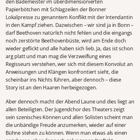
den Bademeister im überdimensionierten
Papierbötchen mit Schlagzeilen der Bonner
Lokalpresse zu genanntem Konflikt mit der Intendantin
in den Kampf ziehen. Dazwischen – wir sind ja in Bonn –
darf Beethoven natürlich nicht fehlen und die eingangs
noch zerstörte Beethovenbüste, wird am Ende doch
wieder geflickt und alle haben sich lieb. Ja, das ist schon
arg platt und man mag die Verzweiflung eines
Regisseurs verstehen, wer sich mit diesem Konvolut an
Anweisungen und Klängen konfrontiert sieht, die
scheinbar ins Nichts führen, aber dennoch – diese
Story ist an den Haaren herbeigezogen.
Aber dennoch macht der Abend Laune und dies liegt an
allen Beteiligten. Der Jugendchor des Theaters zeigt
sein szenisches Können und allen Solisten scheint man
die unbändige Freude anzumerken, wieder auf einer
Bühne stehen zu können. Wenn man etwas als einen