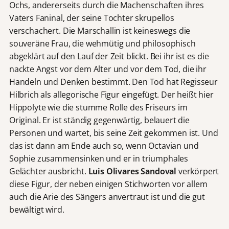
Ochs, andererseits durch die Machenschaften ihres
Vaters Faninal, der seine Tochter skrupellos
verschachert. Die Marschallin ist keineswegs die
souveräne Frau, die wehmütig und philosophisch
abgeklärt auf den Lauf der Zeit blickt. Bei ihr ist es die
nackte Angst vor dem Alter und vor dem Tod, die ihr
Handeln und Denken bestimmt. Den Tod hat Regisseur
Hilbrich als allegorische Figur eingefügt. Der heißt hier
Hippolyte wie die stumme Rolle des Friseurs im
Original. Er ist ständig gegenwärtig, belauert die
Personen und wartet, bis seine Zeit gekommen ist. Und
das ist dann am Ende auch so, wenn Octavian und
Sophie zusammensinken und er in triumphales
Gelächter ausbricht.
Luis Olivares Sandoval
verkörpert
diese Figur, der neben einigen Stichworten vor allem
auch die Arie des Sängers anvertraut ist und die gut
bewältigt wird.