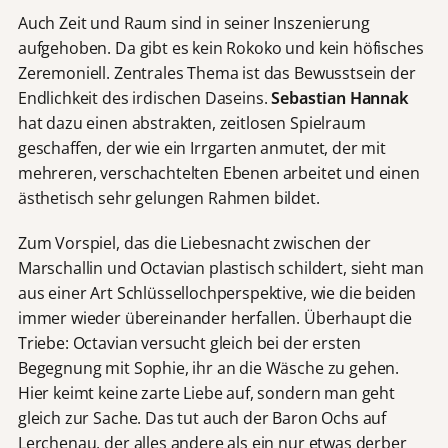
Auch Zeit und Raum sind in seiner Inszenierung
aufgehoben. Da gibt es kein Rokoko und kein höfisches
Zeremoniell. Zentrales Thema ist das Bewusstsein der
Endlichkeit des irdischen Daseins.
Sebastian Hannak
hat dazu einen abstrakten, zeitlosen Spielraum
geschaffen, der wie ein Irrgarten anmutet, der mit
mehreren, verschachtelten Ebenen arbeitet und einen
ästhetisch sehr gelungen Rahmen bildet.
Zum Vorspiel, das die Liebesnacht zwischen der
Marschallin und Octavian plastisch schildert, sieht man
aus einer Art Schlüssellochperspektive, wie die beiden
immer wieder übereinander herfallen. Überhaupt die
Triebe: Octavian versucht gleich bei der ersten
Begegnung mit Sophie, ihr an die Wäsche zu gehen.
Hier keimt keine zarte Liebe auf, sondern man geht
gleich zur Sache. Das tut auch der Baron Ochs auf
Lerchenau, der alles andere als ein nur etwas derber