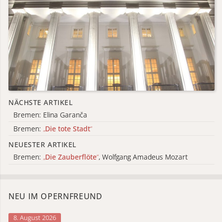
NÄCHSTE ARTIKEL
Bremen: Elina Garanča
Bremen:
„
Die tote Stadt
“
NEUESTER ARTIKEL
Bremen:
„
Die Zauberflöte
“
, Wolfgang Amadeus Mozart
NEU IM OPERNFREUND
8. August 2026