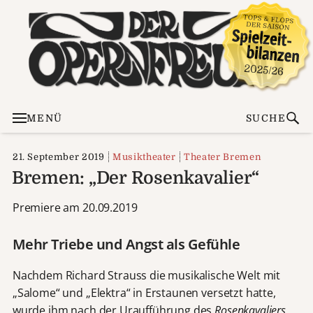
MENÜ
SUCHE
21. September 2019
Musiktheater
Theater Bremen
Bremen: „Der Rosenkavalier“
Premiere am 20.09.2019
Mehr Triebe und Angst als Gefühle
Nachdem Richard Strauss die musikalische Welt mit
„Salome“ und „Elektra“ in Erstaunen versetzt hatte,
wurde ihm nach der Uraufführung des
Rosenkavaliers