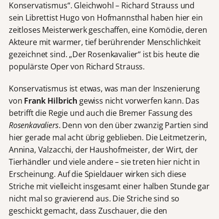
Konservatismus“. Gleichwohl – Richard Strauss und
sein Librettist Hugo von Hofmannsthal haben hier ein
zeitloses Meisterwerk geschaffen, eine Komödie, deren
Akteure mit warmer, tief berührender Menschlichkeit
gezeichnet sind. „Der Rosenkavalier“ ist bis heute die
populärste Oper von Richard Strauss.
Konservatismus ist etwas, was man der Inszenierung
von
Frank Hilbrich
gewiss nicht vorwerfen kann. Das
betrifft die Regie und auch die Bremer Fassung des
Rosenkavaliers
. Denn von den über zwanzig Partien sind
hier gerade mal acht übrig geblieben. Die Leitmetzerin,
Annina, Valzacchi, der Haushofmeister, der Wirt, der
Tierhändler und viele andere – sie treten hier nicht in
Erscheinung. Auf die Spieldauer wirken sich diese
Striche mit vielleicht insgesamt einer halben Stunde gar
nicht mal so gravierend aus. Die Striche sind so
geschickt gemacht, dass Zuschauer, die den