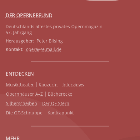
DER OPERNFREUND
Deutschlands ältestes privates
Opernmagazin
57. Jahrgang
Herausgeber
: Peter Bilsing
Kontakt
:
opera@e.mail.de
ENTDECKEN
Musiktheater
Konzerte
Interviews
Opernhäuser A–Z
Bücherecke
Silberscheiben
Der OF-Stern
Die OF-Schnuppe
Kontrapunkt
MEHR