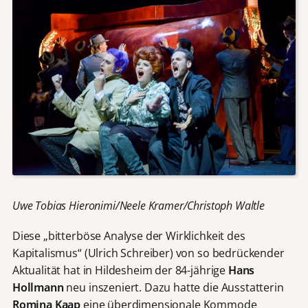
Uwe Tobias Hieronimi/Neele Kramer/Christoph Waltle
Diese „bitterböse Analyse der Wirklichkeit des
Kapitalismus“ (Ulrich Schreiber) von so bedrückender
Aktualität hat in Hildesheim der 84-jährige
Hans
Hollmann
neu
inszeniert. Dazu hatte die Ausstatterin
Romina Kaap
eine
überdimensionale
Kommode