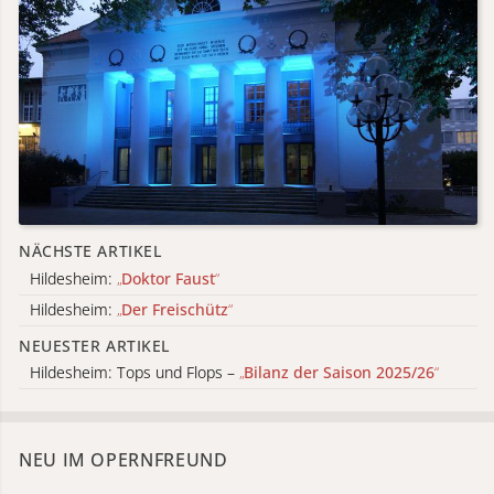
NÄCHSTE ARTIKEL
Hildesheim:
„
Doktor Faust
“
Hildesheim:
„
Der Freischütz
“
NEUESTER ARTIKEL
Hildesheim: Tops und Flops –
„
Bilanz der Saison 2025/26
“
NEU IM OPERNFREUND