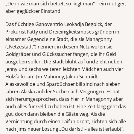
„Denn wie man sich bettet, so liegt man“ – ein mutiger,
aber geglückter Einstand.
Das flüchtige Ganoventrio Leokadja Begbick, der
Prokurist Fatty und Dreieinigkeitsmoses gründen in
einsamer Gegend eine Stadt, die sie Mahagonny
(„Netzestadt“) nennen; in diesem Netz wollen sie
Goldgräber und Glückssucher fangen, die ihr Geld
ausgeben sollen. Die Stadt blüht auf und zieht neben
Jenny und sechs weiteren leichten Mädchen auch vier
Holzfäller an: Jim Mahoney, Jakob Schmidt,
Alaskawolfjoe und Sparbüchsenbill sind nach sieben
Jahren Alaska auf der Suche nach Vergnügen. Es hat
sich herumgesprochen, dass hier in Mahagonny aber
auch alles für Geld zu haben ist. Eine Zeit lang geht das
gut, doch dann bleiben die Gäste weg. Als die
Vernichtung durch einen Taifun droht, richten sich alle
nach Jims neuer Losung „Du darfst! – alles ist erlaubt“.