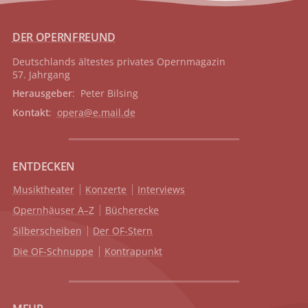
DER OPERNFREUND
Deutschlands ältestes privates
Opernmagazin
57. Jahrgang
Herausgeber
: Peter Bilsing
Kontakt
:
opera@e.mail.de
ENTDECKEN
Musiktheater
Konzerte
Interviews
Opernhäuser A–Z
Bücherecke
Silberscheiben
Der OF-Stern
Die OF-Schnuppe
Kontrapunkt