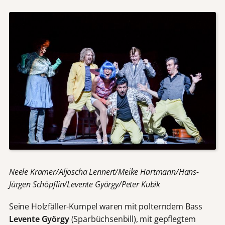
Neele Kramer/Aljoscha Lennert/Meike Hartmann/Hans-
Jürgen Schöpflin/Levente György/Peter Kubik
Seine Holzfäller-Kumpel waren mit polterndem Bass
Levente György
(Sparbüchsenbill),
mit gepflegtem