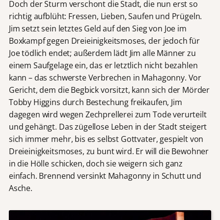
Doch der Sturm verschont die Stadt, die nun erst so
richtig aufblüht: Fressen, Lieben, Saufen und Prügeln.
Jim setzt sein letztes Geld auf den Sieg von Joe im
Boxkampf gegen Dreieinigkeitsmoses, der jedoch für
Joe tödlich endet; außerdem lädt Jim alle Männer zu
einem Saufgelage ein, das er letztlich nicht bezahlen
kann – das schwerste Verbrechen in Mahagonny. Vor
Gericht, dem die Begbick vorsitzt, kann sich der Mörder
Tobby Higgins durch Bestechung freikaufen, Jim
dagegen wird wegen Zechprellerei zum Tode verurteilt
und gehängt. Das zügellose Leben in der Stadt steigert
sich immer mehr, bis es selbst Gottvater, gespielt von
Dreieinigkeitsmoses, zu bunt wird. Er will die Bewohner
in die Hölle schicken, doch sie weigern sich ganz
einfach. Brennend versinkt Mahagonny in Schutt und
Asche.