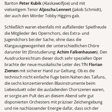
Bariton
Peter Kubik
(Alaskawolfjoe) und mit
vielseitigem Tenor
Aljoscha Lennert
(Jakob Schmidt),
der auch den Mörder Tobby
Higgins gab.
Schließlich waren ebenfalls mit auffallender Spielfreude
die Mitglieder des Opernchors, des Extra- und
Jugendchors bei der Sache, ohne dass die
Klangausgewogenheit der unterschiedlichen Chöre
darunter litt (Einstudierung:
Achim Falkenhausen
). Den
Ausdrucksreichtum dieser doch sehr speziellen Oper
brachte der neue musikalische Leiter des TfN
Florian
Ziemen
mit sicherer Hand zur Geltung. Ob es die
technisch nicht einfache Fuge beim Nahen des Taifuns,
die sechs konzertierenden Blasinstrumente beim
Liebesduett oder die ausladenden Chorszenen waren,
er sorgte am Pult des an diesem Abend sehr gut
disponierten Orchesters mit präziser Zeichengebung
und nie nachlassender Energie dafür, dass sich der