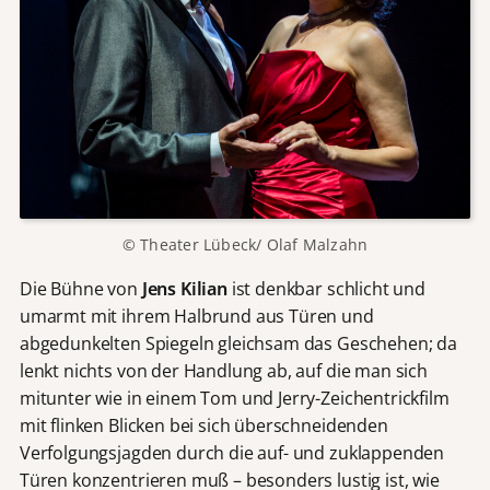
© Theater Lübeck/ Olaf Malzahn
Die Bühne von
Jens Kilian
ist denkbar schlicht und
umarmt mit ihrem Halbrund aus Türen und
abgedunkelten Spiegeln gleichsam das Geschehen; da
lenkt nichts von der Handlung ab, auf die man sich
mitunter wie in einem Tom und Jerry-Zeichentrickfilm
mit flinken Blicken bei sich überschneidenden
Verfolgungsjagden durch die auf- und zuklappenden
Türen konzentrieren muß – besonders lustig ist, wie