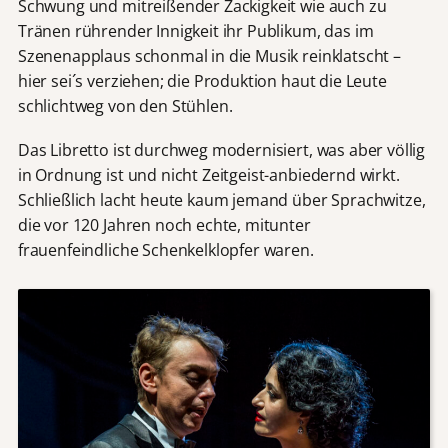
Schwung und mitreißender Zackigkeit wie auch zu
Tränen rührender Innigkeit ihr Publikum, das im
Szenenapplaus schonmal in die Musik reinklatscht –
hier sei´s verziehen; die Produktion haut die Leute
schlichtweg von den Stühlen.
Das Libretto ist durchweg modernisiert, was aber völlig
in Ordnung ist und nicht Zeitgeist-anbiedernd wirkt.
Schließlich lacht heute kaum jemand über Sprachwitze,
die vor 120 Jahren noch echte, mitunter
frauenfeindliche Schenkelklopfer waren.