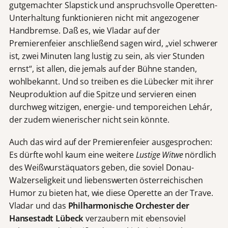
gutgemachter Slapstick und anspruchsvolle Operetten-
Unterhaltung funktionieren nicht mit angezogener
Handbremse. Daß es, wie Vladar auf der
Premierenfeier anschließend sagen wird, „viel schwerer
ist, zwei Minuten lang lustig zu sein, als vier Stunden
ernst“, ist allen, die jemals auf der Bühne standen,
wohlbekannt. Und so treiben es die Lübecker mit ihrer
Neuproduktion auf die Spitze und servieren einen
durchweg witzigen, energie- und temporeichen Lehár,
der zudem wienerischer nicht sein könnte.
Auch das wird auf der Premierenfeier ausgesprochen:
Es dürfte wohl kaum eine weitere
Lustige Witwe
nördlich
des Weißwurstäquators geben, die soviel Donau-
Walzerseligkeit und liebenswerten österreichischen
Humor zu bieten hat, wie diese Operette an der Trave.
Vladar und das
Philharmonische Orchester der
Hansestadt Lübeck
verzaubern mit ebensoviel