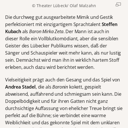
© Theater Lübeck/ Olaf Malzahn
Die durchweg gut ausgearbeitete Mimik und Gestik
perfektioniert mit einzigartigem Sprachtalent
Steffen
Kubach
als
Baron Mirka Zeta
. Der Mann ist auch in
dieser Rolle ein Vollblutkomödiant, aber die sensiblen
Geister des Lübecker Publikums wissen, daß der
Sänger und Schauspieler weit mehr kann, als nur lustig
sein. Demnächst wird man ihn in wirklich hartem Stoff
erleben, auch dazu wird berichtet werden.
Vielseitigkeit prägt auch den Gesang und das Spiel von
Andrea Stadel
, die als
Baronin
kokett, gespielt
abweisend, auffahrend und schmiegsam sein kann. Die
Doppelbödigkeit und für ihren Gatten nicht ganz
durchsichtige Auffassung von ehelicher Treue bringt sie
perfekt auf die Bühne; sie verbindet eine warme
Weiblichkeit und das gekonnte Spiel mit dem unklaren