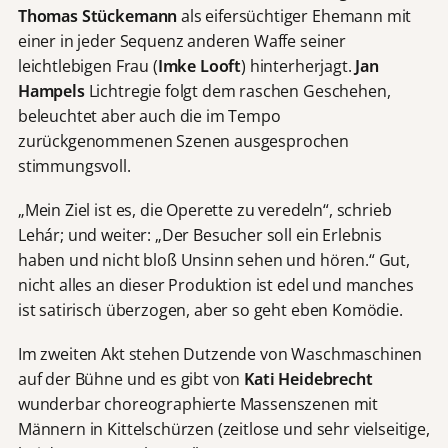
Thomas Stückemann
als eifersüchtiger Ehemann mit
einer in jeder Sequenz anderen Waffe seiner
leichtlebigen Frau (
Imke Looft
) hinterherjagt.
Jan
Hampels
Lichtregie folgt dem raschen Geschehen,
beleuchtet aber auch die im Tempo
zurückgenommenen Szenen ausgesprochen
stimmungsvoll.
„Mein Ziel ist es, die Operette zu veredeln“, schrieb
Lehár; und weiter: „Der Besucher soll ein Erlebnis
haben und nicht bloß Unsinn sehen und hören.“ Gut,
nicht alles an dieser Produktion ist edel und manches
ist satirisch überzogen, aber so geht eben Komödie.
Im zweiten Akt stehen Dutzende von Waschmaschinen
auf der Bühne und es gibt von
Kati Heidebrecht
wunderbar choreographierte Massenszenen mit
Männern in Kittelschürzen (zeitlose und sehr vielseitige,