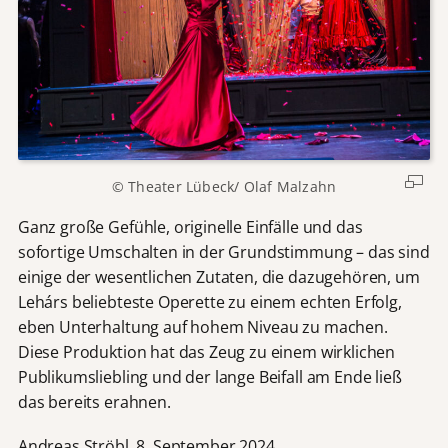
© Theater Lübeck/ Olaf Malzahn
Ganz große Gefühle, originelle Einfälle und das
sofortige Umschalten in der Grundstimmung – das sind
einige der wesentlichen Zutaten, die dazugehören, um
Lehárs beliebteste Operette zu einem echten Erfolg,
eben Unterhaltung auf hohem Niveau zu machen.
Diese Produktion hat das Zeug zu einem wirklichen
Publikumsliebling und der lange Beifall am Ende ließ
das bereits erahnen.
Andreas Ströbl, 8. September 2024