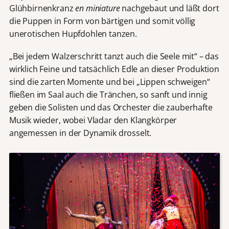
Glühbirnenkranz
en miniature
nachgebaut und läßt dort
die Puppen in Form von bärtigen und somit völlig
unerotischen Hupfdohlen tanzen.
„Bei jedem Walzerschritt tanzt auch die Seele mit“ – das
wirklich Feine und tatsächlich Edle an dieser Produktion
sind die zarten Momente und bei „Lippen schweigen“
fließen im Saal auch die Tränchen, so sanft und innig
geben die Solisten und das Orchester die zauberhafte
Musik wieder, wobei Vladar den Klangkörper
angemessen in der Dynamik drosselt.