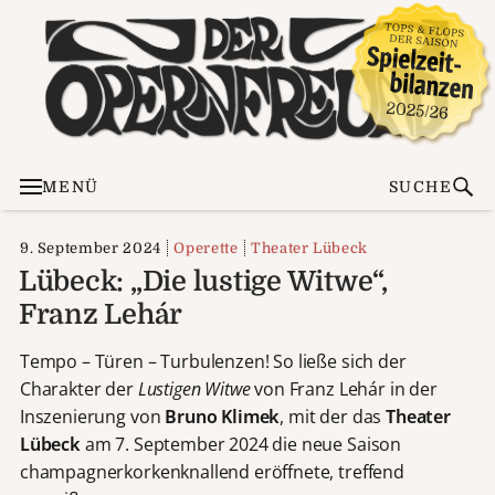
MENÜ
SUCHE
9. September 2024
Operette
Theater Lübeck
Lübeck: „Die lustige Witwe“,
Franz Lehár
Tempo – Türen – Turbulenzen! So ließe sich der
Charakter der
Lustigen Witwe
von Franz Lehár in der
Inszenierung von
Bruno Klimek
, mit der das
Theater
Lübeck
am 7. September 2024 die neue Saison
champagnerkorkenknallend eröffnete, treffend