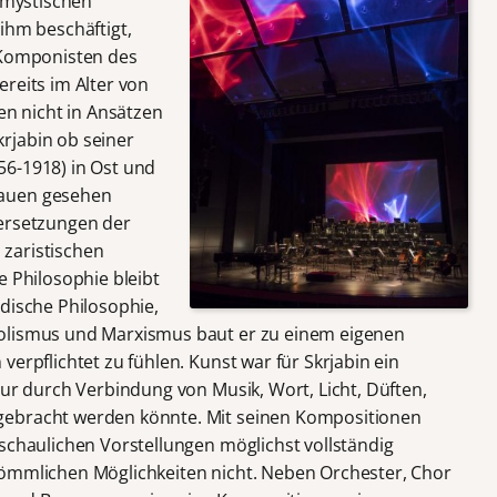
i mystischen
ihm beschäftigt,
 Komponisten des
reits im Alter von
en nicht in Ansätzen
rjabin ob seiner
56-1918) in Ost und
rauen gesehen
dersetzungen der
zaristischen
e Philosophie bleibt
dische Philosophie,
olismus und Marxismus baut er zu einem eigenen
verpflichtet zu fühlen. Kunst war für Skrjabin ein
nur durch Verbindung von Musik, Wort, Licht, Düften,
gebracht werden könnte. Mit seinen Kompositionen
nschaulichen Vorstellungen möglichst vollständig
kömmlichen Möglichkeiten nicht. Neben Orchester, Chor