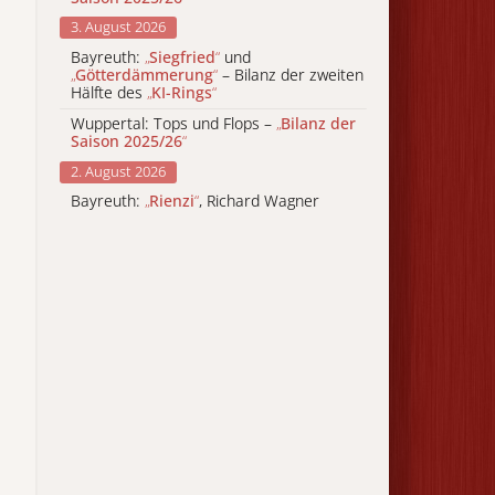
3. August 2026
Bayreuth:
„
Siegfried
“
und
„
Götterdämmerung
“
– Bilanz der zweiten
Hälfte des
„
KI-Rings
“
Wuppertal: Tops und Flops –
„
Bilanz der
Saison 2025/26
“
2. August 2026
Bayreuth:
„
Rienzi
“
, Richard Wagner