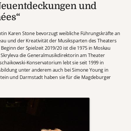
Neuentdeckungen und
hées“
tin Karen Stone bevorzugt weibliche Führungskräfte an
au und der Kreativität der Musiksparten des Theaters
eginn der Spielzeit 2019/20 ist die 1975 in Moskau
 Skryleva die Generalmusikdirektorin am Theater
haikowski-Konservatorium lebt sie seit 1999 in
sbildung unter anderem auch bei Simone Young in
lstein und Darmstadt haben sie für die Magdeburger