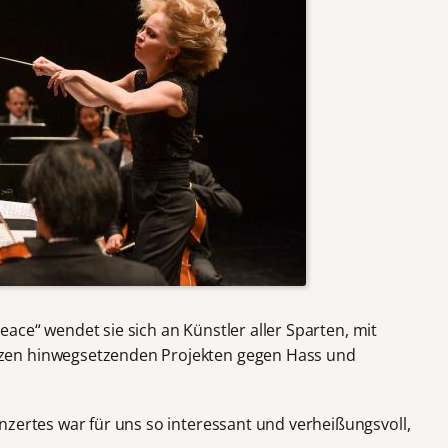
Peac
e“ wendet sie sich an Künstler aller Sparten, mit
zen hinwegsetzenden Projekten gegen Hass und
nzertes war für uns so interessant und verheißungsvoll,