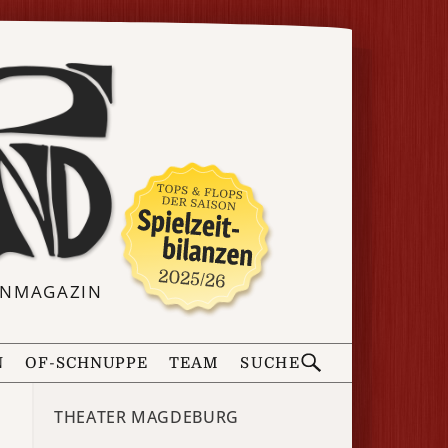
ERNMAGAZIN
N
OF-SCHNUPPE
TEAM
SUCHE
THEATER MAGDEBURG