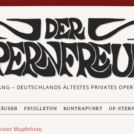
ANG – DEUTSCHLANDS ÄLTESTES PRIVATES OP
ÄUSER
FEUILLETON
KONTRAPUNKT
OF-STER
eater Magdeburg