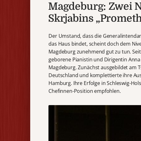
Magdeburg: Zwei 
Skrjabins „Promet
Der Umstand, dass die Generalintendan
das Haus bindet, scheint doch dem Nive
Magdeburg zunehmend gut zu tun. Seit B
geborene Pianistin und Dirigentin Anna
Magdeburg. Zunächst ausgebildet am Tsc
Deutschland und komplettierte ihre Au
Hamburg. Ihre Erfolge in Schleswig-Ho
Chefinnen-Position empfohlen.