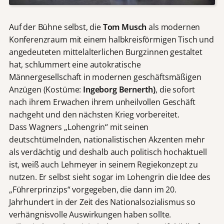
Auf der Bühne selbst, die
Tom Musch
als modernen
Konferenzraum mit einem halbkreisförmigen Tisch und
angedeuteten mittelalterlichen Burgzinnen gestaltet
hat, schlummert eine autokratische
Männergesellschaft in modernen geschäftsmäßigen
Anzügen (Kostüme:
Ingeborg Bernerth)
, die sofort
nach ihrem Erwachen ihrem unheilvollen Geschäft
nachgeht und den nächsten Krieg vorbereitet.
Dass Wagners „Lohengrin“ mit seinen
deutschtümelnden, nationalistischen Akzenten mehr
als verdächtig und deshalb auch politisch hochaktuell
ist, weiß auch Lehmeyer in seinem Regiekonzept zu
nutzen. Er selbst sieht sogar im Lohengrin die Idee des
„Führerprinzips“ vorgegeben, die dann im 20.
Jahrhundert in der Zeit des Nationalsozialismus so
verhängnisvolle Auswirkungen haben sollte.