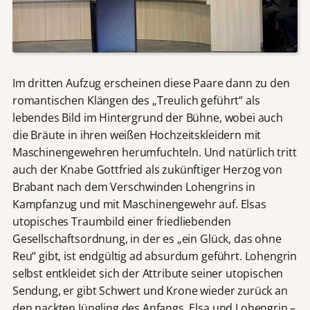
Im dritten Aufzug erscheinen diese Paare dann zu den
romantischen Klängen des „Treulich geführt“ als
lebendes Bild im Hintergrund der Bühne, wobei auch
die Bräute in ihren weißen Hochzeitskleidern mit
Maschinengewehren herumfuchteln. Und natürlich tritt
auch der Knabe Gottfried als zukünftiger Herzog von
Brabant nach dem Verschwinden Lohengrins in
Kampfanzug und mit Maschinengewehr auf. Elsas
utopisches Traumbild einer friedliebenden
Gesellschaftsordnung, in der es „ein Glück, das ohne
Reu“ gibt, ist endgültig ad absurdum geführt. Lohengrin
selbst entkleidet sich der Attribute seiner utopischen
Sendung, er gibt Schwert und Krone wieder zurück an
den nackten Jüngling des Anfangs. Elsa und Lohengrin –