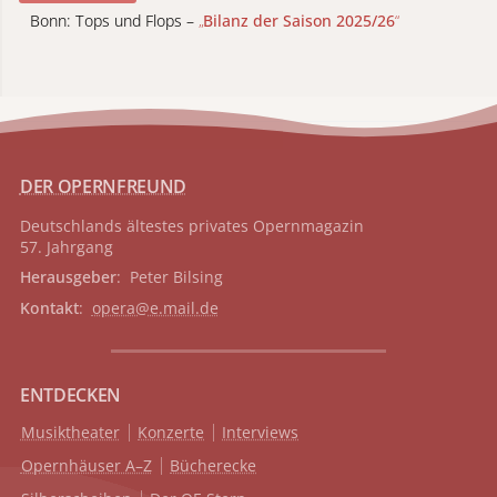
Bonn: Tops und Flops –
„
Bilanz der Saison 2025/26
“
DER OPERNFREUND
Deutschlands ältestes privates
Opernmagazin
57. Jahrgang
Herausgeber
: Peter Bilsing
Kontakt
:
opera@e.mail.de
ENTDECKEN
Musiktheater
Konzerte
Interviews
Opernhäuser A–Z
Bücherecke