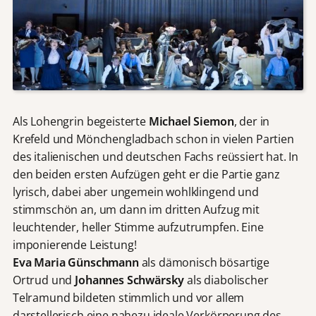
Als Lohengrin begeisterte
Michael Siemon
, der in
Krefeld und Mönchengladbach schon in vielen Partien
des italienischen und deutschen Fachs reüssiert hat. In
den beiden ersten Aufzügen geht er die Partie ganz
lyrisch, dabei aber ungemein wohlklingend und
stimmschön an, um dann im dritten Aufzug mit
leuchtender, heller Stimme aufzutrumpfen. Eine
imponierende Leistung!
Eva Maria Günschmann
als dämonisch bösartige
Ortrud und
Johannes Schwärsky
als diabolischer
Telramund bildeten stimmlich und vor allem
darstellerisch eine nahezu ideale Verkörperung des