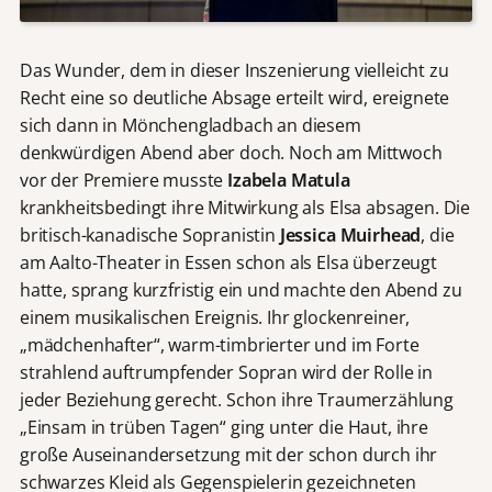
Das Wunder, dem in dieser Inszenierung vielleicht zu
Recht eine so deutliche Absage erteilt wird, ereignete
sich dann in Mönchengladbach an diesem
denkwürdigen Abend aber doch. Noch am Mittwoch
vor der Premiere musste
Izabela Matula
krankheitsbedingt ihre Mitwirkung als Elsa absagen. Die
britisch-kanadische Sopranistin
Jessica Muirhead
, die
am Aalto-Theater in Essen schon als Elsa überzeugt
hatte, sprang kurzfristig ein und machte den Abend zu
einem musikalischen Ereignis. Ihr glockenreiner,
„mädchenhafter“, warm-timbrierter und im Forte
strahlend auftrumpfender Sopran wird der Rolle in
jeder Beziehung gerecht. Schon ihre Traumerzählung
„Einsam in trüben Tagen“ ging unter die Haut, ihre
große Auseinandersetzung mit der schon durch ihr
schwarzes Kleid als Gegenspielerin gezeichneten