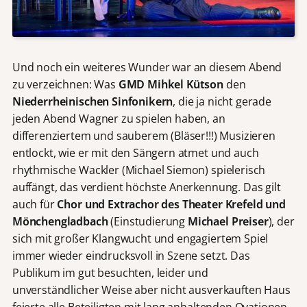
Und noch ein weiteres Wunder war an diesem Abend
zu verzeichnen: Was
GMD Mihkel Kütson
den
Niederrheinischen Sinfonikern
, die ja nicht gerade
jeden Abend Wagner zu spielen haben, an
differenziertem und sauberem (Bläser!!!) Musizieren
entlockt, wie er mit den Sängern atmet und auch
rhythmische Wackler (Michael Siemon) spielerisch
auffängt, das verdient höchste Anerkennung. Das gilt
auch für
Chor und Extrachor des Theater Krefeld und
Mönchengladbach
(Einstudierung
Michael Preiser
), der
sich mit großer Klangwucht und engagiertem Spiel
immer wieder eindrucksvoll in Szene setzt. Das
Publikum im gut besuchten, leider und
unverständlicher Weise aber nicht ausverkauften Haus