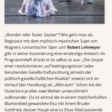
„Wunder oder fauler Zauber“? Wie geht man als
Regisseur mit dem mythisch-mystischen Sujet von
Wagners romantischer Oper um?
Robert Lehmeyer
gibt in seiner Inszenierung eine eindeutige Antwort. Im
Programmheft drückt er es selbst so aus: „Die Utopie
einer revolutionären, auf bedingungsloser Liebe
beruhenden Gesellschaftsordnung jenseits der
politisch-gesellschaftlichen Realität“ erweist sich im
Verlauf (der Handlung) als „Albtraum“. Schon bei der
Ouvertüre prallen zwei Welten unversöhnlich
aufeinander. Da ist einmal die in einem mädchenhaften
Blumenkleid gewandete Elsa mit ihrem Bruder
Gottfried, dessen Haupt eine zu Elsas Kleid passende