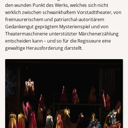
den wunden Punkt des Werks, welches sich nicht
wirklich zwischen schwankhaftem Vorstadttheater, von
freimaurerischem und patriarchal-autoritärem
Gedankengut geprägtem Mysterienspiel und von
Theatermaschinerie unterstützter Märchenerzählung
entscheiden kann – und so für die Regisseure eine
gewaltige Herausforderung darstellt.