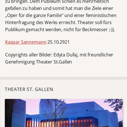
zu bringen. Dem Publikum schien es mehrheitlich
gefallen zu haben und somit hat man die Ziele einer
„Oper für die ganze Familie“ und einer feministischen
Hinterfragung des Werks erreicht. Theater soll fürs
Publikum gemacht werden, nicht für Beckmesser ;-)).
Kaspar Sannemann
25.10.2921
Copyrights aller Bilder: Edyta Dufaj, mit freundlicher
Genehmigung Theater St.Gallen
THEATER ST. GALLEN