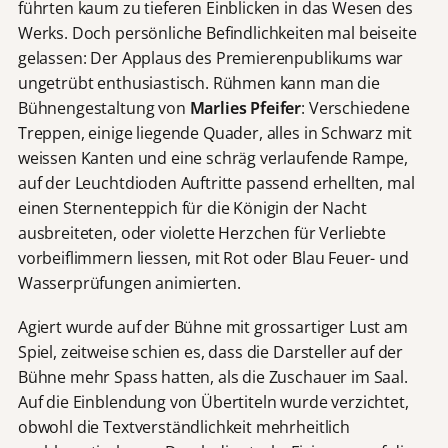
führten kaum zu tieferen Einblicken in das Wesen des
Werks. Doch persönliche Befindlichkeiten mal beiseite
gelassen: Der Applaus des Premierenpublikums war
ungetrübt enthusiastisch. Rühmen kann man die
Bühnengestaltung von
Marlies Pfeifer
: Verschiedene
Treppen, einige liegende Quader, alles in Schwarz mit
weissen Kanten und eine schräg verlaufende Rampe,
auf der Leuchtdioden Auftritte passend erhellten, mal
einen Sternenteppich für die Königin der Nacht
ausbreiteten, oder violette Herzchen für Verliebte
vorbeiflimmern liessen, mit Rot oder Blau Feuer- und
Wasserprüfungen animierten.
Agiert wurde auf der Bühne mit grossartiger Lust am
Spiel, zeitweise schien es, dass die Darsteller auf der
Bühne mehr Spass hatten, als die Zuschauer im Saal.
Auf die Einblendung von Übertiteln wurde verzichtet,
obwohl die Textverständlichkeit mehrheitlich