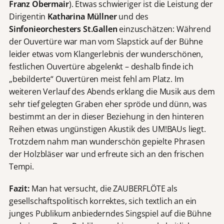
Franz Obermair
). Etwas schwieriger ist die Leistung der
Dirigentin
Katharina Müllner
und des
Sinfonieorchesters St.Gallen
einzuschätzen: Während
der Ouvertüre war man vom Slapstick auf der Bühne
leider etwas vom Klangerlebnis der wunderschönen,
festlichen Ouvertüre abgelenkt – deshalb finde ich
„bebilderte“ Ouvertüren meist fehl am Platz. Im
weiteren Verlauf des Abends erklang die Musik aus dem
sehr tief gelegten Graben eher spröde und dünn, was
bestimmt an der in dieser Beziehung in den hinteren
Reihen etwas ungünstigen Akustik des UM!BAUs liegt.
Trotzdem nahm man wunderschön gepielte Phrasen
der Holzbläser war und erfreute sich an den frischen
Tempi.
Fazit:
Man hat versucht, die ZAUBERFLÖTE als
gesellschaftspolitisch korrektes, sich textlich an ein
junges Publikum anbiederndes Singspiel auf die Bühne