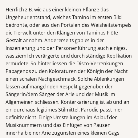
Herrlich z.B. wie aus einer kleinen Pflanze das
Ungeheur entstand, welches Tamino im ersten Bild
bedrohte, oder aus den Portalen des Weisheitstempels
die Tierwelt unter den Klängen von Taminos Flöte
Gestalt annahm. Andererseits gab es in der
Inszenierung und der Personenführung auch einiges,
was ziemlich verärgerte und durch ständige Replikation
ermüdete. So hinterliessen die Disco-Verrenkungen
Papagenos zu den Koloraturen der Königin der Nacht
einen schalen Nachgeschmack. Solche Ablenkungen
lassen auf mangelnden Respekt gegenüber der
Sängerin/dem Sänger der Arie und der Musik im
Allgemeinen schliessen. Konterkarierung ist ab und an
ein durchaus legitimes Stilmittel, Parodie passt hier
definitiv nicht. Einige Umstellungen im Ablauf der
Musiknummern und das Einfügen von Pausen
innerhalb einer Arie zugunsten eines kleinen Gags