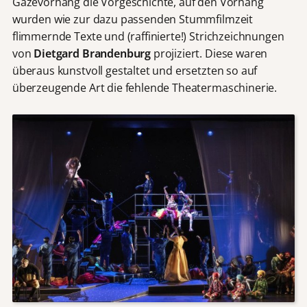
Gazevorhang die Vorgeschichte, auf den Vorhang
wurden wie zur dazu passenden Stummfilmzeit
flimmernde Texte und (raffinierte!) Strichzeichnungen
von
Dietgard Brandenburg
projiziert. Diese waren
überaus kunstvoll gestaltet und ersetzten so auf
überzeugende Art die fehlende Theatermaschinerie.