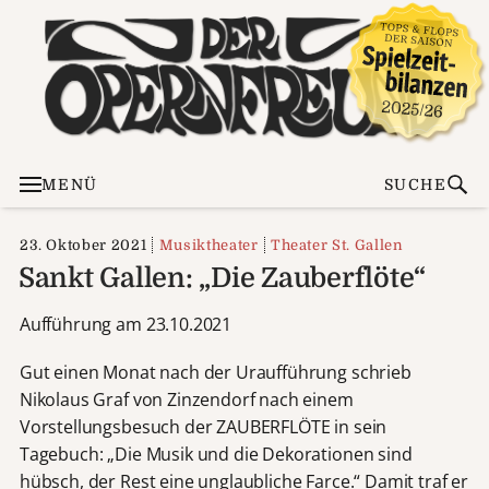
MENÜ
SUCHE
23. Oktober 2021
Musiktheater
Theater St. Gallen
Sankt Gallen: „Die Zauberflöte“
Aufführung am 23.10.2021
Gut einen Monat nach der Uraufführung schrieb
Nikolaus Graf von Zinzendorf nach einem
Vorstellungsbesuch der ZAUBERFLÖTE in sein
Tagebuch: „Die Musik und die Dekorationen sind
hübsch, der Rest eine unglaubliche Farce.“ Damit traf er