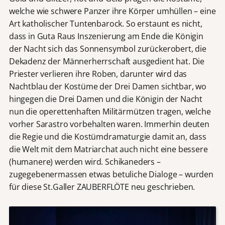
welche wie schwere Panzer ihre Körper umhüllen – eine
Art katholischer Tuntenbarock. So erstaunt es nicht,
dass in Guta Raus Inszenierung am Ende die Königin
der Nacht sich das Sonnensymbol zurückerobert, die
Dekadenz der Männerherrschaft ausgedient hat. Die
Priester verlieren ihre Roben, darunter wird das
Nachtblau der Kostüme der Drei Damen sichtbar, wo
hingegen die Drei Damen und die Königin der Nacht
nun die operettenhaften Militärmützen tragen, welche
vorher Sarastro vorbehalten waren. Immerhin deuten
die Regie und die Kostümdramaturgie damit an, dass
die Welt mit dem Matriarchat auch nicht eine bessere
(humanere) werden wird. Schikaneders –
zugegebenermassen etwas betuliche Dialoge – wurden
für diese St.Galler ZAUBERFLÖTE neu geschrieben.