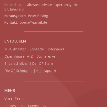
Deutschlands ältestes privates
Opernmagazin
57. Jahrgang
Herausgeber
: Peter Bilsing
Kontakt
:
opera@e.mail.de
ENTDECKEN
Musiktheater
Konzerte
Interviews
Opernhäuser A–Z
Bücherecke
Silberscheiben
Der OF-Stern
Die OF-Schnuppe
Kontrapunkt
MEHR
Unser Team
Impressum
Datenschutz