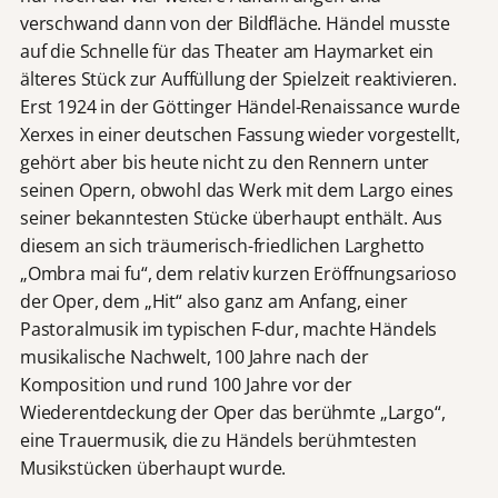
verschwand dann von der Bildfläche. Händel musste
auf die Schnelle für das Theater am Haymarket ein
älteres Stück zur Auffüllung der Spielzeit reaktivieren.
Erst 1924 in der Göttinger Händel-Renaissance wurde
Xerxes in einer deutschen Fassung wieder vorgestellt,
gehört aber bis heute nicht zu den Rennern unter
seinen Opern, obwohl das Werk mit dem Largo eines
seiner bekanntesten Stücke überhaupt enthält. Aus
diesem an sich träumerisch-friedlichen Larghetto
„Ombra mai fu“, dem relativ kurzen Eröffnungsarioso
der Oper, dem „Hit“ also ganz am Anfang, einer
Pastoralmusik im typischen F-dur, machte Händels
musikalische Nachwelt, 100 Jahre nach der
Komposition und rund 100 Jahre vor der
Wiederentdeckung der Oper das berühmte „Largo“,
eine Trauermusik, die zu Händels berühmtesten
Musikstücken überhaupt wurde.