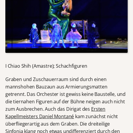
I Chiao Shih (Amastre); Schachfiguren
Graben und Zuschauerraum sind durch einen
mannshohen Bauzaun aus Armierungsmatten
getrennt. Das Orchester ist gewiss keine Baustelle, und
die tiernahen Figuren auf der Bühne neigen auch nicht
zum Ausbrechen. Auch das Dirigat des
Ersten
Kapellmeisters Daniel Montané
kam zunächst nicht
überfliegerartig aus dem Graben. Die dreiteilige
Sinfonia klang noch etwas undifferenziert durch den