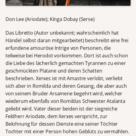
Don Lee (Ariodate); Kinga Dobay (Serse)
Das Libretto (Autor unbekannt; wahrscheinlich hat
Händel selbst daran mitgearbeitet) beschreibt eine frei
erfundene amouröse Intrige von Personen, die
teilweise bei Herodot vorkommen. Dort ist auch schon
die Liebe des lächerlich gemachten Tyrannen zu einer
geschmückten Platane und deren Schatten
beschrieben. Xerxes ist mit Amastre verlobt, verliebt
sich aber in Romilda und deren Gesang, die aber auch
von seinem Bruder Arsamene begehrt wird, welcher
wiederum ebenfalls von Romildas Schwester Atalanta
geliebt wird. Vater dieser beiden ist der siegreiche
Feldherr Ariodate, dem Xerxes verspricht, zur
Belohnung für dessen Dienste eine seiner Töchter
Tochter mit einer Person hohen Geblüts zu vermählen.