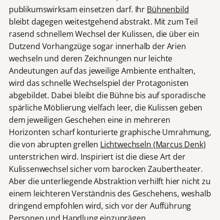
publikumswirksam einsetzen darf. Ihr
Bühnenbild
bleibt dagegen weitestgehend abstrakt. Mit zum Teil
rasend schnellem Wechsel der Kulissen, die über ein
Dutzend Vorhangzüge sogar innerhalb der Arien
wechseln und deren Zeichnungen nur leichte
Andeutungen auf das jeweilige Ambiente enthalten,
wird das schnelle Wechselspiel der Protagonisten
abgebildet. Dabei bleibt die Bühne bis auf sporadische
spärliche Möblierung vielfach leer, die Kulissen geben
dem jeweiligen Geschehen eine in mehreren
Horizonten scharf konturierte graphische Umrahmung,
die von abrupten grellen
Lichtwechseln (Marcus Denk)
unterstrichen wird. Inspiriert ist die diese Art der
Kulissenwechsel sicher vom barocken Zaubertheater.
Aber die unterliegende Abstraktion verhilft hier nicht zu
einem leichteren Verständnis des Geschehens, weshalb
dringend empfohlen wird, sich vor der Aufführung
Personen und Handlung einzuprägen.