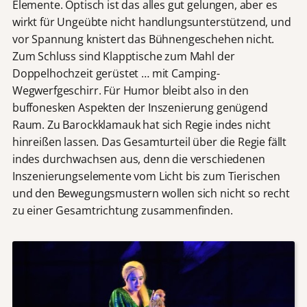
Elemente. Optisch ist das alles gut gelungen, aber es
wirkt für Ungeübte nicht handlungsunterstützend, und
vor Spannung knistert das Bühnengeschehen nicht.
Zum Schluss sind Klapptische zum Mahl der
Doppelhochzeit gerüstet … mit Camping-
Wegwerfgeschirr. Für Humor bleibt also in den
buffonesken Aspekten der Inszenierung genügend
Raum. Zu Barockklamauk hat sich Regie indes nicht
hinreißen lassen. Das Gesamturteil über die Regie fällt
indes durchwachsen aus, denn die verschiedenen
Inszenierungselemente vom Licht bis zum Tierischen
und den Bewegungsmustern wollen sich nicht so recht
zu einer Gesamtrichtung zusammenfinden.