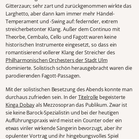
Gitterzaun; sehr zart und zurückgenommen wirkte das
Larghetto, aber dann kam immer mehr Händel-
Temperament und -Swing auf: federnder, extrem
streicherbetonter Klang. Außer dem Continuo mit
Theorbe, Cembalo, Cello und Fagott waren keine
historischen Instrumente eingesetzt, so dass ein
romantisierend vollerer Klang der Streicher des
Philharmonischen Orchesters der Stadt Ulm
dominierte. Solistisch schön herausgebracht waren die
parodierenden Fagott-Passagen.
Mit der solistischen Besetzung des Abends konnte man
durchaus zufrieden sein. In der
Titelrolle
begeisterte
Kinga Dobay
als Mezzosopran das Publikum. Zwar ist
sie keine Barock-Spezialistin und bei der heutigen
Aufführungspraxis wird meist ein Counter oder ein
etwas viriler wirkende Sängerin bevorzugt, aber ihr
opulenter Vortrag und ihr hingebungsvolles Spiel