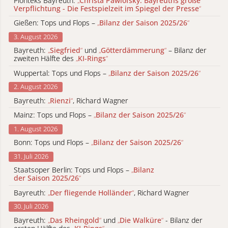
Pionteks Bayreuth:
„
Christa Pawlofsky: Bayreuths große
Verpflichtung - Die Festspielzeit im Spiegel der Presse
“
Gießen: Tops und Flops –
„
Bilanz der Saison 2025/26
“
3. August 2026
Bayreuth:
„
Siegfried
“
und
„
Götterdämmerung
“
– Bilanz der
zweiten Hälfte des
„
KI-Rings
“
Wuppertal: Tops und Flops –
„
Bilanz der Saison 2025/26
“
2. August 2026
Bayreuth:
„
Rienzi
“
, Richard Wagner
Mainz: Tops und Flops –
„
Bilanz der Saison 2025/26
“
1. August 2026
Bonn: Tops und Flops –
„
Bilanz der Saison 2025/26
“
31. Juli 2026
Staatsoper Berlin: Tops und Flops –
„
Bilanz
der Saison 2025/26
“
Bayreuth:
„
Der fliegende Holländer
“
, Richard Wagner
30. Juli 2026
Bayreuth:
„
Das Rheingold
“
und
„
Die Walküre
“
- Bilanz der