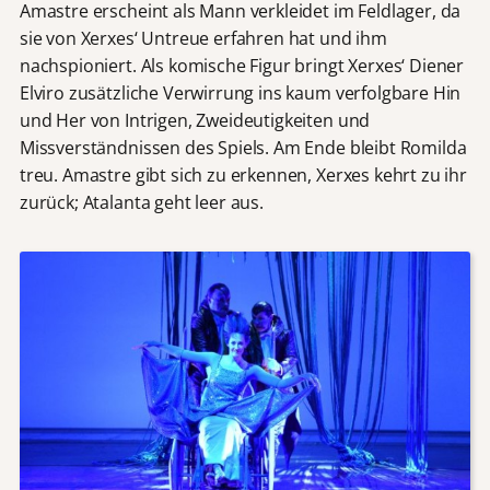
Amastre erscheint als Mann verkleidet im Feldlager, da
sie von Xerxes‘ Untreue erfahren hat und ihm
nachspioniert. Als komische Figur bringt Xerxes‘ Diener
Elviro zusätzliche Verwirrung ins kaum verfolgbare Hin
und Her von Intrigen, Zweideutigkeiten und
Missverständnissen des Spiels. Am Ende bleibt Romilda
treu. Amastre gibt sich zu erkennen, Xerxes kehrt zu ihr
zurück; Atalanta geht leer aus.