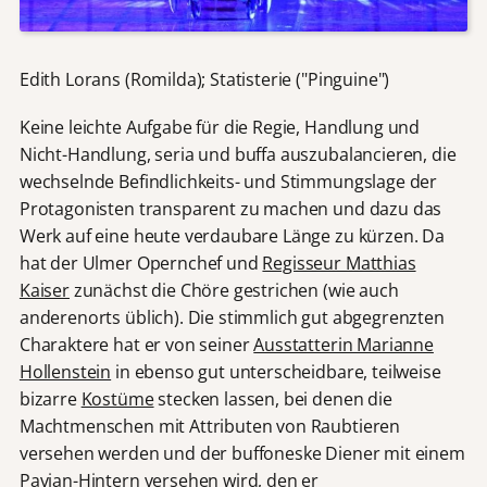
Edith Lorans (Romilda); Statisterie ("Pinguine")
Keine leichte Aufgabe für die Regie, Handlung und
Nicht-Handlung, seria und buffa auszubalancieren, die
wechselnde Befindlichkeits- und Stimmungslage der
Protagonisten transparent zu machen und dazu das
Werk auf eine heute verdaubare Länge zu kürzen. Da
hat der Ulmer Opernchef und
Regisseur Matthias
Kaiser
zunächst die Chöre gestrichen (wie auch
anderenorts üblich). Die stimmlich gut abgegrenzten
Charaktere hat er von seiner
Ausstatterin Marianne
Hollenstein
in ebenso gut unterscheidbare, teilweise
bizarre
Kostüme
stecken lassen, bei denen die
Machtmenschen mit Attributen von Raubtieren
versehen werden und der buffoneske Diener mit einem
Pavian-Hintern versehen wird, den er