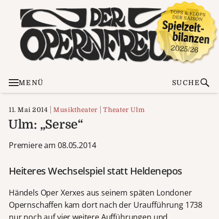
MENÜ
SUCHE
11. Mai 2014
Musiktheater
Theater Ulm
Ulm: „Serse“
Premiere am 08.05.2014
Heiteres Wechselspiel statt Heldenepos
Händels Oper Xerxes aus seinem späten Londoner
Opernschaffen kam dort nach der Uraufführung 1738
nur noch auf vier weitere Aufführungen und