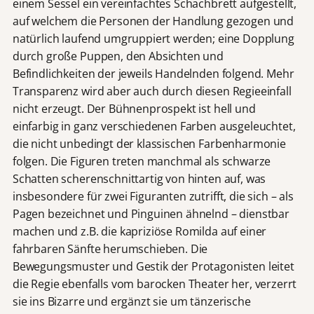
einem Sessel ein vereinfachtes Schachbrett aufgestellt,
auf welchem die Personen der Handlung gezogen und
natürlich laufend umgruppiert werden; eine Dopplung
durch große Puppen, den Absichten und
Befindlichkeiten der jeweils Handelnden folgend. Mehr
Transparenz wird aber auch durch diesen Regieeinfall
nicht erzeugt. Der Bühnenprospekt ist hell und
einfarbig in ganz verschiedenen Farben ausgeleuchtet,
die nicht unbedingt der klassischen Farbenharmonie
folgen. Die Figuren treten manchmal als schwarze
Schatten scherenschnittartig von hinten auf, was
insbesondere für zwei Figuranten zutrifft, die sich – als
Pagen bezeichnet und Pinguinen ähnelnd – dienstbar
machen und z.B. die kapriziöse Romilda auf einer
fahrbaren Sänfte herumschieben. Die
Bewegungsmuster und Gestik der Protagonisten leitet
die Regie ebenfalls vom barocken Theater her, verzerrt
sie ins Bizarre und ergänzt sie um tänzerische