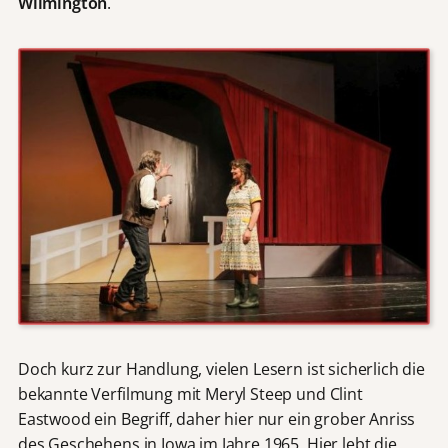
Wilmington
.
Doch kurz zur Handlung, vielen Lesern ist sicherlich die
bekannte Verfilmung mit Meryl Steep und Clint
Eastwood ein Begriff, daher hier nur ein grober Anriss
des Geschehens in Iowa im Jahre 1965. Hier lebt die