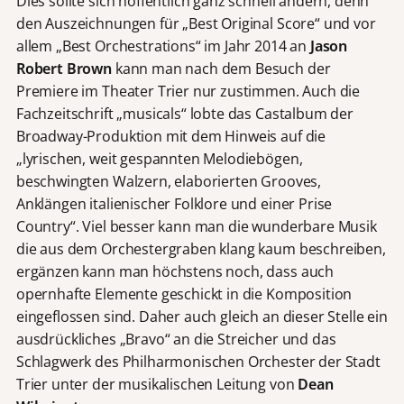
Dies sollte sich hoffentlich ganz schnell ändern, denn
den Auszeichnungen für „Best Original Score“ und vor
allem „Best Orchestrations“ im Jahr 2014 an
Jason
Robert Brown
kann man nach dem Besuch der
Premiere im Theater Trier nur zustimmen. Auch die
Fachzeitschrift „musicals“ lobte das Castalbum der
Broadway-Produktion mit dem Hinweis auf die
„lyrischen, weit gespannten Melodiebögen,
beschwingten Walzern, elaborierten Grooves,
Anklängen italienischer Folklore und einer Prise
Country“. Viel besser kann man die wunderbare Musik
die aus dem Orchestergraben klang kaum beschreiben,
ergänzen kann man höchstens noch, dass auch
opernhafte Elemente geschickt in die Komposition
eingeflossen sind. Daher auch gleich an dieser Stelle ein
ausdrückliches „Bravo“ an die Streicher und das
Schlagwerk des Philharmonischen Orchester der Stadt
Trier unter der musikalischen Leitung von
Dean