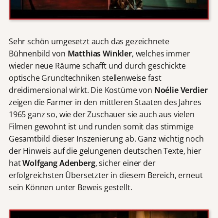
Sehr schön umgesetzt auch das gezeichnete
Bühnenbild von
Matthias Winkler
, welches immer
wieder neue Räume schafft und durch geschickte
optische Grundtechniken stellenweise fast
dreidimensional wirkt. Die Kostüme von
Noélie Verdier
zeigen die Farmer in den mittleren Staaten des Jahres
1965 ganz so, wie der Zuschauer sie auch aus vielen
Filmen gewohnt ist und runden somit das stimmige
Gesamtbild dieser Inszenierung ab. Ganz wichtig noch
der Hinweis auf die gelungenen deutschen Texte, hier
hat
Wolfgang Adenberg
, sicher einer der
erfolgreichsten Übersetzter in diesem Bereich, erneut
sein Können unter Beweis gestellt.