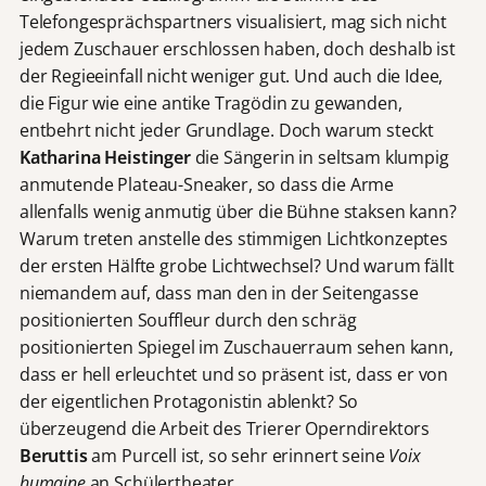
Telefongesprächspartners visualisiert, mag sich nicht
jedem Zuschauer erschlossen haben, doch deshalb ist
der Regieeinfall nicht weniger gut. Und auch die Idee,
die Figur wie eine antike Tragödin zu gewanden,
entbehrt nicht jeder Grundlage. Doch warum steckt
Katharina Heistinger
die Sängerin in seltsam klumpig
anmutende Plateau-Sneaker, so dass die Arme
allenfalls wenig anmutig über die Bühne staksen kann?
Warum treten anstelle des stimmigen Lichtkonzeptes
der ersten Hälfte grobe Lichtwechsel? Und warum fällt
niemandem auf, dass man den in der Seitengasse
positionierten Souffleur durch den schräg
positionierten Spiegel im Zuschauerraum sehen kann,
dass er hell erleuchtet und so präsent ist, dass er von
der eigentlichen Protagonistin ablenkt? So
überzeugend die Arbeit des Trierer Operndirektors
Beruttis
am Purcell ist, so sehr erinnert seine
Voix
humaine
an Schülertheater.