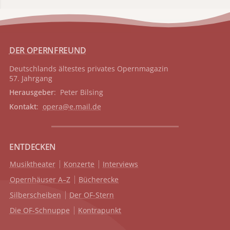
DER OPERNFREUND
Deutschlands ältestes privates
Opernmagazin
57. Jahrgang
Herausgeber
: Peter Bilsing
Kontakt
:
opera@e.mail.de
ENTDECKEN
Musiktheater
Konzerte
Interviews
Opernhäuser A–Z
Bücherecke
Silberscheiben
Der OF-Stern
Die OF-Schnuppe
Kontrapunkt