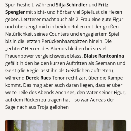
Spur Fiesheit, während
Silja Schindler
und
Fritz
Spengler
mit sicht- und hörbar viel Spiellust die Hexen
geben. Letzterer macht auch als 2. Frau eine gute Figur
und überzeugt mich in beiden Rollen mit der großen
Natürlichkeit seines Counters und engagiertem Spiel
bis in die letzten Perückenhaarspitzen hinein. Die
„echten“ Herren des Abends bleiben bei so viel
Frauenpower vergleichsweise blass.
Blaise Rantoanina
gefällt in den beiden kurzen Auftritten als Seemann und
Geist (die Regie lässt ihn als Geistlichen auftreten),
während
Derek Rues
Tenor recht zart über die Rampe
kommt. Das mag aber auch daran liegen, dass er über
weite Teile des Abends Anchises, den Vater seiner Figur,
auf dem Rücken zu tragen hat – so war Aeneas der
Sage nach aus Troja geflohen.