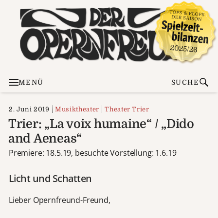
MENÜ
SUCHE
2. Juni 2019
Musiktheater
Theater Trier
Trier: „La voix humaine“ / „Dido
and Aeneas“
Premiere: 18.5.19, besuchte Vorstellung: 1.6.19
Licht und Schatten
Lieber Opernfreund-Freund,