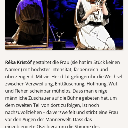
Réka Kristóf
gestaltet die Frau (sie hat im Stück keinen
Namen) mit höchster Intensität, farbenreich und
überzeugend. Mit viel Herzblut gelingen ihr die Wechsel
zwischen Verzweiflung, Enttäuschung, Hoffnung, Wut
und Flehen scheinbar mühelos. Dass man einige
männliche Zuschauer auf die Bühne gebeten hat, um
dem zweiten Teil von dort zu folgen, ist noch
nachzuvollziehen – da verzweifelt und stirbt eine Frau
vor den Augen der Männerwelt. Dass das
eingeblendete Oszillogramm die Stimme des