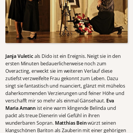
Janja Vuletic
als Dido ist ein Ereignis. Neigt sie in den
ersten Minuten bedauerlicherweise noch zum
Overacting, erweckt sie im weiteren Verlauf diese
zutiefst verzweifelte Frau gekonnt zum Leben. Dazu
singt sie fantastisch und nuanciert, glänzt mit mühelos
daherkommenden Verzierungen und feiner Höhe und
verschafft mir so mehr als einmal Gänsehaut.
Eva
Maria Amann
ist eine warm klingende Belinda und
packt als treue Dienerin viel Gefühl in ihren
wunderbaren Sopran.
Matthias Bein
würzt seinen
klangschönen Bariton als Zauberin mit einer gehörigen