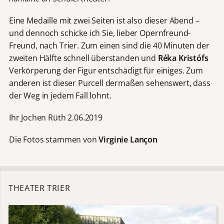
Eine Medaille mit zwei Seiten ist also dieser Abend –
und dennoch schicke ich Sie, lieber Opernfreund-
Freund, nach Trier. Zum einen sind die 40 Minuten der
zweiten Hälfte schnell überstanden und
Réka Kristófs
Verkörperung der Figur entschädigt für einiges. Zum
anderen ist dieser Purcell dermaßen sehenswert, dass
der Weg in jedem Fall lohnt.
Ihr Jochen Rüth 2.06.2019
Die Fotos stammen von
Virginie Lan
çon
THEATER TRIER